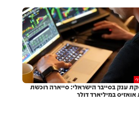
י
ת ענק בסייבר הישראלי: סייארה רוכשת
אואזיס במיליארד דולר