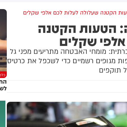
למקום וחילצו אותו ללא פגע
ות הקטנה שעלולה לעלות לכם אלפי שקלים
: הטעות הקטנה
אלפי שקלים
ברתית: מומחי האבטחה מתריעים מפני גל
ות מגופים רשמיים כדי לשכפל את כרטיס
ל תוקפים
כלכל
החב
לשו