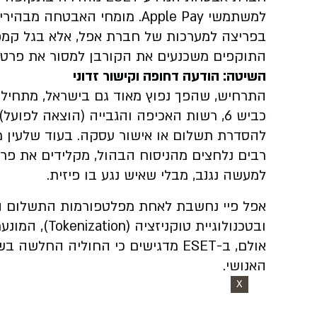
למשתמשי Apple Pay. מומחי האב
בפריצה למערכות של חברת אפל, אלא בגל קמפי
התוקפים משכנעים את הקורבן למסור את פרטיו 
השיטה: הודעה דחופה וקישור זדוני
התרחיש, שהפך נפוץ מאוד גם בישראל, מתחיל 
כביש 6, רשות האכיפה והגבייה (הוצאה לפ
להסדרת תשלום או אישור עסקה. בעוד שלעין 
רבים נלחצים מהניסוח הבהול, מקלידים את פרט
למעשה נגנב, מבלי שאיש נגע בו פיזית.
אפל פיי נחשבת לאחת מפלטפורמות התשלום המא
ובטכנולוגיית 
אולם, ב-ESET מדגישים כי החוליה 
האנושי.
X