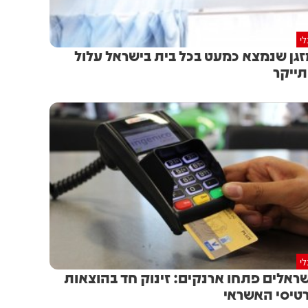
י
גן שנמצא כמעט בכל בית בישראל עלול
ייקר
י
ראלים פתחו ארנקים: זינוק חד בהוצאות
טיסי האשראי