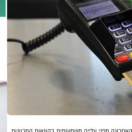
מזהירה בתקופה האחרונה מפני עלייה משמעותית בהונאות המכוונות