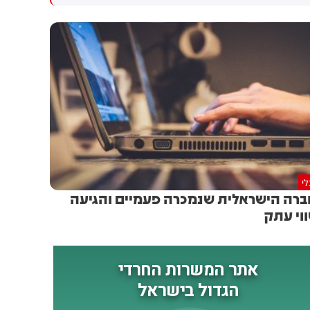
גולדברג פולין ז"ל שהתקיים
הותקפו על ידי טילים וכטב"מים
הבוקר בשכונת בקעה בירושלים
בזמן מעבר בהורמוז, שלושה
מהם במהלך השבוע
י
רה הישראלית שנמכרה פעמיים והגיעה
וי עתק