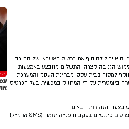
-פעמי (OTP) נמסר לתוקף, הוא יכול להוסיף את כרטיס האשראי של הקורבן
מימוש הגניבה קצרה: התשלום מתבצע באמצעות
כלכל
שיר של התוקף למסוף בבית עסק. מבחינת העסק והמערכת
עסק
ה ביומטרית על ידי המחזיק במכשיר. בעל הכרטיס
את 
ט בצעדי הזהירות הבאים:
אין למסור קודי אימות או פרטים פיננסיים בעקבות פנייה יזומה (SMS או מייל),