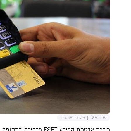
אשראי 9
צילום: פיקסביי
חברת אבטחת המידע ESET 