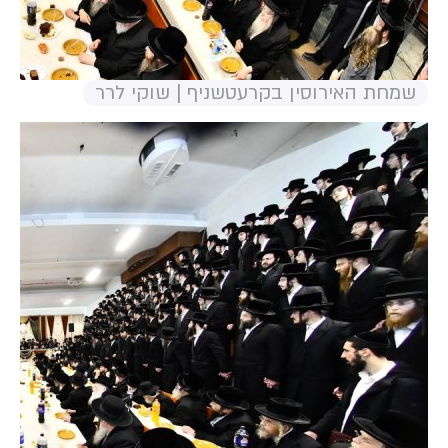
שמחת האירוסין בקרעטשניף | שוקי לרר