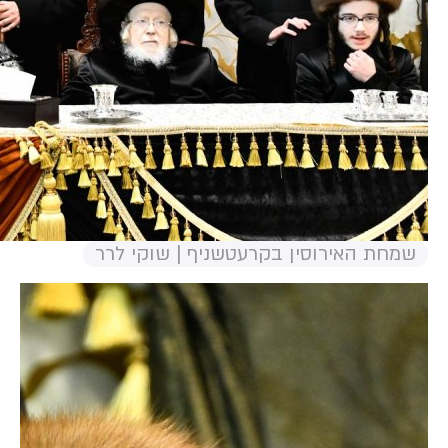
שמחת האירוסין בקרעטשניף | שוקי לרר