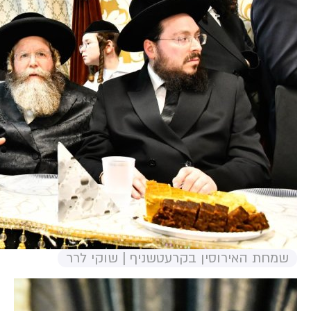
שמחת האירוסין בקרעטשניף | שוקי לרר