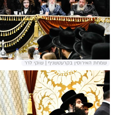
שמחת האירוסין בקרעטשניף | שוקי לרר