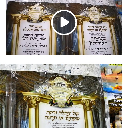
Play
Video