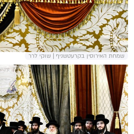
שמחת האירוסין בקרעטשניף | שוקי לרר