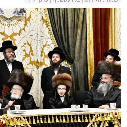
שמחת האירוסין בקרעטשניף | שוקי לרר