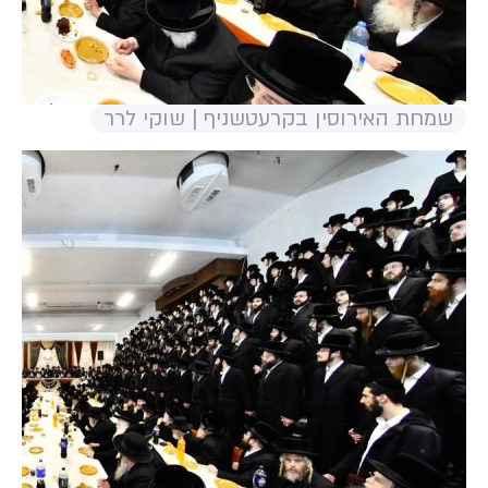
שמחת האירוסין בקרעטשניף | שוקי לרר