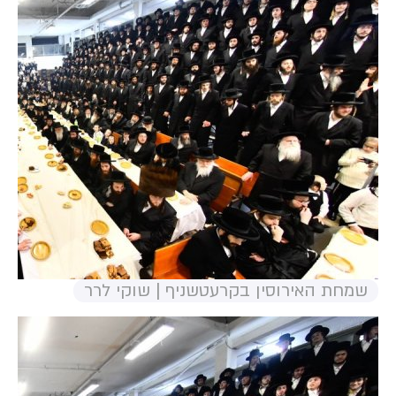
שמחת האירוסין בקרעטשניף | שוקי לרר