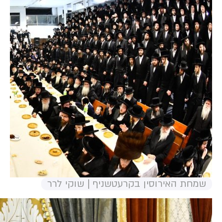
שמחת האירוסין בקרעטשניף | שוקי לרר