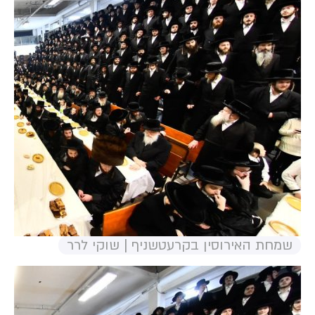
שמחת האירוסין בקרעטשניף | שוקי לרר