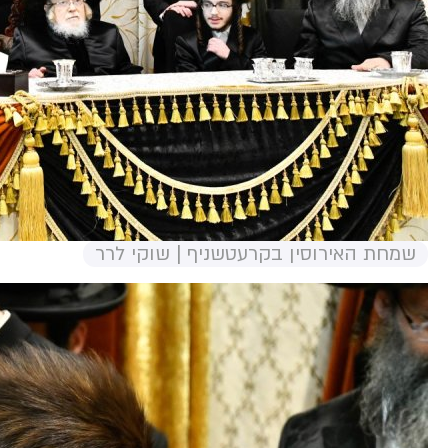
שמחת האירוסין בקרעטשניף | שוקי לרר