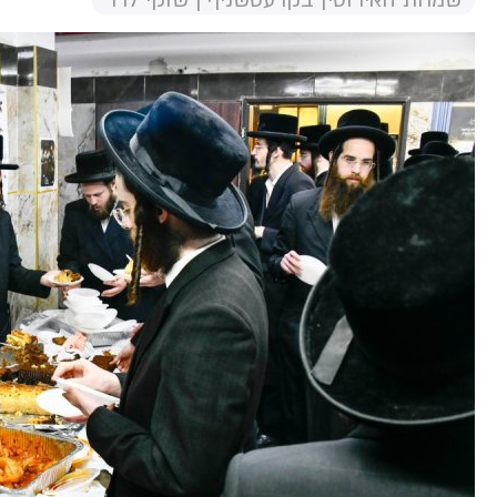
שמחת האירוסין בקרעטשניף | שוקי לרר