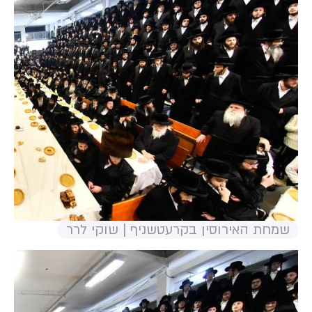
שמחת האירוסין בקרעטשניף | שוקי לרר