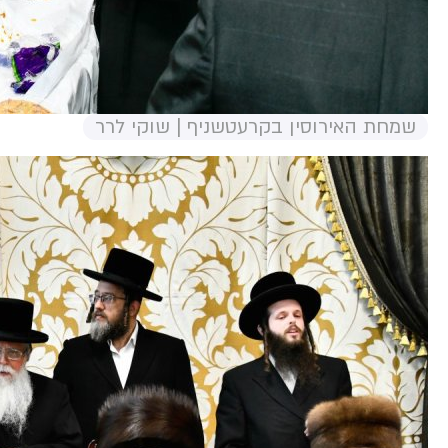
שמחת האירוסין בקרעטשניף | שוקי לרר