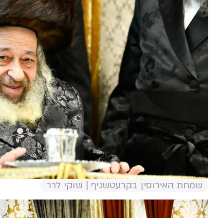
שמחת האירוסין בקרעטשניף | שוקי לרר