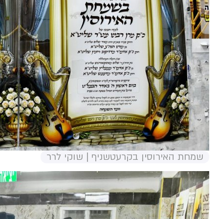
שמחת האירוסין בקרעטשניף | שוקי לרר