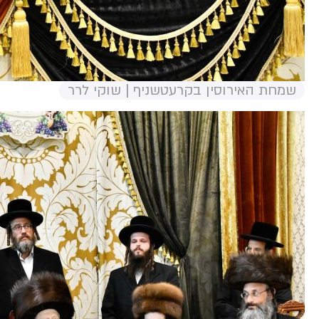
שמחת האירוסין בקרעטשניף | שוקי לרר