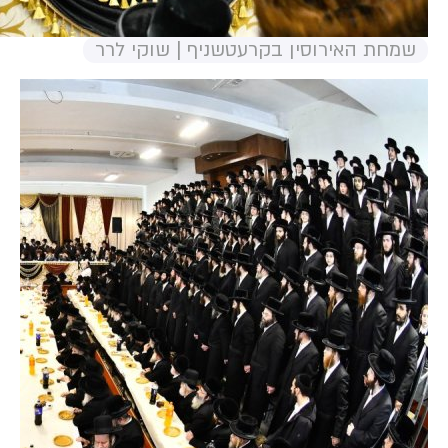
שמחת האירוסין בקרעטשניף | שוקי לרר