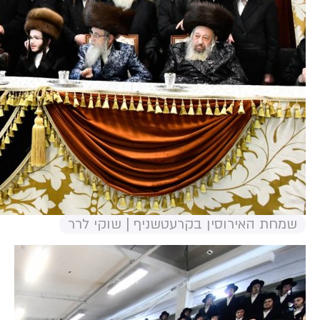
שמחת האירוסין בקרעטשניף | שוקי לרר