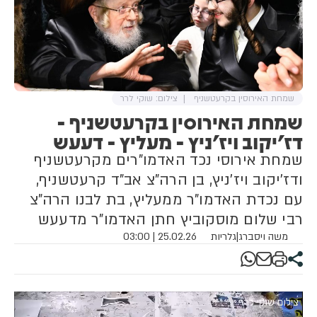
שמחת האירוסין בקרעטשניף
צילום: שוקי לרר
שמחת האירוסין בקרעטשניף -
דז'יקוב ויז'ניץ - מעליץ - דעעש
שמחת אירוסי נכד האדמו"רים מקרעטשניף
ודז'יקוב ויז'ניץ, בן הרה"צ אב"ד קרעטשניף,
עם נכדת האדמו"ר ממעליץ, בת לבנו הרה"צ
רבי שלום מוסקוביץ חתן האדמו"ר מדעעש
משה ויסברג
|
גלריות
25.02.26 | 03:00