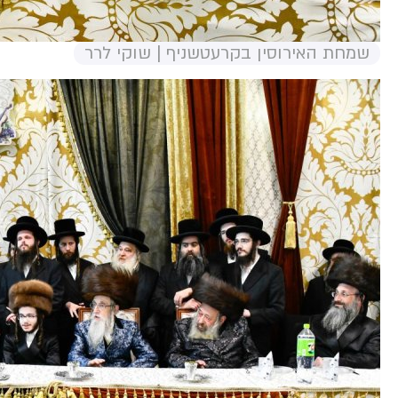
שמחת האירוסין בקרעטשניף | שוקי לרר