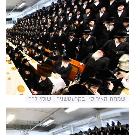
שמחת האירוסין בקרעטשניף | שוקי לרר