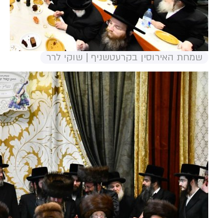
שמחת האירוסין בקרעטשניף | שוקי לרר