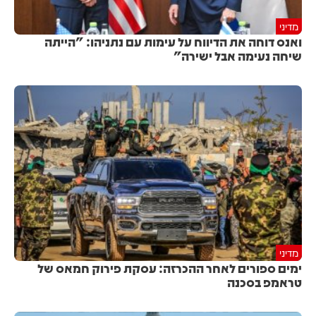
מדיני
ואנס דוחה את הדיווח על עימות עם נתניהו: "הייתה
שיחה נעימה אבל ישירה"
מדיני
ימים ספורים לאחר ההכרזה: עסקת פירוק חמאס של
טראמפ בסכנה