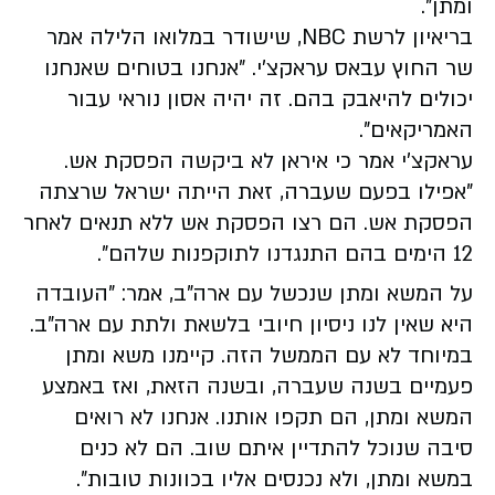
ומתן".
בריאיון לרשת NBC, שישודר במלואו הלילה אמר
שר החוץ עבאס עראקצ'י. "אנחנו בטוחים שאנחנו
יכולים להיאבק בהם. זה יהיה אסון נוראי עבור
האמריקאים".
עראקצ'י אמר כי איראן לא ביקשה הפסקת אש.
"אפילו בפעם שעברה, זאת הייתה ישראל שרצתה
הפסקת אש. הם רצו הפסקת אש ללא תנאים לאחר
12 הימים בהם התנגדנו לתוקפנות שלהם".
על המשא ומתן שנכשל עם ארה"ב, אמר: "העובדה
היא שאין לנו ניסיון חיובי בלשאת ולתת עם ארה"ב.
במיוחד לא עם הממשל הזה. קיימנו משא ומתן
פעמיים בשנה שעברה, ובשנה הזאת, ואז באמצע
המשא ומתן, הם תקפו אותנו. אנחנו לא רואים
סיבה שנוכל להתדיין איתם שוב. הם לא כנים
במשא ומתן, ולא נכנסים אליו בכוונות טובות".