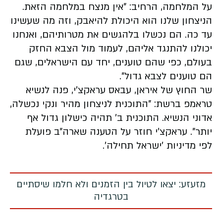
על המלחמה, הרחיב: "אין מנצח במלחמה הזאת.
הניצחון שלנו הוא היכולת להיאבק, וזה מה שעשינו
עד כה. הם נכשלו בלהגשים את מטרותיהם, ואנחנו
יכולנו להתנגד אליהם, לעמוד מול הצבא החזק
בעולם, כפי שהם טוענים, יחד עם הישראלים, שגם
הם טוענים לצבא גדול".
שר החוץ של איראן, עבאס עראקצ׳י, פנה לנשיא
טראמפ ברשת: "התוכנית לניצחון מהיר ונקי נכשלה,
אדוני הנשיא. התוכנית ב׳ תהיה כישלון גדול אף
יותר". עראקצ׳י חוזר על הטענה שארה״ב פועלת
לפי מדיניות ׳ישראל תחילה׳.
מזעזע: יצאו לטיול בין הזמנים ולא חלמו שיסתיים
בטרגדיה