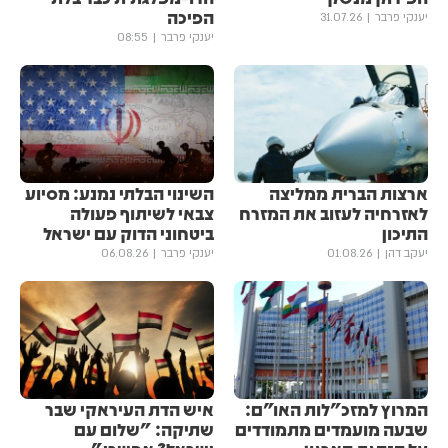
הפיכה
יענקי פרבר
31.07.26
יענקי פרבר
08:55
ארצות הברית ממליצה
השינוי הבלתי נמנע: מסיוע
לאזרחיה לעזוב את המזרח
צבאי לשיתוף פעולה
התיכון
ביטחוני הדוק עם ישראל
יעקב דהן
01.08.26
יענקי פרבר
06.08.26
המרוץ למזכ"לות האו"ם:
איש הדת העיראקי שבר
שבעה מועמדים מתמודדים
שתיקה: "שלום עם