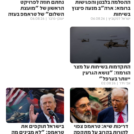
ההסלמה בלבנון והפגישות
נחתם חוזה לפרויקט
ברומא: ארה"ב מנעה פיצוץ
הראשון של "מועצת
בשיחות
השלום" של טראמפ בעזה
ישראל לפקוביץ
06.08.26
יענקי פרבר
06.08.26
התקדמות בשיחות על מצר
הורמוז: "נושא הגרעין
ייוותר בערפל"
אבי וידר
02.08.26
דריכות שיא: טראמפ צפוי
בישראל תוקפים את
להורות בקרוב על מתקפה
טראמפ: "לא מבינים מה