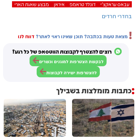
עבאס עראקצ'י
דונלד טראמפ
איראן
מבצע שאגת הארי
בחדרי חרדים
מצאת טעות בכתבה? תוכן שאינו ראוי לאתר?
דווח לנו
רוצים להצטרף לקבוצות הווטסאפ של כל רגע?
לבקשת הצטרפות למוגנים וכשרים
להצטרפות ישירה לקבוצות
כתבות מומלצות בשבילך