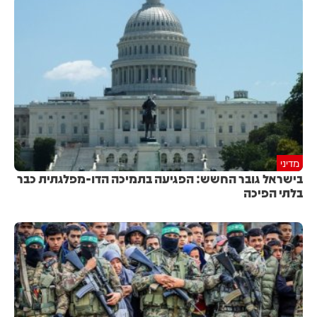
מדיני
בישראל גובר החשש: הפגיעה בתמיכה הדו-מפלגתית כבר
בלתי הפיכה