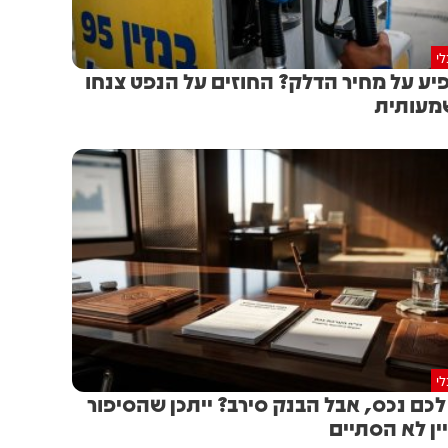
י
יע על מחיר הדלק? החוזים על הנפט צנחו
מעותית
י
לכם נכס, אבל הבנק סירב? ייתכן שהסיפור
ין לא הסתיים