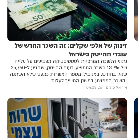
זינוק של אלפי שקלים: זה השכר החדש של
עובדי ההייטק בישראל
נתוני הלשכה המרכזית לסטטיסטיקה מצביעים על עלייה
של 13.7% בשכר הממוצע בענף ההייטק, שהגיע ל-35,760
שקל בחודש. במקביל, מספר המשרות כמעט שלא השתנה
והשכר הממוצע במשק המשיך לעלות.
אוריאל פיליפ
04.08.26