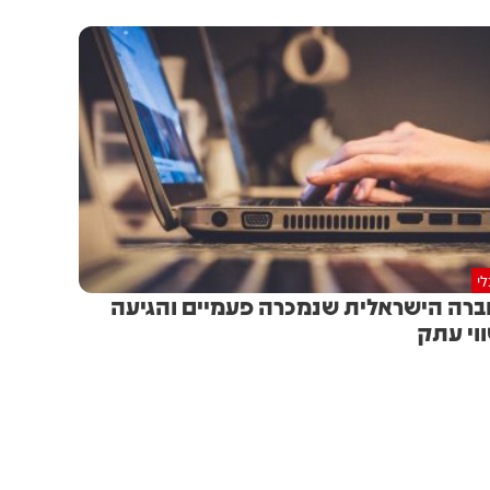
י
רה הישראלית שנמכרה פעמיים והגיעה
וי עתק