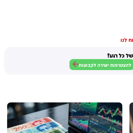
ח לנו
ל כל רגע?
להצטרפות ישירה לקבוצות