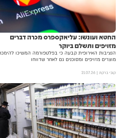
החטא ועונשו: עליאקספרס מכרה דברים
מזויפים ותשלם ביוקר
הנציבות האירופית קבעה כי בפלטפורמה המשיכו להימכר
מוצרים מזויפים ומסוכנים גם לאחר שדווחו
קובי ברקת
21.07.26