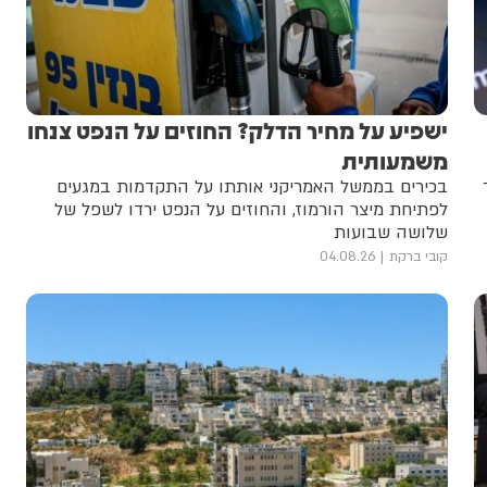
ישפיע על מחיר הדלק? החוזים על הנפט צנחו
משמעותית
בכירים בממשל האמריקני אותתו על התקדמות במגעים
לפתיחת מיצר הורמוז, והחוזים על הנפט ירדו לשפל של
שלושה שבועות
קובי ברקת
04.08.26