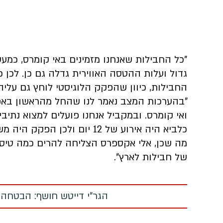
"כל החבילות שאנחנו מזמינים באי קומרס, כמעט 
גדול ועלות ההטסה האווירית גדלה גם כן. לכן
החבילות, כיוון שהפקק הלוגיסטי לוחץ גם עלי
"בהערכות המצב נאמר לנו שהחל מהראשון באפרי
ואי קומרס. ובמקביל אנחנו פועלים למצוא נתיבי
כלביא היה אירוע של 12 יום ול
מה שכן, אלי אקספרס הצליחה להרים כמה טיסו
של חבילות לארץ".
הגר"י דייטש חושף: הבטחה