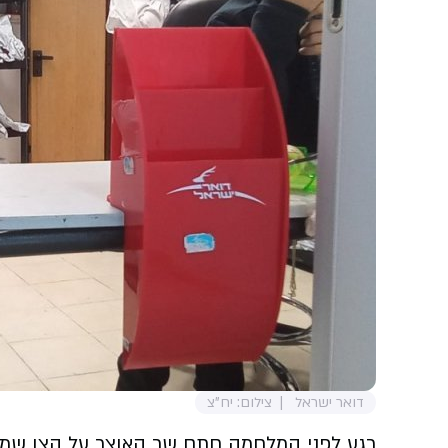
דואר ישראל
צילום: יח"צ