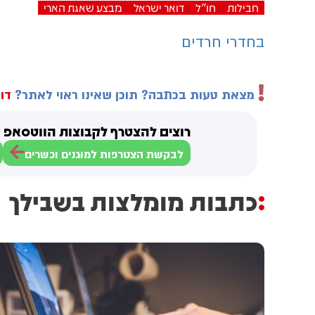
חבילות
חו"ל
דואר ישראל
מבצע שאגת הארי
בחדרי חרדים
מצאת טעות בכתבה? תוכן שאינו ראוי לאתר?
דוו
רוצים להצטרף לקבוצות הווטסאפ ש
לבקשת הצטרפות למוגנים וכשרים
כתבות מומלצות בשבילך