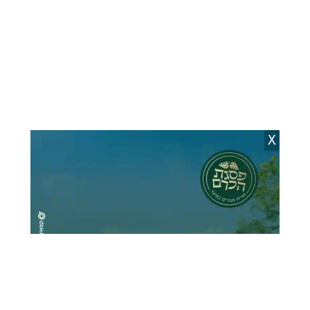
X
הטיל מתפרק באוויר | רשתות חברתיות ערביות