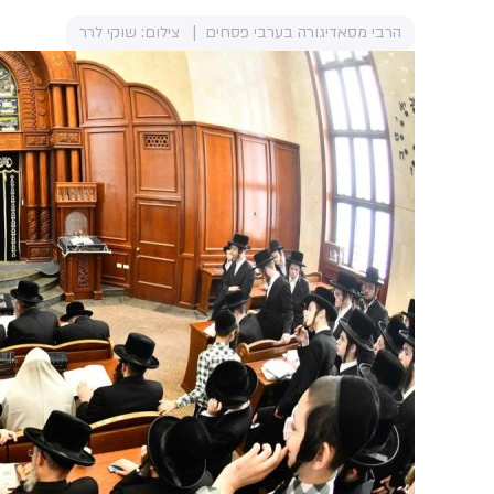
הרבי מסאדיגורה בערבי פסחים
צילום: שוקי לרר