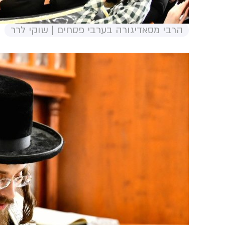
הרבי מסאדיגורה בערבי פסחים | שוקי לרר