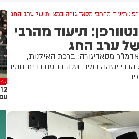
למקום וחילצו אותו ללא פגע
רפן: תיעוד מהרבי מסאדיגורה במצוות של ערב החג
טוורפן: תיעוד מהרבי
של ערב החג
דמו"ר מסאדיגורה: ברכת האילנות,
. הרבי ישהה כמידי שנה בפסח בבית חמיו
פו
גלרי
2
עם 