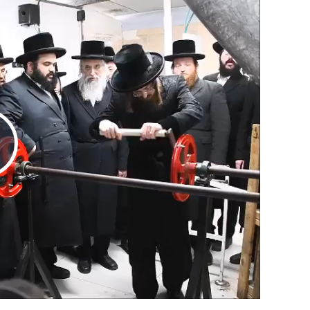
Play
Video