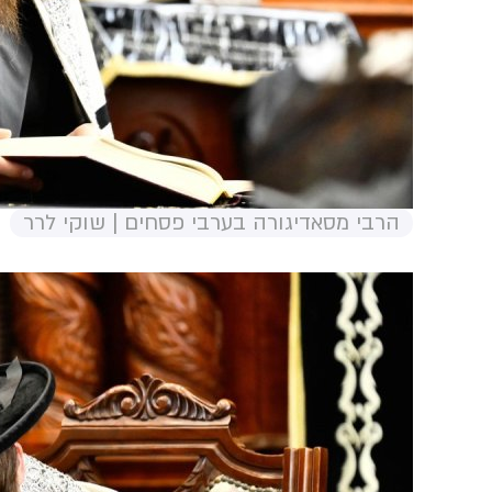
הרבי מסאדיגורה בערבי פסחים | שוקי לרר