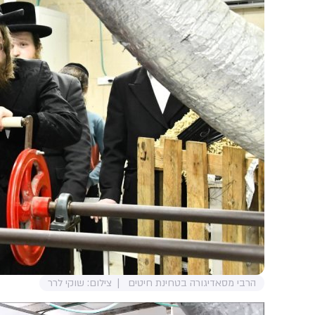
הרבי מסאדיגורה בטחינת חיטים
צילום: שוקי לרר