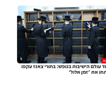
ות
ד עולם הישיבות בנופש: בחורי צאנז עקפו
חו את 'זמן אלול'