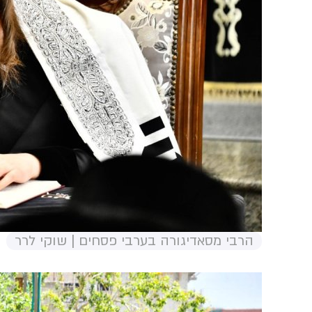
הרבי מסאדיגורה בערבי פסחים | שוקי לרר