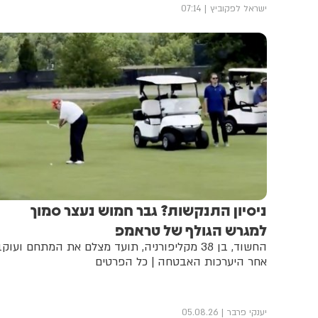
ישראל לפקוביץ
07:14
ניסיון התנקשות? גבר חמוש נעצר סמוך
למגרש הגולף של טראמפ
החשוד, בן 38 מקליפורניה, תועד מצלם את המתחם ועוק
אחר היערכות האבטחה | כל הפרטים
יענקי פרבר
05.08.26