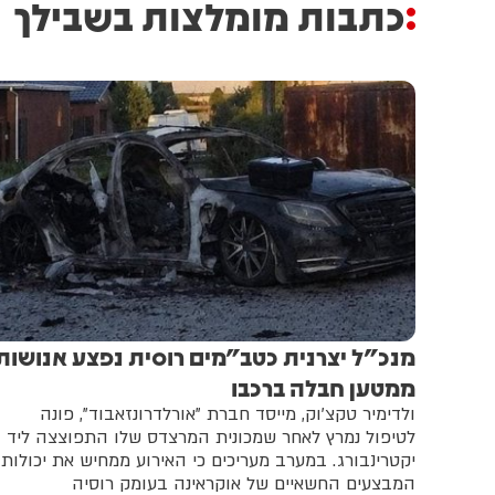
כתבות מומלצות בשבילך
מנכ"ל יצרנית כטב"מים רוסית נפצע אנושות
ממטען חבלה ברכבו
ולדימיר טקצ'וק, מייסד חברת "אורלדרונזאבוד", פונה
לטיפול נמרץ לאחר שמכונית המרצדס שלו התפוצצה ליד
יקטרינבורג. במערב מעריכים כי האירוע ממחיש את יכולות
המבצעים החשאיים של אוקראינה בעומק רוסיה