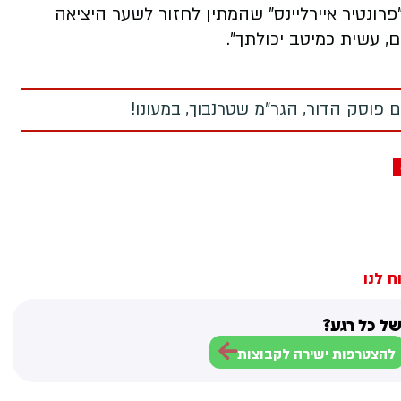
רונטיר איירליינס" שהמתין לחזור לשער היציאה
, עשית כמיטב יכולתך".
 פוסק הדור, הגר"מ שטרנבוך, במעונו!
ח לנו
ל כל רגע?
להצטרפות ישירה לקבוצות