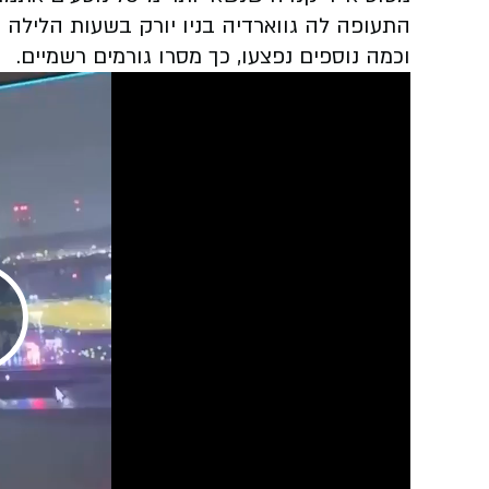
התעופה לה גווארדיה בניו יורק בשעות הלילה ה
וכמה נוספים נפצעו, כך מסרו גורמים רשמיים.
Play