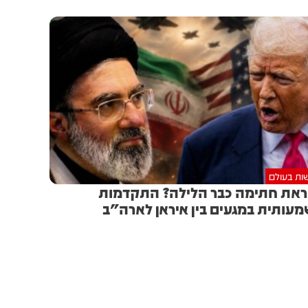
ות בעולם
את חתימה כבר הלילה? התקדמות
עותית במגעים בין איראן לארה"ב