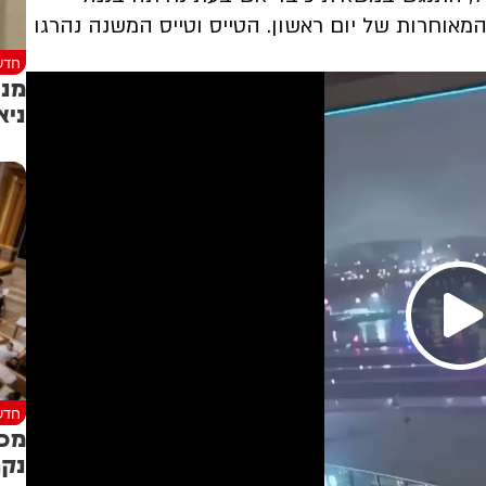
מאוחרות של יום ראשון. הטייס וטייס המשנה נהרגו
חדש
מנה
ניא
חדש
מכה
נקר