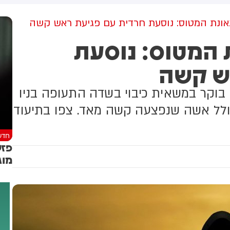
מסלול בנמל התעופה בעיר
נענו בשלילה (אשכנזי)
ייפציג
אונת המטוס: נוסעת חרדית עם פגיעת ראש קשה
 המטוס: נוסעת
ש קשה
 בוקר במשאית כיבוי בשדה התעופה בניו
כולל אשה שנפצעה קשה מאד. צפו בתיעוד
חדש
פזש
מוג