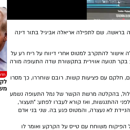
 בראשה. שם לתפילה אריאלה אביגיל בתור דינה
אישור להתקרב למטוס אחרי דיווח על ריח רע על
וע בקר תנועה אווירית בתקשורת שדה התעופה מורה
חדש
חולים, חלקם עם פציעות קשות. רובם שוחררו, כך מסרו
לקר
משמ
מסלול, בהקלטה מרשת הקשר של נמל התעופה נשמע
פני ההתנגשות, ואז קורא לעברו לפתע: "תעצור,
תעצור, תעצור". הניידת לא נעצרה, והמטוס פגע בה. שני בני אדם
הפיקוח משוחח עם טייס על הקרקע ואומר לו