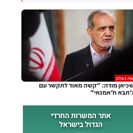
החושך ששרר במקום לא איפשר
לו לזהות כלל עם מי הוא נפגש
ות בעולם
כיאן מודה: "קשה מאוד לתקשר עם
'תבא ח'אמנאי"