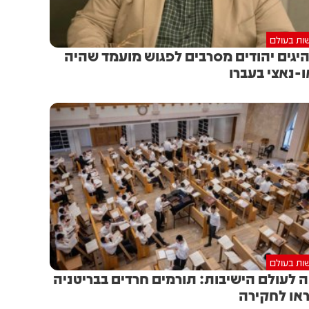
ות בעולם
יגים יהודים מסרבים לפגוש מועמד שהיה
ו-נאצי בעברו
ות בעולם
 לעולם הישיבות: תורמים חרדים בבריטניה
או לחקירה