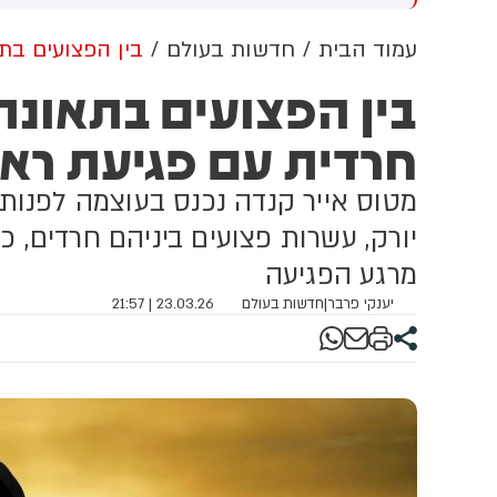
-שאמאלי
ל
ל
עמוד הבית
חדשות בעולם
בין הפצועים בת
בין הפצועים בתאונת
חרדית עם פגיעת רא
מטוס אייר קנדה נכנס בעוצמה לפנות
יורק, עשרות פצועים ביניהם חרדים, 
מרגע הפגיעה
יענקי פרבר
|
חדשות בעולם
23.03.26 | 21:57