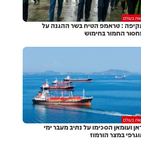
ות בעולם
יפה : טראמפ הטיח בשר ההגנה על
סור החמור בחימוש
ות בעולם
אן ועומאן הסכימו על נתיב מעבר ימי
וגרפי במצר הורמוז