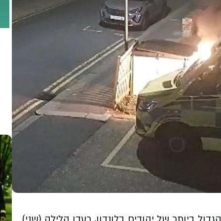
גדול ביותר של יהודים בלונדון, רעדו הלילה (שני)