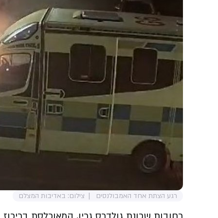
רגע הצתת אחד האמבולנסים
צילום: באדיבות המצלם
רחובות שכונת גולדרס גרין, המאוכלסת בריכוז ה