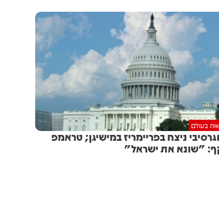
ות בעולם
גרסיבי ניצח בפריימריז במישיגן; טראמפ
: "שונא את ישראל"