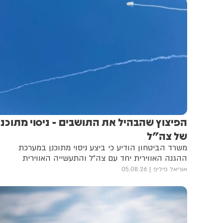
הפיצוץ שהבהיל את התושבים - ניסוי מתוכנן
של צה"ל
משרד הביטחון הודיע כי ביצע ניסוי מתוכנן במערכת
ההגנה האווירית יחד עם צה"ל והתעשייה האווירית
אוריאל פיליפ
05.08.26