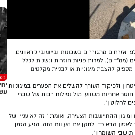
י אזרחים מתגוררים בשכונות וביישובי קראוונים,
ם (ממ״דים). למרות פניות חוזרות ונשנות לכלל
מספיק להצבת מיגוניות או לבניית מקלטים
ביטח
יחי
טחון ולפיקוד העורף להשלים את הפערים במיגוניות
עשר
חוסר אחריות משווע. מול נפילות רבות של שברי
ים לחלוטין״.
ומיגון ההתיישבות הצעירה, ואומר: ״ זה לא עניין של
 לאסון הבא כדי לתקן את העיוות הזה. הגיע הזמן
תושבי השומרון״.