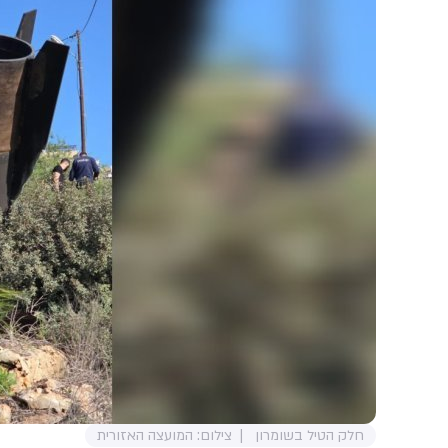
חלק הטיל בשומרון
צילום: המועצה האזורית