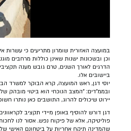
Video
במועצה האזורית שומרון מתריעים כי עשרות אלפ
וכן ובשכונות ישנות שאינן כוללות מרחבים מוגני
הדרגים לאורך השנים, טרם גובש מענה תקציבי 
ביישובים אלו.
יוסי דגן, ראש המועצה, קרא הבוקר למשרד הבי
ובממ״דים: "המצב הנוכחי הוא ביטוי מובהק של 
יירוט שיכולים להרוג, התושבים כאן נותרו חשופ
דגן דורש להוסיף באופן מיידי תקציב לקראוונים 
פוליטיקה, אלא של פיקוח נפש. אסור לנו לחכות
שהמדינה תיקח אחריות על ביטחונם האישי של 