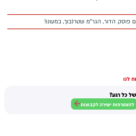
 פוסק הדור, הגר"מ שטרנבוך, במעונו!
ח לנו
ל כל רגע?
להצטרפות ישירה לקבוצות