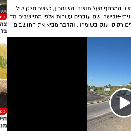
שי המרחף מעל תושבי השומרון, כאשר חלק טיל
גיתי-אבישר, שם עוברים עשרות אלפי מתיישבים מדי
ביטח
צה"
ם רסיסי ענק בשומרון, והדבר מביא את התושבים
בלם
ביטח
תיע
מנה