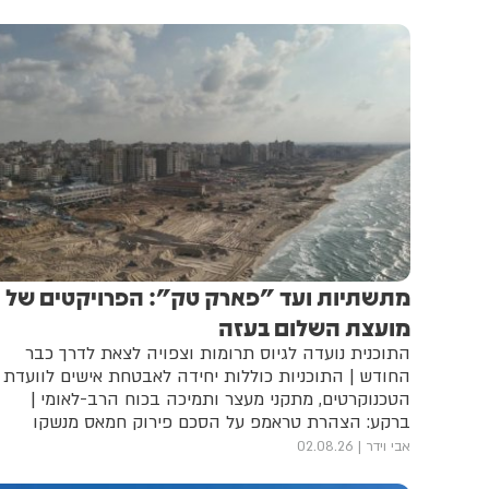
מתשתיות ועד "פארק טק": הפרויקטים של
מועצת השלום בעזה
התוכנית נועדה לגיוס תרומות וצפויה לצאת לדרך כבר
החודש | התוכניות כוללות יחידה לאבטחת אישים לוועדת
הטכנוקרטים, מתקני מעצר ותמיכה בכוח הרב-לאומי |
ברקע: הצהרת טראמפ על הסכם פירוק חמאס מנשקו
אבי וידר
02.08.26