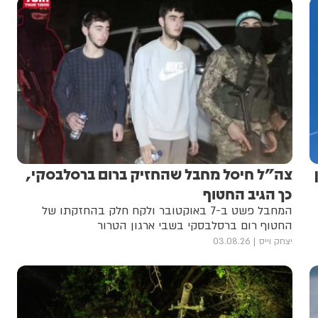
צה"ל חיסל מחבל שהחזיק ברום ברסלבסקי,
כך הגיב החטוף
המחבל פשט ב-7 באוקטובר ולקח חלק בהחזקתו של
החטוף רום ברסלבסקי בשבי ארגון הטרור
יצחק וייס
03.08.26