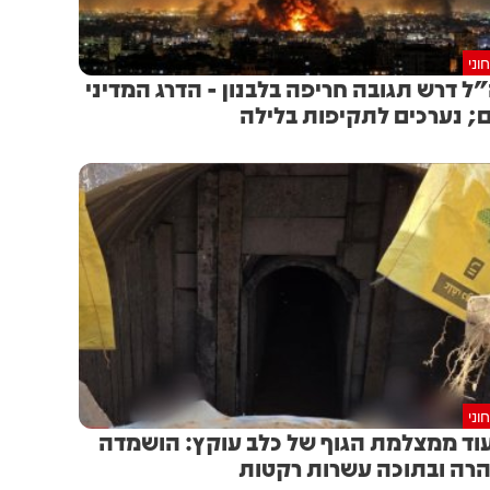
וני
ל דרש תגובה חריפה בלבנון - הדרג המדיני
; נערכים לתקיפות בלילה
וני
וד ממצלמת הגוף של כלב עוקץ: הושמדה
רה ובתוכה עשרות רקטות