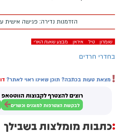
הזדמנות נדירה: פגישה אישית עם
שומרון
טיל
איראן
מבצע שאגת הארי
בחדרי חרדים
מצאת טעות בכתבה? תוכן שאינו ראוי לאתר?
דוו
רוצים להצטרף לקבוצות הווטסאפ ש
לבקשת הצטרפות למוגנים וכשרים
כתבות מומלצות בשבילך