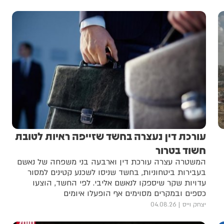
עורכת דין נעצרה בחשד שזייפה ראיות לטובת
חשוד בטרור
המשטרה עצרה עורכת דין וארבעה בני משפחה של נאשם
בעבירות ביטחוניות, בחשד שניסו לשכנע קטינים למסור
עדויות שקר שיספקו לנאשם אליבי. לפי החשד, הוצעו
כספים ובמקרים מסוימים אף הופעלו איומים
יצחק וייס
04.08.26