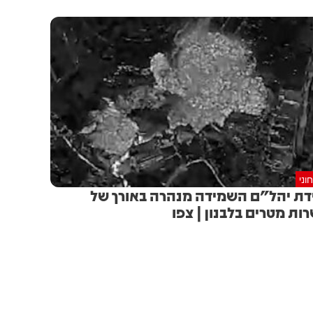
וני
דת יהל״ם השמידה מנהרה באורך של
ות מטרים בלבנון | צפו