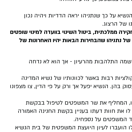
שיא על כך שנתניהו יראה הדדיות ויהיה נכון
ו של הרצוג
.
ירה ממלכתית, ביטול השינוי בוועדה למינוי שופטים
של נתניהו שהבחירות הבאות יהיו האחרונות של
שמה התלהבות מהרעיון - אך הוא לא נדחה
לציות רבות באשר לכוונותיו של נשיא המדינה
 בהן. הנשיא יפעל אך ורק על פי הדין, צו מצפונו
יהו, המחליף את שר המשפטים לטיפול בבקשת
לו את חוות דעתו בעניין בקשת החנינה האמורה
ד המשפטים על נספחיה
.
 הועברו לעיון היועצת המשפטית של בית הנשיא