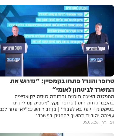
טרופר והנדל פתחו בקמפיין: "נדרוש את
המשרד לביטחון לאומי"
המפלגה הציגה תוכנית והתנתה כניסה לקואליציה
בהעברת חוק גיוס | טרופר עקץ: "מספיק עם לייקים
בטיקטוק - יועז בא לעבוד" | בן גביר השיב: "לא יעזור לכם,
עוצמה יהודית תמשיך להחזיק במשרד"
אבי וידר
05.08.26