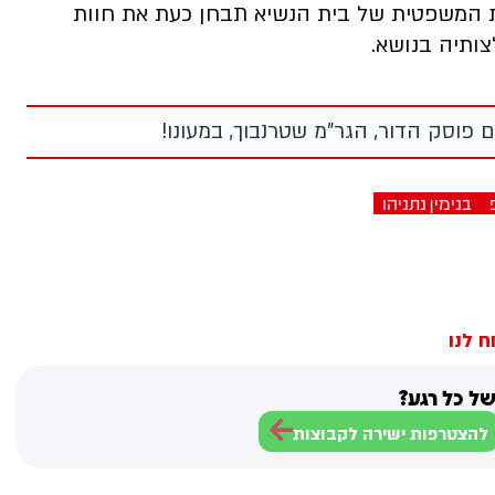
צת המשפטית של בית הנשיא תבחן כעת את חוות
צותיה בנושא
.
 פוסק הדור, הגר"מ שטרנבוך, במעונו!
בנימין נתניהו
ח לנו
ל כל רגע?
להצטרפות ישירה לקבוצות