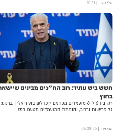
אלי קליין
10:41
חשש ביש עתיד: רוב הח"כים מבינים שיישאר
בחוץ
רק בין 6 ל-8 מועמדים מכהנים יזכו לשיבוץ ריאלי | ברקע:
גל פרישות נרחב, והנחתת המועמדים מטעם בנט
אבי וידר
05.08.26