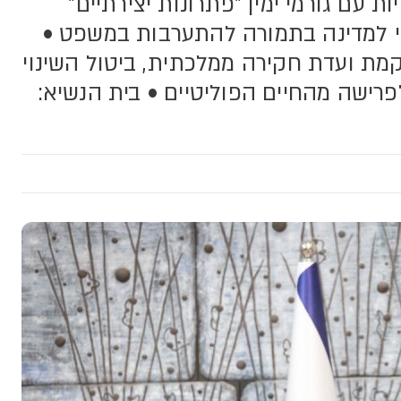
 עם גורמי ימין "פתרונות יצירתיים"
 למדינה בתמורה להתערבות במשפט •
מת ועדת חקירה ממלכתית, ביטול השינוי
רישה מהחיים הפוליטיים • בית הנשיא: