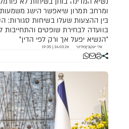
נשיא המדינה בוחן בשיחות לא פורמליות
ומרחב תמרון שיאפשר הישג משמעותי
בין ההצעות שעלו בשיחות סגורות: הק
בוועדה לבחירת שופטים והתחייבות לפ
"הנשיא יפעל אך ורק לפי הדין"
אלי יעקובי
|
פוליטי
24.03.26 | 19:35