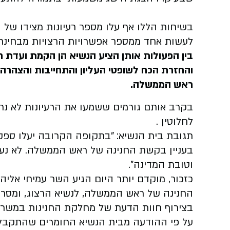
בשיחות הללו אף עלו מספר רעיונות מצידו של הנ
לעשות אחד ממספר אפשרויות הרצויות מבחינת
בין הפעולות אותן הציע הנשיא הן הקמת ועדת חק
והחזרת הכח לשופטי העליון והתחייבות והצהרה 
ראש הממשלה
.
בקרב אותם גורמים ששמעו את הרעיונות לא נר
לחלוטין
.
תגובת בית הנשיא: "בתקופה הקרובה יעלו ספקו
בעניין בקשת החנינה של ראש הממשלה. לא נעסוק
וטובת המדינה"
.
כזכור, מוקדם יותר היום הגיע השר עמיחי אל
החנינה של ראש הממשלה, לנשיא הרצוג, ומסר 
בצירוף חוות הדעת של מחלקת החנינות במשר
על פי ההודעה מבית הנשיא החומרים שהתקבלו