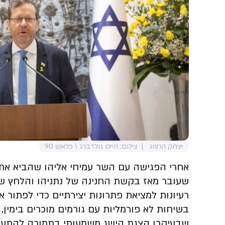
יצחק הרצוג
צילום: חיים גולדברג \ פלאש 90
אחרי הפגישה עם השר עמיחי אליהו שהביא את
שעובר מאז בקשת החנינה של נתניהו והלחץ של
רעיונות למציאת פתרונות יצירתיים כדי לפתור א
בשיחות לא פורמליות עם גורמים מוכרים בימין
שבעיקרו הצגת הישג משמעותי בתמורה להתערב