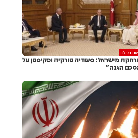
ות בעולם
חקת מישראל: סעודיה טורקיה ופקיסטן על
כם הגנה"