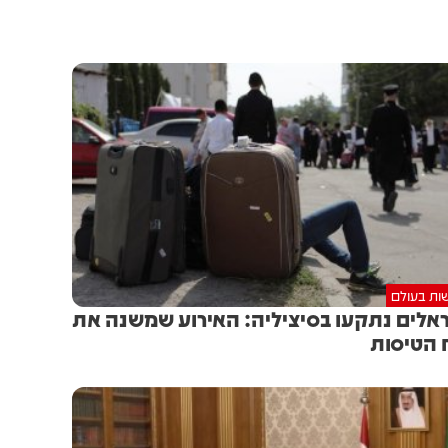
ות בעולם
אלים נתקעו בסיציליה: האירוע שמשנה את
 הטיסות