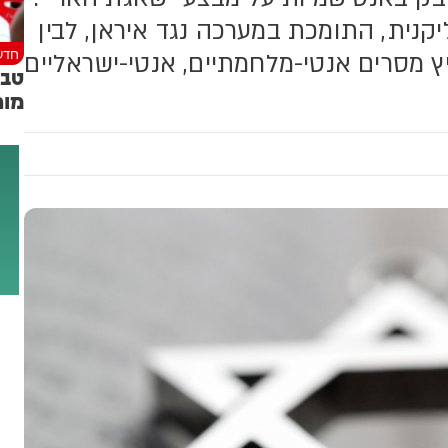
קנית, התומכת במערכה נגד איראן, לבין
חדש
ץ מסרים אנטי-מלחמתיים, אנטי-ישראליים
טבח
מור