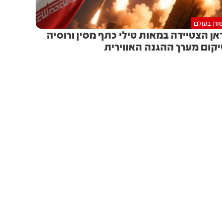
ות בעולם
אן הצטיידה במאות טילי כתף מסין ורוסיה
קום מערך ההגנה האווירית