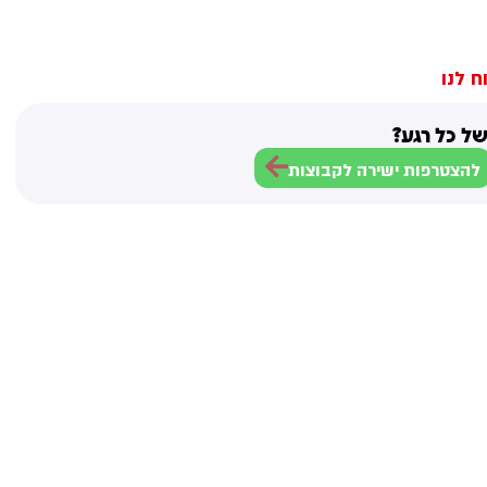
ח לנו
ל כל רגע?
להצטרפות ישירה לקבוצות