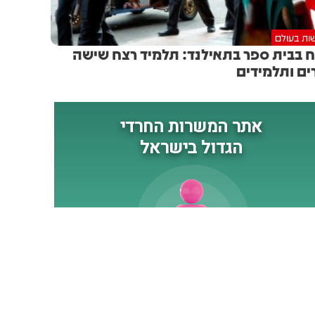
ות בעולם
 בבית ספר בתאילנד: תלמיד רצח שישה
ים ותלמידים