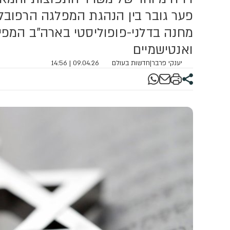
פער גובר בין הנהגת המפלגה הרפובלי
מחנה בדלני-פופוליסטי בארה"ב המפי
ואנטישמיים
יענקי פרבר
|
חדשות בעולם
09.04.26 | 14:56