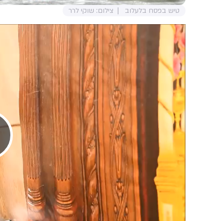
טיש בפסח בלעלוב
צילום: שוקי לרר
Play
Video