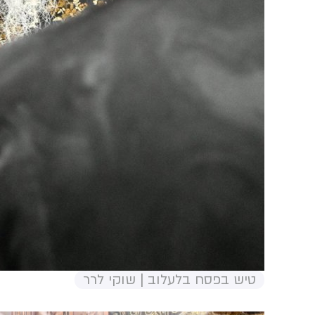
טיש בפסח בלעלוב | שוקי לרר