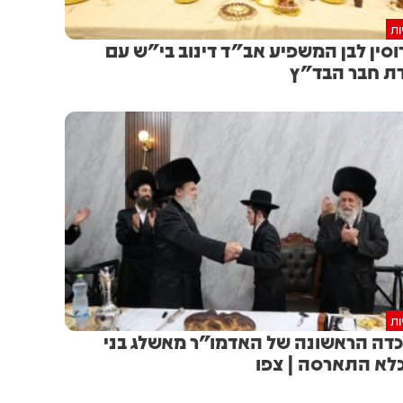
ות
וסין לבן המשפיע אב"ד דינוב בי"ש עם
ת חבר הבד"ץ
ות
דה הראשונה של האדמו"ר מאשלג בני
לא התארסה | צפו