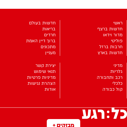
ראשי
חדשות בעולם
חדשות ברצף
בריאות
מדור וידאו
חרדים
פוליטי
ברוך דיין האמת
חרבות ברזל
מתכונים
חדשות בארץ
מעניין
מדיני
יצירת קשר
גלריות
תנאי שימוש
רכב ותחבורה
מדיניות פרטיות
כלכלי
הצהרת נגישות
קול כבודה
אודות
מבזקים +