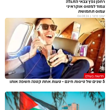
רחפן נפץ צבאי התגלה
צמוד למטוס אוקראיני
עמוס תחמושת
יענקי פרבר
06.08.26
חדשות בעולם
5 שנים של טיסות חינם - טעות אחת קטנה חשפה אותו