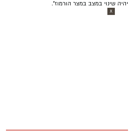
יהיה שינוי במצב במצר הורמוז".
X