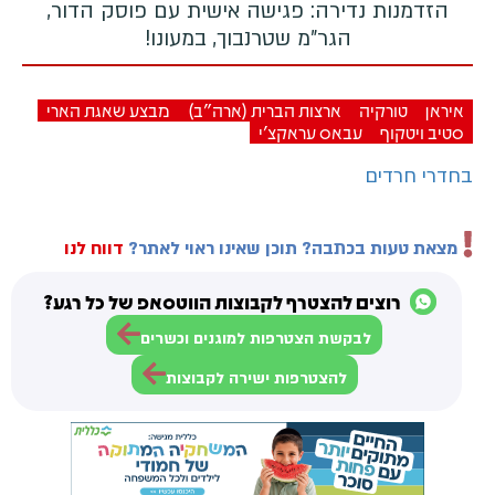
הזדמנות נדירה: פגישה אישית עם פוסק הדור,
הגר"מ שטרנבוך, במעונו!
איראן
טורקיה
ארצות הברית (ארה"ב)
מבצע שאגת הארי
סטיב ויטקוף
עבאס עראקצ'י
בחדרי חרדים
מצאת טעות בכתבה? תוכן שאינו ראוי לאתר?
דווח לנו
רוצים להצטרף לקבוצות הווטסאפ של כל רגע?
לבקשת הצטרפות למוגנים וכשרים
להצטרפות ישירה לקבוצות