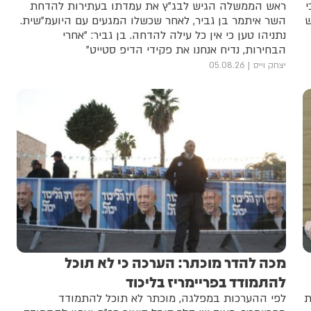
י
ראש הממשלה הגיש לבג"ץ את עמדתו בעתירות להדחת
ש
השר איתמר בן גביר, לאחר שכשלו המגעים עם היועמ"שית.
נתניהו טען כי אין כל עילה להדחה. בן גביר: "אחרי
הבחירות, נדיח אנחנו את פקידי הדיפ סטייט"
יצחק וייס
05.08.26
מכה להדר מוכתר: הערכה כי לא תוכל
להתמודד בפריימריז בליכוד
ת
לפי ההערכות במפלגה, מוכתר לא תוכל להתמודד