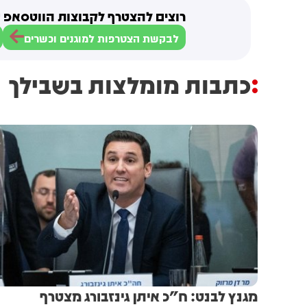
רוצים להצטרף לקבוצות הווטסאפ ש
לבקשת הצטרפות למוגנים וכשרים
כתבות מומלצות בשבילך
מגנץ לבנט: ח"כ איתן גינזבורג מצטרף