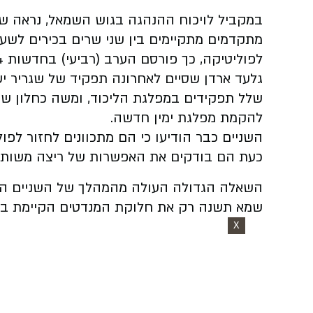
במקביל לויכוח ההנהגה בגוש השמאל, נראה שגם
מתקדמים מתקיימים בין שני שרים בכירים לשע
לפוליטיקה, כך פורסם הערב (רביעי) בחדשות 14.
גלעד ארדן שסיים לאחרונה תפקיד של שגריר יש
שלל תפקידים במפלגת הליכוד, ומשה כחלון ש
להקמת מפלגת ימין חדשה.
השניים כבר הודיעו כי הם מתכוונים לחזור לפול
כעת הם בודקים את האפשרות של ריצה משותפ
השאלה הגדולה העולה מהמהלך של השניים היא 
שמא תשנה רק את חלוקת המנדטים הקיימת בת
X