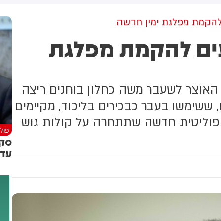
בדרום המדינה. על פי הדיווח, בין
הפצועים - ילד בן 4
הקמת מפלגת ימין חדשה
ים להקמת מפלגת
האוצר לשעבר משה כחלון בוחנים ריצה
ששימשו בעבר כבכירים בליכוד, מקיימים
וליטית חדשה שתתחרה על קולות גוש
פולי
סקר
עדי