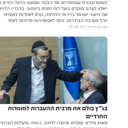
בטקס קבורת עצמותיהם של רבקה ושמעון הרצל הודיע כ
ייאלץ לעזוב מוקדם בשל לוח זמנים ביטחוני. בדבריו הדגי
את הישגי ישראל בזירות הלחימה, קרא לאחדות לאומית
חרף מערכת הבחירות, ורמז לאפשרויות מדיניות לאחר
הבחירות
אברהם פריינד
05.08.26
בג"ץ בולם את מרבית ההעברות למוסדות
החרדיים
מאות מיליוני שקלים שיועדו לחינוך, רווחה ופעילות חברתי