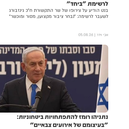
לרשימת "ביחד"
בנט הודיע על צירופו של שר התקשורת ח"כ גינזבורג
לשעבר לרשימה: "נבחר ציבור מקצוען, מסור ומוכשר"
אבי וידר
05.08.26
נתניהו רומז להתפתחויות ביטחוניות:
"בעיצומם של אירועים צבאיים"