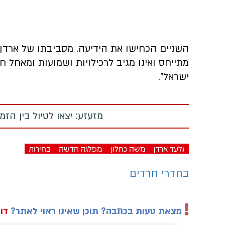
השניים הכחישו את הידיעה. מסביבתו של ארדן
מתייחס ואינו מגיב לרכילויות ושמועות ומאחל
ישראל".
מזעזע: יצאו לטיול בין הז
גלעד ארדן
משה כחלון
מפלגה חדשה
בחירות
בחדרי חרדים
מצאת טעות בכתבה? תוכן שאינו ראוי לאתר?
דוו