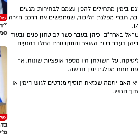
 בימין מתחילים להכין עצמם לבחירות: מגעים
בר, חברי מפלגת הליכוד, שמחפשים את דרכם חזרה
פולי
"הכ
סמו
ראל בארה״ב וכיהן בעבר כשר לביטחון פנים ובעוד
כיהן בעבר כשר האוצר והתקשורת החלו במגעים
יטיקה. על השולחן היו מספר אופציות שונות, אך
ת תחת מפלגת ימין חדשה.
האם יוזמה שכזאת תוסיף מנדטים לגוש הימין או
וך הגוש.
פולי
בדר
מ'י