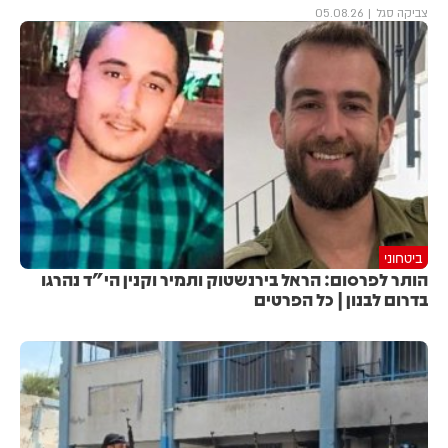
צביקה סגל
05.08.26
ביטחוני
הותר לפרסום: הראל בירנשטוק ותמיר וקנין הי"ד נהרגו
בדרום לבנון | כל הפרטים