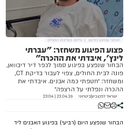
הבחור שנפצע בפיגוע
צילום: באדיבות המצלם
פצוע הפיגוע משחזר: ״עברתי
לינץ׳, איבדתי את ההכרה״
הבחור שנפצע בפיגוע סמוך לכפר דיר דיבוואן,
פונה לבית החולים, צפוי לעבור בדיקת CT,
ומשחזר: ״חטפתי כמה אבנים. איבדתי את
ההכרה ונפלתי על הרצפה״
ישראל לפקוביץ
|
ביטחוני
22.04.26 | 23:04
הבחור שנפצע היום (רביעי) בפיגוע האבנים ליד