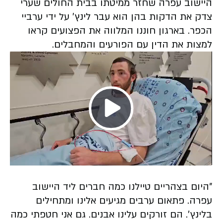
היישוב עפרה שחזר ממיטתו בבית החולים שערי
צדק את הדקות בהן הוא עבר לינץ׳ על ידי ערביי
הכפר. בארגון חוננו המלווה את הפצועים קראו
למצות את הדין עם הפורעים והמחבלים.
Play
Video
״היום בצהריים טיילנו כמה חברים ליד היישוב
עפרה. פתאום ערבים מגיעים אלינו ומתחילים
בלינץ׳. הם זורקים עלינו אבנים. גם אני חטפתי כמה