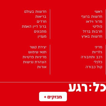
ראשי
חדשות בעולם
חדשות ברצף
בריאות
מדור וידאו
חרדים
פוליטי
ברוך דיין האמת
חרבות ברזל
מתכונים
חדשות בארץ
מעניין
מדיני
יצירת קשר
גלריות
תנאי שימוש
רכב ותחבורה
מדיניות פרטיות
כלכלי
הצהרת נגישות
קול כבודה
אודות
מבזקים +