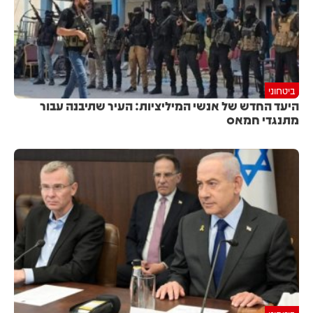
ביטחוני
היעד החדש של אנשי המיליציות: העיר שתיבנה עבור
מתנגדי חמאס