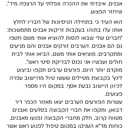
אבנים. איבדתי את ההכרה ונפלתי על הרצפה מיד״,
שיחזר הפצוע.
הוא העיד כי בתחילה הניסיונות של חבריו לחלץ
אותו עלו בתוהו בעקבות זריקות אבנים מתמשכות:
״חברים שלי שבאו לנסות להוציא אותי משם חטפו
גם הם אבנים. הערבים זורקים אבנים והם מגיעים
ומתקרבים. מוציאים אותי משם, הביאו אותי לבית
חולים ועכשיו אני נכנס לבדיקת סיטי ראש״.
מוקדם יותר היום, פורעים ערבים תקפו וביצוע
לינץ' בקבוצת מטיילים שעשו טיול מהיישוב עפרה
לכיוון היישוב גבעת אסף. במקום היו מספר
פצועים.
עשרות הפורעים הערבים יצאו מאזור הכפר דיר
דבואן, ותקפו את חברי הקבוצה בסלעים ואבנים
מטווח קרוב, חלק מחברי הקבוצה נפגעו מאבנים,
כוחות מד"א העניקו במקום טיפול לפגוע ראש אשר