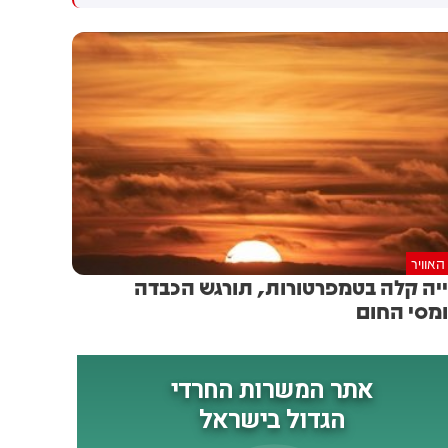
האוויר
יה קלה בטמפרטורות, תורגש הכבדה
מסי החום