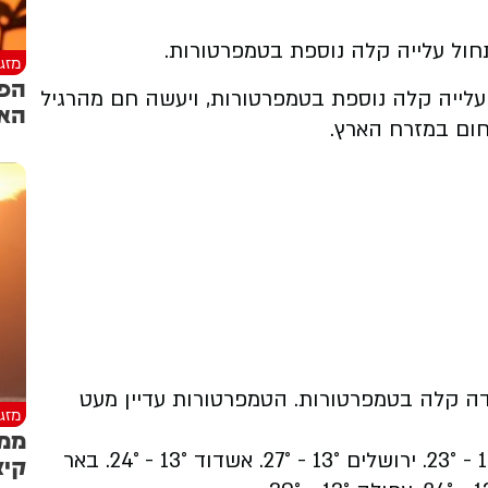
תחול עלייה קלה נוספת בטמפרטורות.
מזג 
הפו
חול עלייה קלה נוספת בטמפרטורות, ויעשה חם מהרגיל
האר
חום במזרח הארץ.
ל ירידה קלה בטמפרטורות. הטמפרטורות עדיין מעט
מזג 
ממש
17°
ירושלים
13° - 27°.
אשדוד
13° - 24°.
באר
קיצ