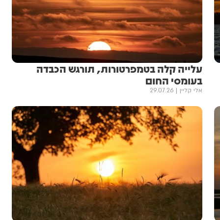
עלייה קלה בטמפרטורות, תורגש הכבדה
בעומסי החום
אלי קליין
29.07.26