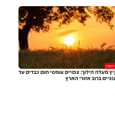
האוויר
ץ מעלה הילוך: צפויים עומסי חום כבדים עד
וניים ברוב אזורי הארץ