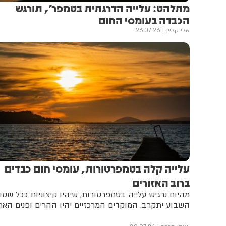
מתלהט: עלייה הדרגתית בטמפר', תורגש
הכבדה בעומסי החום
אלי קליין
26.07.26
עלייה קלה בטמפרטורות, עומסי חום כבדים
ברוב האזורים
מהיום נרגיש עלייה בטמפרטורות, שיהיו קיצוניות ככל שסו
השבוע יתקרב. המוקדים המרכזיים יהיו ההרים ופנים האר