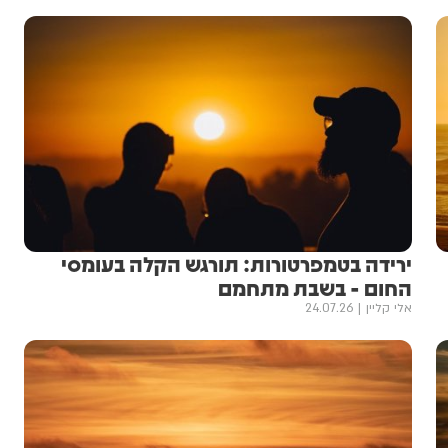
ירידה בטמפרטורות: תורגש הקלה בעומסי
החום - בשבת מתחמם
אלי קליין
24.07.26