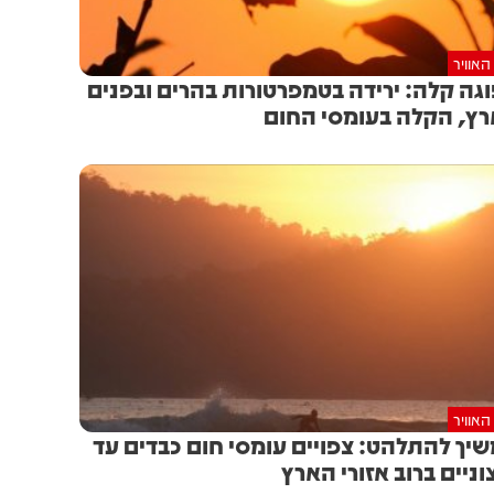
האוויר
גה קלה: ירידה בטמפרטורות בהרים ובפנים
ץ, הקלה בעומסי החום
האוויר
יך להתלהט: צפויים עומסי חום כבדים עד
וניים ברוב אזורי הארץ