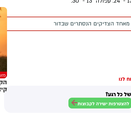
13° -
עפולה
13° - 30°.
 מאחד הצדיקים הנסתרים שבדור
מזג 
ח לנו
הקי
קיצ
ל כל רגע?
להצטרפות ישירה לקבוצות