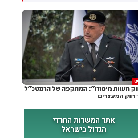
הישראלית להפרה מצד
ימין אמיתי צריך להצביע לישראל
חיזבאללה עדיין לא הסתיימה וכי
ביתנו"
בוחנים אפשרויות נוספות – גם
פעולות שנחשבות לרגישות :
התגובה הישראלית תובא
לאישור הדרג המדיני.
טי
ק מעוות מיסודו": המתקפה של הרמטכ"ל
 חוק המעצרים