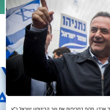
ד ארדן, תקף
בחריפות את שר הביטחון ישראל כ"ץ