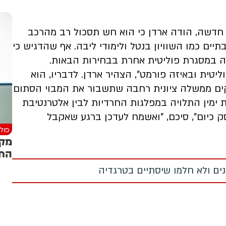
ן חדשה, הודה ארדן כי הוא חש תסכול רב מהרכב
ים כמו השוויון בנטל ולימודי ליבה. אף שהדגיש כי
ליטית ובאיזה פורמט", הצהיר ארדן. לדבריו, הוא
ים ממשלה ציונית רחבה שתשבור את המבוי הסתום
ימין התלויה במפלגות החרדיות לבין אלטרנטיבת
ק כיום", סיכם, "ואשמח לעדכן ברגע שאקבל
פולי
מקו
החר
מנים ולא חלמו שיסתיים בטרגדיה