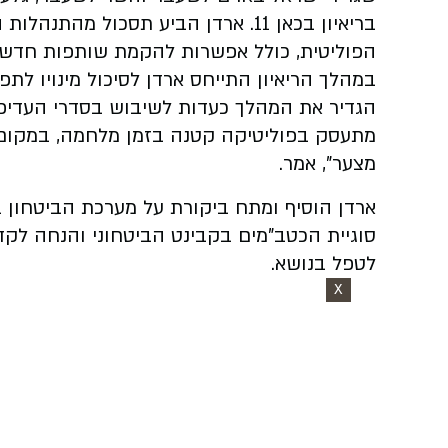
בריאיון בכאן 11. ארדן הביע תסכול מ
הפוליטית, כולל אפשרות להקמת שותפות חדשה
במהלך הריאיון התייחס ארדן לסיכול מינויו לתפק
הגדיר את המהלך כעדות לשיבוש בסדרי העדיפו
מתעסק בפוליטיקה קטנה בזמן מלחמה, במקום ל
מצער", אמר.
סוגיית הכטב"מים בקבינט הביטחוני והנחה לק
לטפל בנושא.
X