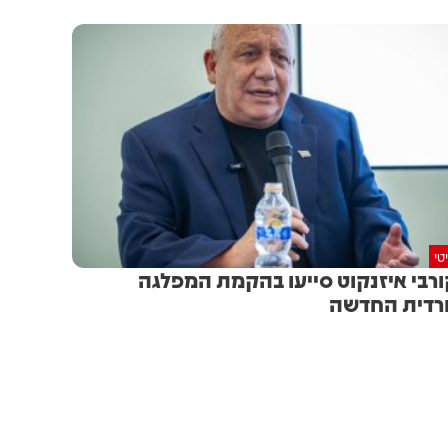
טי
רבי איזנקוט סייעו בהקמת המפלגה
דית החדשה