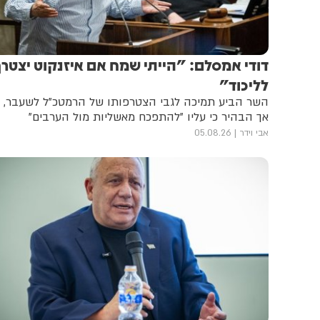
דודי אמסלם: "הייתי שמח אם איזנקוט יצטר
לליכוד"
השר הביע תמיכה לגבי הצטרפותו של הרמטכ"ל לשעבר,
אך הבהיר כי עליו "להתפכח מאשליות מול הערבים"
אבי וידר
05.08.26