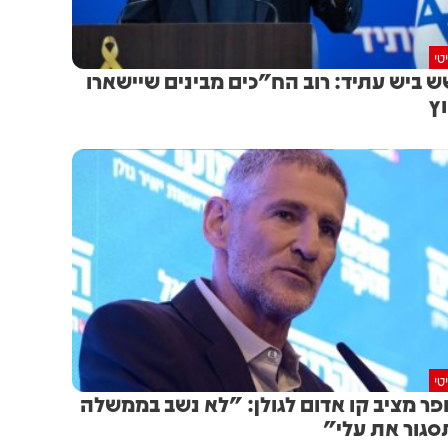
טי
 ביש עתיד: רוב הח"כים מבינים שיישארו
ץ
טי
פר מציב קו אדום לגולן: "לא נשב בממשלה
גור את עלי"