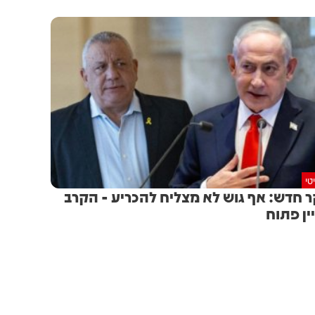
טי
 חדש: אף גוש לא מצליח להכריע - הקרב
ין פתוח