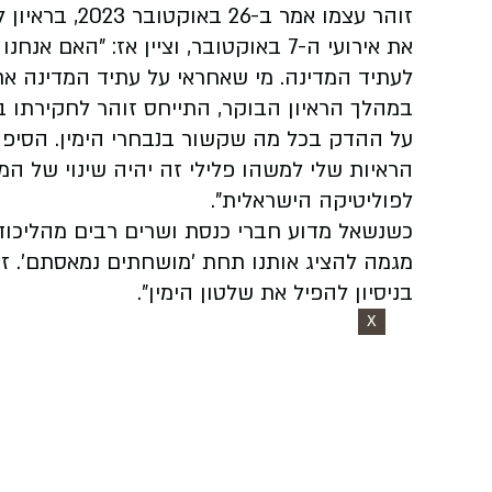
את אירועי ה-7 באוקטובר, וציין אז: "
לעתיד המדינה. מי שאחראי על עתיד המדינה אחר
‏במהלך הראיון הבוקר, התייחס זוהר לחקירתו 
על ההדק בכל מה שקשור בנבחרי הימין. הסיפור
הראיות שלי למשהו פלילי זה יהיה שינוי של ה
לפוליטיקה הישראלית".
כשנשאל מדוע חברי כנסת ושרים רבים מהליכוד
מגמה להציג אותנו תחת 'מושחתים נמאסתם'. ז
בניסיון להפיל את שלטון הימין".
X