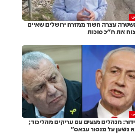
טי
טרה עצרה חשוד ממזרח ירושלים שאיים
וח את ח"כ סוכות
טי
דור: מנהלים מגעים עם עריקים מהליכוד;
 נשען על מנסור עבאס"