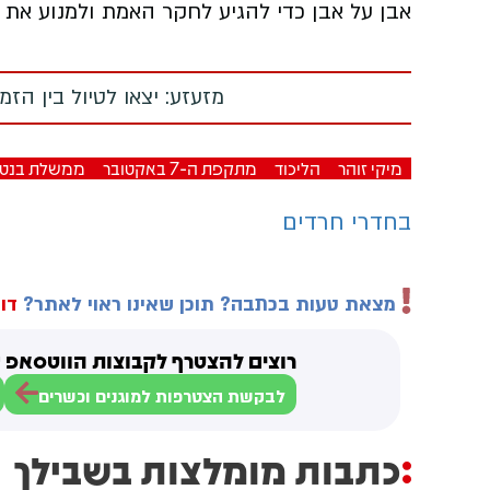
אבן על אבן כדי להגיע לחקר האמת ולמנוע את 
מזעזע: יצאו לטיול בין הז
מיקי זוהר
הליכוד
מתקפת ה-7 באקטובר
ממשלת בנט 
בחדרי חרדים
מצאת טעות בכתבה? תוכן שאינו ראוי לאתר?
דוו
רוצים להצטרף לקבוצות הווטסאפ ש
לבקשת הצטרפות למוגנים וכשרים
כתבות מומלצות בשבילך