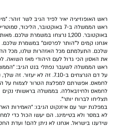
באוקטובר. 1,200 נרצחו במשמרת ש
שלכם. התעלמתם מכל האזהרות שלנו, מכל ההת
את האסון הכי גדול לעם היהודי מאז השואה. ל
ראש הממשלה לשעבר נפתלי בנט הגיב: "הממשל
לחמאס. אפשרתם למפלצת הטרור לצמוח על הגבו
לחמאס ולחיזבאללה. בממשלה בראשותי נקים 
תצליחו לברוח יותר".
לא במסר ולא בטיימינג. הם יעשו הכול כדי למח
שידענו בישראל. אנחנו לא ניתן להם! ועדת 