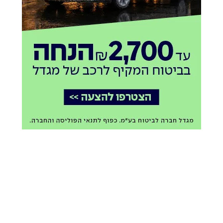
ההדלקה בביתר | שייקה אור