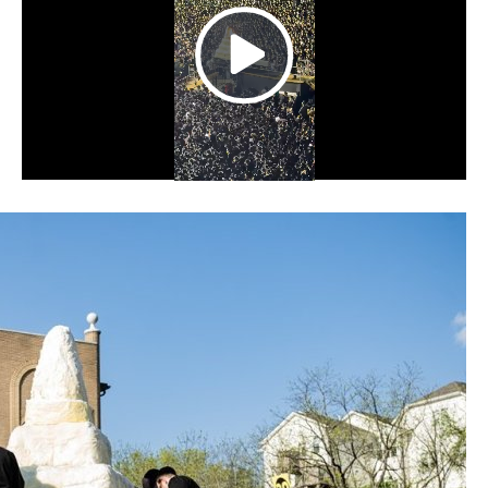
Play
Video