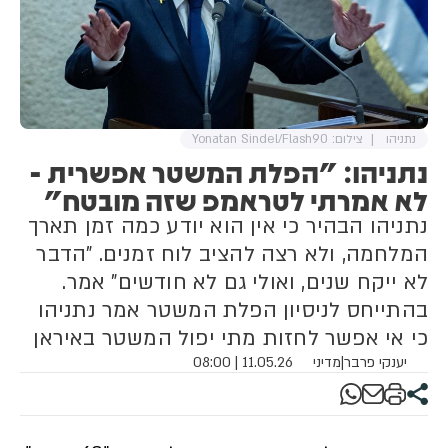
נתניהו
צילום: Yonatan Sindel/Flash90
נתניהו: "הפלת המשטר אפשרית -
לא אמרתי לטראמפ שזה מובטח"
נתניהו הבהיר כי אין הוא יודע כמה זמן תארך
המלחמה, ולא רצה להציב לוח זמנים. "הדבר
לא ייקח שנים, ואולי גם לא חודשים" אמר.
בהתייחס לניסיון הפלת המשטר אמר נתניהו
כי אי אפשר לחזות מתי יפול המשטר באיראן
יענקי פרבר
|
מדיני
11.05.26 | 08:00