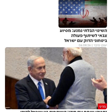
השינוי הבלתי נמנע: מסיוע
צבאי לשיתוף פעולה
ביטחוני הדוק עם ישראל
יענקי פרבר
06.08.26
מדיני
נתניהו שוחח עם מודי: השותפות בין ישראל להודו