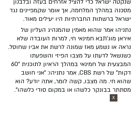
שנקטה ישראל כדי להציל אזרחים בעזה ובלבנון
מסכנה במהלך המלחמה, אך אומר שקמפיינים נגד
ישראל ברשתות החברתיות היו יעילים מאוד.
נתניהו אמר שהוא מאמין שהמנהיג העליון של
איראן מוג'תבא חמינאי חי, למרות העובדה שלא
נראה או נשמע מאז שמונה לרשת את אביו שחוסל.
כשנשאל לדעתו על מצבו הפיזי והשפעתו
המבצעית של חמינאי במהלך הראיון לתוכנית "60
דקות" של רשת CBS, אמר נתניהו: "אני חושב
שהוא חי. מה מצבו, קשה לומר, אתה יודע? הוא
מסתתר בבונקר כלשהו או במקום סודי כלשהו".
X