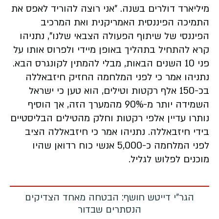
מיליארד דולרים בשנה. "אני רוצה להוריד לאפס את
התמיכה הפיננסית האמריקנית ואת המרכיב
הפיננסי של שיתוף הפעולה הצבאי שלנו", נתניהו
קרא להתחיל בתהליך באופן מיידי ולפרוס אותו על
פני 10 השנים הבאות, מבלי להמתין לקונגרס הבא.
נתניהו אמר כי לפני המלחמה החזיק חיזבאללה
בכ-150 אלף רקטות וטילים, הוא טען כי ישראל
השמידה יותר מ-90% מהמערך הזה, אך הוסיף
נותרו עדיין אלפי רקטות וחלק מהטילים הבליסטיים
בידי חיזבאללה. נתניהו אמר כי חיזבאללה הציב
לפני המלחמה כ-5,000 אנשי כוח רדואן שהיו
מוכנים לפלוש לגליל.
הגר"י דייטש חושף: הבטחה מאחד הצדיקים
הנסתרים שבדור