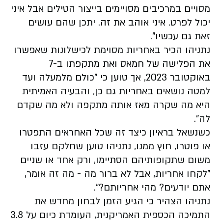
מסויים במרכיבים מסויימים בייצור הטילים אבל איני
יכול לפרט. איני אוהב את זה. יתכן שהם עושים
זאת גם עכשיו".
נתניהו הכיר באחריות מסוימת לכישלונות שאפשרו
את הפלישה של חמאס ואת מתקפתו ב-7
באוקטובר 2023, אך טוען כי "כולם מלמעלה ועד
למטה נושאים באחריות גם כן, והבעיה האמיתית
היא מה שקרה מאז אותה מתקפה ולא מה שקדם
לה".
כשנשאל בראיון כיצד זה שכל האחראים התפטרו
או פוטרו, חוץ ממנו, נתניהו טוען שחלקם עזבו
משום שתקופותיהם הסתיימו, ורק אחד או שניים
"לקחו אחריות, אבל לא ברור מה - מה זה אומר,
אתם יודעים? מהי אחריותם?".
נתניהו הצהיר כי הגיע הזמן לבחון מחדש את
התמיכה הכספית האמריקנית, העומדת כיום על 3.8