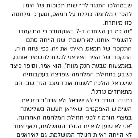
שבמהלכו התנגד לדרישות תכופות של הימין
להכריז מלחמה כוללת על חמאס, וטען כי מלחמה
כזו מיותרת.
"זה כמובן השתנה ב-7 באוקטובר כי הם עמדו
להשמיד אותנו. לא חשבתי שזו הייתה סתם
התקפה של חמאס. ראיתי את זה, כפי שזה היה,
התקפה של הציר האיראני לנסות להשמיד אותנו,
באמצעות טבעת חנק מוות", הוא אמר, וסיפר כיצד
נשבע בתחילת המלחמה שפרצה בעקבותיה
שישראל הולכת "לשנות את המצב הזה שבו הם
מתאחדים נגדנו".
נתניהו הודה כי לא ישראל ולא ארה"ב חזו את
השימוש האפקטיבי שאיראן תעשה בשליטתה
במצרי הורמוז לפני תחילת המלחמה האחרונה.
"אני לא טוען לראיית הנולד המושלמת, ולאף אחד
לא הייתה ראיית הנולד המושלמת. גם לאיראנים