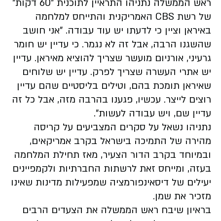
ראש הממשלה נתניהו התראיין לתוכנית "60 דקות"
של רשת CBS האמריקנית והתייחס למלחמה
באיראן וציין כי לדעתו יש עוד עבודה. "אני חושב
שהשגנו הרבה, אבל זה לא נגמר. כי עדיין יש חומר
גרעיני, אורניום מועשר שצריך להוציא מאיראן. עדיין
יש אתרי העשרה שצריך לפרק. עדיין יש שלוחים
שאיראן תומכת בהם, וטילים בליסטיים שהם עדיין
רוצים לייצר. עכשיו, פגענו בהרבה מזה, אבל כל זה
עדיין שם, ויש עבודה לעשות".
נתניהו נשאל על סקרים המצביעים על קריסה
מהירה של התמיכה בישראל בקרב אמריקאים,
ובמיוחד בקרב הדור הצעיר, מאז תחילת המלחמה
בעזה, ומייחס זאת לרשתות החברתיות ולקמפיינים
יעילים של דיסאינפורמציה שמפעילות מדינות שאינו
מזכיר את שמן.
בראיון שיבח ראש הממשלה את הצעדים הרבים