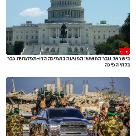
מדיני
בישראל גובר החשש: הפגיעה בתמיכה הדו-מפלגתית כבר
בלתי הפיכה