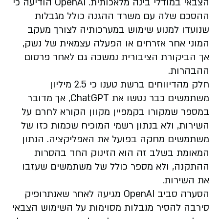
הצבאי במודלי בינה מלאכותית. OpenAI הודיעה כי
ההסכם שלה עם משרד ההגנה כולל מגבלות
שנועדו למנוע שימוש במערכותיה לצורך מעקב
המוני אחר אזרחים או הפעלה עצמאית של נשק,
אך הביקורת הציבורית נמשכה גם לאחר פרסום
ההבהרות.
חלק מהדיווחים ברשת טענו כי 2.5 מיליון
משתמשים כבר נטשו את ChatGPT, אך מדובר
במספר שמקורו בקמפיין מקוון הקורא לחרם על
השירות, ולא בנתון רשמי המוכיח שכמות כזו של
משתמשים מחקה בפועל את האפליקציה. הנתון
המאומת בשלב זה הוא הזינוק החד בהסרות
ההתקנה, ולא מספר כולל של משתמשים שעזבו
את השירות.
הסערה סביב OpenAI מגיעה לאחר שאנתרופיק
סירבה להסיר מגבלות מסוימות על השימוש הצבאי