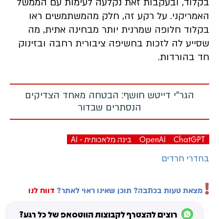
בקלוד, ובעקבות זאת נקלעה לעימות עם הממשל
האמריקני. על רקע זה, חלק מהמשתמשים ראו
בקלוד חלופה שמרנית יותר מבחינה אתית, מה
שסייע לה לזכות בחשיפה ציבורית רחבה ובזינוק
חד בהורדות.
הגר"י דייטש חושף: הבטחה מאחד הצדיקים
הנסתרים שבדור
ChatGPT
OpenAI
בינה מלאכותית - AI
בחדרי חרדים
מצאת טעות בכתבה? תוכן שאינו ראוי לאתר?
דווח לנו
רוצים להצטרף לקבוצות הווטסאפ של כל רגע?