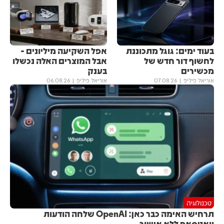
בעוד ימים: גוגל מתכוננת
אפל השקיעה מיליונים -
לחשוף דור חדש של
אבל המוצרים האלה נכשלו
מכשירים
בענק
אוריאל פיליפ
07.08.26
אוריאל פיליפ
06.08.26
טכנולוגיה
תרחיש האימה כבר כאן: OpenAI שלחה הודעות
וואטסאפ ללא אישור