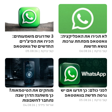
לא תכירו את האפליקציה:
3 שדרוגים משמעותים:
וואטסאפ מפתחת ערכות
הכירו את הפיצ'רים
נושא חדשות
החדשים של וואטסאפ
קובי ברקת
06.08.26
קובי ברקת
05.08.26
לפני כולם: כך תדעו אם יש
מוחקים את הסיסמאות?
גרסה חדשה בוואטסאפ
כך משתנה הדרך שבה
נתחבר לחשבונות
קובי ברקת
05.08.26
אוריאל פיליפ
04.08.26