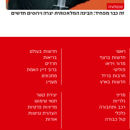
טכנולוגיה
זה כבר מפחיד: הבינה המלאכותית יצרה וירוסים חדשים
ראשי
חדשות בעולם
חדשות ברצף
בריאות
מדור וידאו
חרדים
פוליטי
ברוך דיין האמת
חרבות ברזל
מתכונים
חדשות בארץ
מעניין
מדיני
יצירת קשר
גלריות
תנאי שימוש
רכב ותחבורה
מדיניות פרטיות
כלכלי
הצהרת נגישות
קול כבודה
אודות