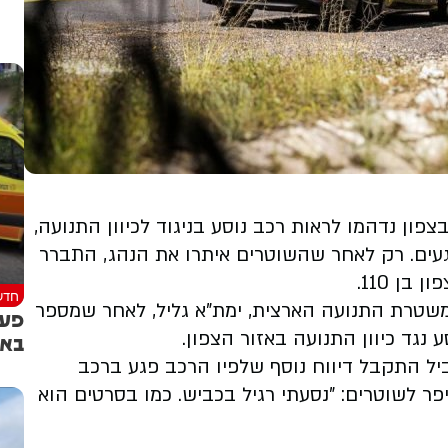
פון נדהמו לראות רכב נוסע בניגוד לכיוון התנועה,
געים. רק לאחר שהשוטרים איתרו את הנהג, התברר
ן 110.
חדש
שטרת התנועה הארצית, ימת"א גליל, לאחר שמספר
פעו
נגד כיוון התנועה באזור הצפון.
באש
יל התקבל דיווח נוסף שלפיו הרכב פגע ברכב
פר לשוטרים: "נסעתי רגיל בכביש. כמו בסרטים הוא