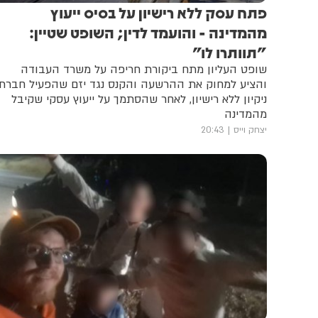
פתח עסק ללא רישיון על בסיס ייעוץ
מהמדינה - והועמד לדין; השופט שטיין:
"תוותרו לו"
שופט העליון מתח ביקורת חריפה על משרד העבודה
והציע למחוק את ההרשעה והקנס נגד יזם שהפעיל חברת
ניקיון ללא רישיון, לאחר שהסתמך על ייעוץ עסקי שקיבל
מהמדינה
יצחק וייס
20:43