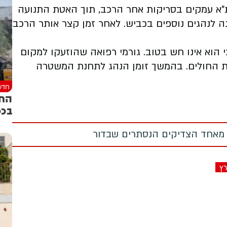
ת"א עמקים בסריקות אחר הרכב, תוך האטת התנועה
נה לנהגים נוספים בכביש. לאחר זמן קצר אותר הרכב
ג, תושב הצפון בן 110, ונמצא כי הוא אינו חש בטוב. גורמי רפואה שהוזעקו למקום
בית החולים. בהמשך זומן הנהג לתחנת המשטרה
חדש
החג
בכפ
 מאחד הצדיקים הנסתרים שבדור
רץ