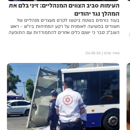
העימות סביב הצווים המנהליים: זיני בלם את
המהלך נגד יהודים
בעוד גורמים בשטח ביקשו לקדם מעצרים מנהליים של
חשודים בפשיעה לאומנית על רקע המתיחות ביו"ש - ראש
השב"כ סבר כי ישנם כלים אחרים להתמודדות עם התופעה
מאיר שלם
04.08.26