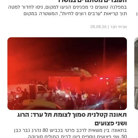
במפלגה טוענים כי מפגינים הגיעו למקום, ניסו לחדור למטה
תוך קריאות “ערבים רוצים לחיות”, המשטרה במקום
אביחי חבר
05.08.26
תאונה קטלנית סמוך לצומת תל ערד: הרוג
ושני פצועים
בתאונה בין משאית לרכב פרטי בכביש 80 נהרג גבר כבן
50. שני פצועים נוספים פונו לבית החולים סורוקה