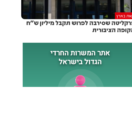
הביטחון (שפירא)
ות בארץ
קליטה שסירבה לפרוש תקבל מיליון ש"ח
ופה הציבורית