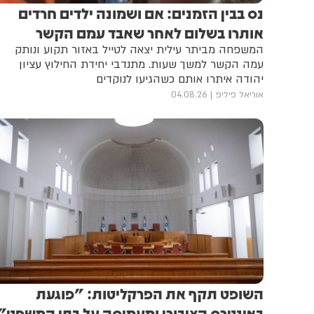
נס בבין הזמנים: אם ושמונה ילדים חרדים
אותרו בשלום לאחר שאבד עמם הקשר
המשפחה מביתר עילית יצאה לטייל באזור תקוע ונותק
עמה הקשר למשך שעות. מתנדבי יחידת החילוץ עציון
יהודה איתרו אותם כשהגיעו לנוקדים
אוריאל פיליפ
04.08.26
השופט תקף את הפרקליטות: "פוגעת
באינטרס הציבורי ומעמיסה על בתי המשפט"