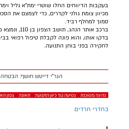
בעקבות הדיווחים החלו שוטרי ימת"א גליל וימ
מכיוון צומת גולני לקדרים, כדי לצמצם את הסכ
סמוך למחלף רביד.
ברכב אותר הנה
בדקו אותו, והוא פונה לקבלת טיפול רפואי ב
לחקירה בפני בוחן התנועה.
הגר"י דייטש חושף: הבטחה
נהיגה מסוכנת
נסיעה נגד כיוון התנועה
תאונה
צפון הא
בחדרי חרדים