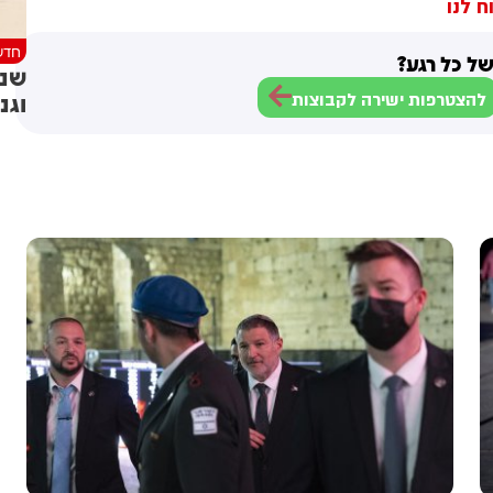
ח לנו
חדש
ל כל רגע?
שני
וגנ
להצטרפות ישירה לקבוצות