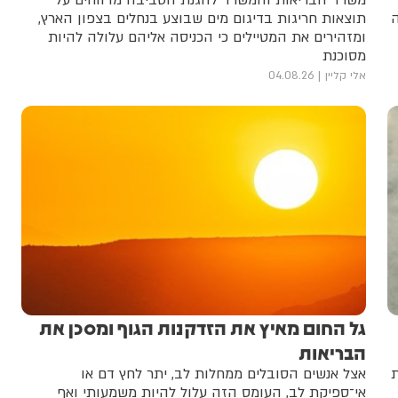
משרד הבריאות והמשרד להגנת הסביבה מדווחים על
ה
תוצאות חריגות בדיגום מים שבוצע בנחלים בצפון הארץ,
ומזהירים את המטיילים כי הכניסה אליהם עלולה להיות
מסוכנת
אלי קליין
04.08.26
גל החום מאיץ את הזדקנות הגוף ומסכן את
הבריאות
ת
אצל אנשים הסובלים ממחלות לב, יתר לחץ דם או
אי־ספיקת לב, העומס הזה עלול להיות משמעותי ואף