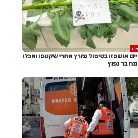
אות
ים אושפזו בטיפול נמרץ אחרי שקטפו ואכלו
ח בר נפוץ