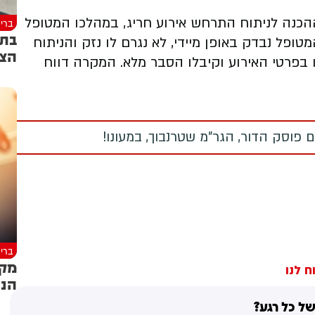
הכנה לניתוח התרחש אירוע חריג, במהלכו המטופל
ברי
ופל נבדק באופן מיידי, לא נגרם לו נזק והניתוח
הצי
בפרטי האירוע וקיבלו הסבר מלא. המקרה דווח
 פוסק הדור, הגר"מ שטרנבוך, במעונו!
ברי
מקר
ח לנו
הני
ל כל רגע?