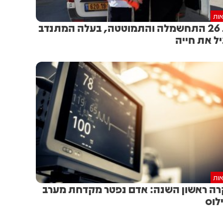
אות
בת 26 התחשמלה והתמוטטה, בעלה המתנדב
ל את חייה
אות
ה ראשון השנה: אדם נפטר מקדחת מערב
לוס