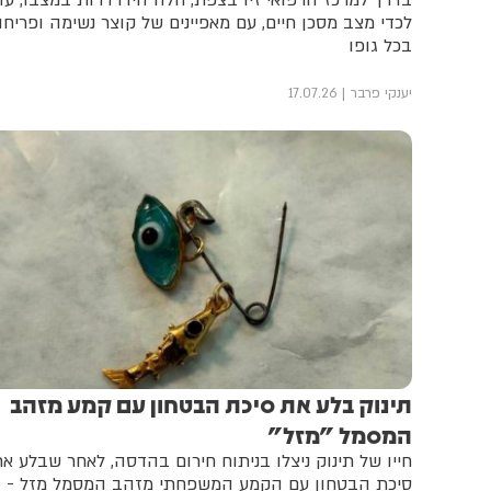
בדרך למרכז הרפואי זיו בצפת, חלה הידרדרות במצבו, עד
לכדי מצב מסכן חיים, עם מאפיינים של קוצר נשימה ופריח
בכל גופו
יענקי פרבר
17.07.26
תינוק בלע את סיכת הבטחון עם קמע מזהב
המסמל "מזל"
חייו של תינוק ניצלו בניתוח חירום בהדסה, לאחר שבלע א
סיכת הבטחון עם הקמע המשפחתי מזהב המסמל מזל -