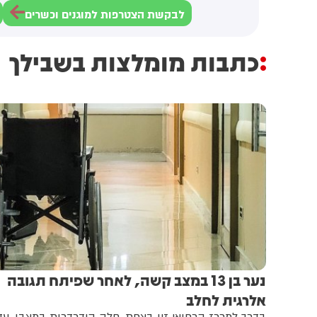
לבקשת הצטרפות למוגנים וכשרים
כתבות מומלצות בשבילך
נער בן 13 במצב קשה, לאחר שפיתח תגובה
אלרגית לחלב