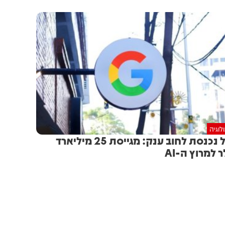
לוגיה
גוגל נכנסת לחוב ענק: מגייסת 25 מיליארד
ר למרוץ ה-AI