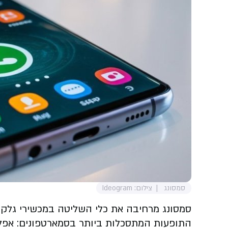
סמסונג
צילום: Ideogram
סמסונג מרחיבה את כלי השליטה במכשירי גלק
התופעות המתסכלות ביותר בסמארטפונים: אפ