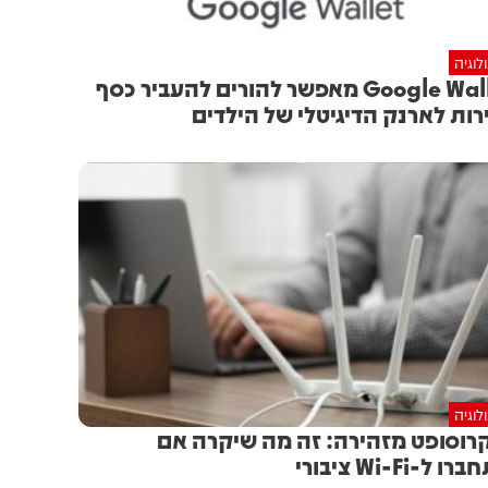
לוגיה
Google Wallet מאפשר להורים להעביר כסף
רות לארנק הדיגיטלי של הילדים
לוגיה
רוסופט מזהירה: זה מה שיקרה אם
 ל-Wi-Fi ציבורי