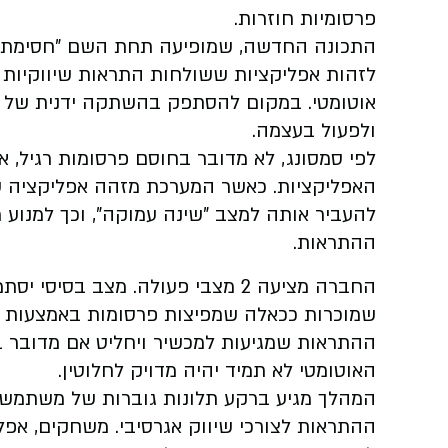
פרסומיות חוזרות.
התכונה החדשה, שמופיעה תחת השם "חסימת אפ
לזהות אפליקציות ששולחות התראות שיווקיות ב
אוטומטי. במקום להסתפק בהשתקה ידנית של כ
ולפעול בעצמה.
לפי סמסונג, לא מדובר בחוסם פרסומות רגיל,
האפליקציות. כאשר המערכת מזהה אפליקציה ש
להעביר אותה למצב "שינה עמוקה", וכך למנו
ההתראות.
החברה מציעה 2 מצבי פעולה. מצב בס
שמוכרות ככאלה שמפיצות פרסומות באמצעות ה
ההתראות שמגיעות למכשיר ויחליט אם מדובר בפ
האוטומטי לא תמיד יהיה מדויק לחלוטין.
המהלך מגיע ברקע תלונות גוברות של משתמשי
ההתראות לצורכי שיווק אגרסיבי. משחקים, אפליק