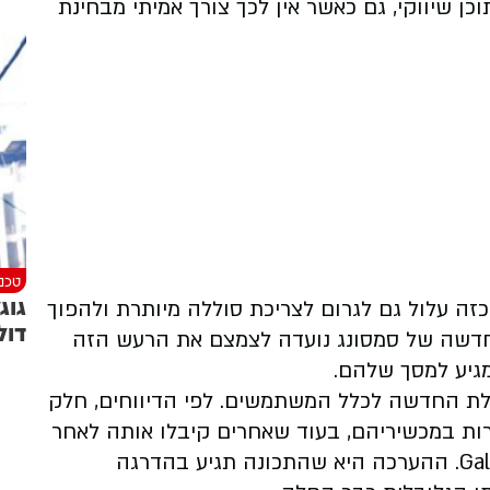
כן שיווקי, גם כאשר אין לכך צורך אמיתי מבחינת
טכנו
זה עלול גם לגרום לצריכת סוללה מיותרת ולהפוך
דול
חדשה של סמסונג נועדה לצמצם את הרעש הזה
גיע למסך שלהם.
ולת החדשה לכלל המשתמשים. לפי הדיווחים, חלק
כבר ראו את האפשרות במכשיריהם, בעוד שאחרים קיבלו אותה לאחר
עדכון אפליקציית Device Care דרך Galaxy Store. ההערכה היא שהתכונה תגיע בהדרגה