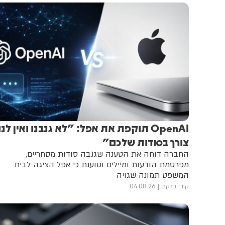
OpenAI תוקפת את אפל: "לא גנבנו ואין לנו
צורך בסודות שלכם"
החברה דוחה את הטענה שגנבה סודות מסחריים,
מפרסמת הודעות ומיילים וטוענת כי אפל הציגה לבית
המשפט תמונה שגויה
קובי ברקת
04.08.26