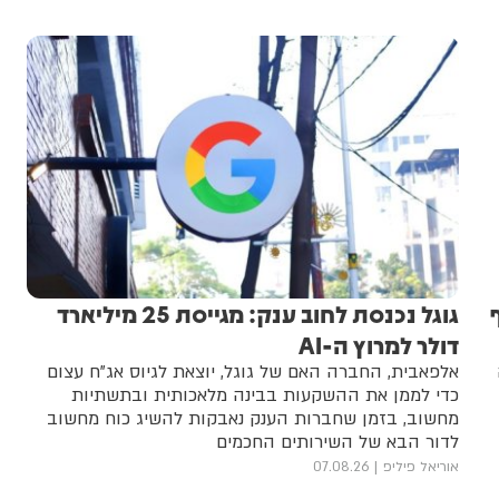
ף
גוגל נכנסת לחוב ענק: מגייסת 25 מיליארד
דולר למרוץ ה-AI
אלפאבית, החברה האם של גוגל, יוצאת לגיוס אג"ח עצום
כדי לממן את ההשקעות בבינה מלאכותית ובתשתיות
מחשוב, בזמן שחברות הענק נאבקות להשיג כוח מחשוב
לדור הבא של השירותים החכמים
אוריאל פיליפ
07.08.26