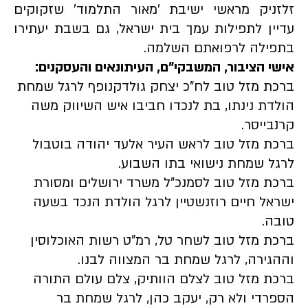
זלזניק מראשי ישיבת 'מאור התלמוד' שזקוקים
עדיין לתפילות עמך בית ישראל, גם בשבת יעתירו
בתפילה לרפואתם השלמה.
אישי הציבור, המשבקי"ם, העיתונאים והעסקנים:
ברכת מזל טוב לח"כ יצחק גולדקנופף לרגל שמחת
הולדת נינתו, בת לנכדו חביבו איש השיווק משה
קרנבייסר.
ברכת מזל טוב לראש העיר אלעד יהודה בוטבול
לרגל שמחת נישואי בתו השבוע.
ברכת מזל טוב לסמנכ"ל משרד ירושלים ומסורת
ישראל חיים רוזנשטיין לרגל הולדת הנכד בשעה
טובה.
ברכת מזל טוב לשחר טל, רמ"ט רשות האוכלוסין
וההגירה, לרגל שמחת בר המצווה לבנו.
ברכת מזל טוב לצלם הוותיק, צלם עולם התורה
הספרדי ולא רק, יעקב כהן, לרגל שמחת בר