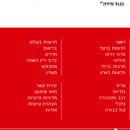
כנגד מידה"
ראשי
חדשות בעולם
חדשות ברצף
בריאות
מדור וידאו
חרדים
פוליטי
ברוך דיין האמת
חרבות ברזל
מתכונים
חדשות בארץ
מעניין
מדיני
יצירת קשר
גלריות
תנאי שימוש
רכב ותחבורה
מדיניות פרטיות
כלכלי
הצהרת נגישות
קול כבודה
אודות