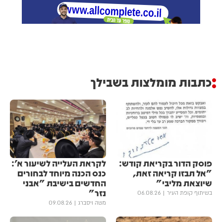
כתבות מומלצות בשבילך
פוסק הדור בקריאת קודש:
לקראת העלייה לשיעור א':
"אל תבזו קריאה זאת,
כנס הכנה מיוחד לבחורים
שיוצאת מליבי"
החדשים בישיבת "אבני
נזר"
בשיתוף קופת העיר
06.08.26
משה ויסברג
09.08.26