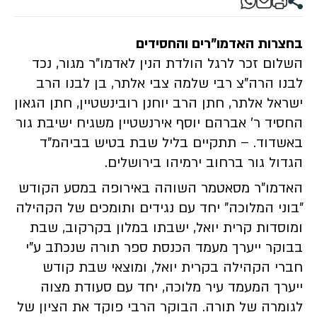
בחצרות האדמו"רים והחסידים
השלום זכר לרגל הולדת הנין לאדמו"ר מגור, נכד
לבנו הרה"צ רבי שלמה צבי אלתר, בן לבנו הרב
ישראל אלתר, חתן הרב יוחנן רובינשטיין, חתן הגאון
החסיד ר' אברהם יוסף אירנשטיין משגיח ישיבת גור
באשדוד. – תתקיים בליל שבת בטיש בביהמ"ד
הגדול גור ברחוב ירמיהו בירושלים.
האדמו"ר מסאטמר השוהה באירופה במסע הקודש
"בוני המלוכה" יחד עם נגידים ותומכים של הקהילה
ומוסדות קרית יואל, ישבתו במלון בקרקוב, שבת
בבוקר ייערך מעמד הכנסת ספר תורה שנכתב ע"י
חברי הקהילה בקרית יואל, ומוצאי שבת קודש
ייערך המעמד עיר מלוכה, יחד עם סעודת מצוה
לגומרה של תורה. הבוקר הרבי פוקד את הציון של