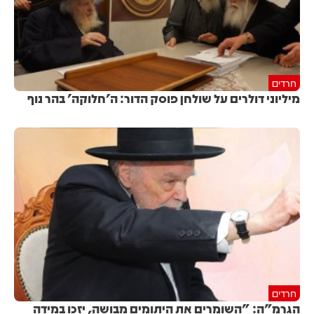
חרדים
מיליוני דולרים על שולחן פוסק הדור: ה'חלוקה' בהר נוף
חרדים
הגרמ"ה: "השומרים את היתומים מבושה, יזכו במידה