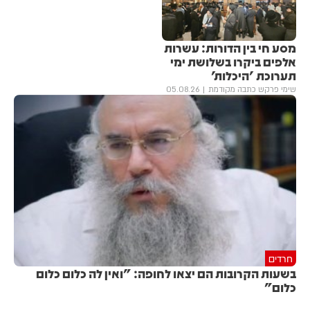
מסע חי בין הדורות: עשרות
אלפים ביקרו בשלושת ימי
תערוכת 'היכלות'
שימי פרקש כתבה מקודמת
05.08.26
חרדים
בשעות הקרובות הם יצאו לחופה: "ואין לה כלום כלום
כלום"