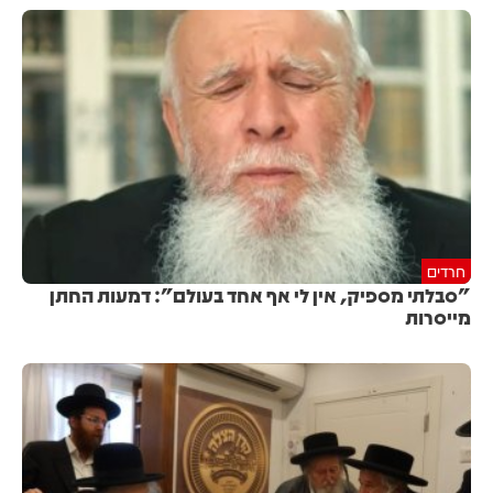
חרדים
"סבלתי מספיק, אין לי אף אחד בעולם": דמעות החתן
מייסרות