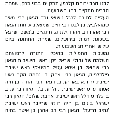
לבנו הרב ירוחם קלרמן, תתקיים בבני ברק, שמחת
הברית תתקיים בחג השבועות.
העלייה לתורה לרגל נישואי נכד הגאון רבי מאיר
שמואלביץ, בן לבנו רבי חיים שמואלביץ, חתן הגאון
רבי אהרן דב אהרן זלזניק, תתקיים ב'משכן שרגא'
בשכונת רמות בירושלים, שמחת החתונה ביום
שלישי אחרי חג השבועות.
נמשכות התפילות בהיכלי התורה לרפואתם
השלמה של גדולי ישראל: זקן ראשי הישיבות הגאון
רבי שמואל בן איטא עטיל קמינצקי ראש ישיבת
פילדלפיה, הגאון רבי יצחק בן נחמה הקר ראש
ישיבת גרודנא באר יעקב, הגאון רבי יהודה בן חיה
אסתר עדס ראש ישיבת 'קול יעקב', הגאון רבי יעקב
בן גלדיס הלל ראש ישיבת 'אהבת שלום', הגאון רבי
ישראל בונים בן חיה רויזא שרייבר ראש ישיבת
'נתיב הדעת' והגאון רבי דב אהרן בן איטה בתיה