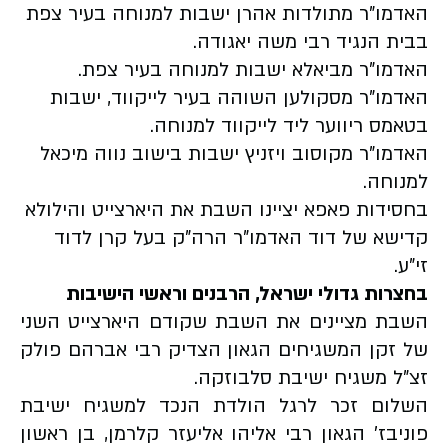
האדמו"ר מתולדות אהרן ישבות למנוחה בעיר צפת
בבית הנגיד רבי משה יאגודה.
האדמו"ר מביאלא ישבות למנוחה בעיר צפת.
האדמו"ר מסקולען השוהה בעיר לייקווד, ישבות
בטאמס ריווער ליד לייקווד למנוחה.
האדמו"ר מקוסוב ויזניץ ישבות בישוב נווה מיכאל
למנוחה.
בחסידות פאפא יציינו השבת את היארצייט והילולא
קדישא של דוד האדמו"ר הרה"ק בעל קרן לדוד
זי"ע.
בחצרות גדולי ישראל, הרבנים וראשי הישיבות
השבת מציינים את השבת שקודם היארצייט השני
של זקן המשגיחים הגאון הצדיק רבי אברהם פולק
זצ"ל משגיח ישיבת סלבוזקה.
השלום זכר לרגל הולדת הנכד למשגיח ישיבת
פוניבז' הגאון רבי אליהו אליעזר קלרמן, בן ראשון