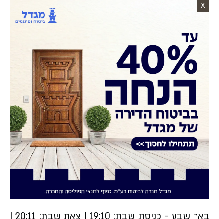
X
באר שבע -
כניסת שבת: 19:10 | צאת שבת: 20:11 |