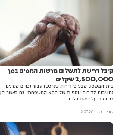
קיבל דרישת לתשלום מרשות המסים בסך
2,500,000 שקלים
בית המשפט קבע כי דירות שנרכשו עבור נכדים קטינים
נחשבות לדירות נוספות של התא המשפחתי, גם כאשר הן
רשומות על שמם בלבד
קובי ברקת
19.07.26