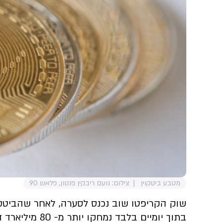
מטבע ביטקוין
צילום: נועם ריבקין פנטון, פלאש 90
בתוך יומיים בלב