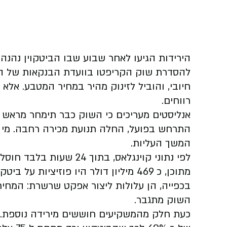
הירידות הגיעו לאחר שבוע שבו הביטקוין נהנה
להסדרת שוק הקריפטו בוועדת הבנקאות של הס
חיובי, והוביל לזינוק מהיר במחיר המטבע. א
רווחים.
אנליסטים מעריכים כי השוק כבר תימחר מראש 
התרחש בפועל, החלה תנועת מכירה רחבה. מי ש
המשך העליות.
מתוכן, כ 469 מיליון דולר היו פוזיציות
בכפייה, הן עלולות ליצור אפקט שרשרת: המחיר י
השוק מתגבר.
כעת חלק מהמשקיעים חוששים מירידה נוספת. ב