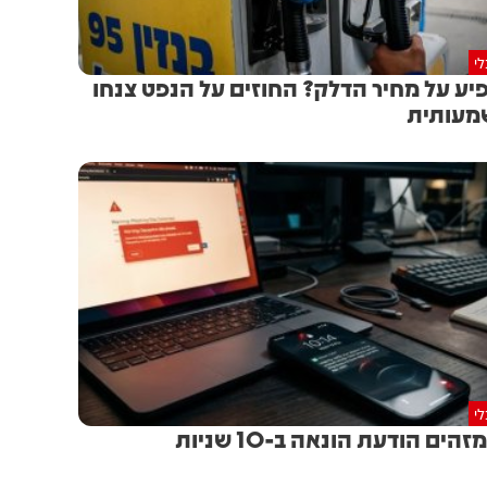
י
יע על מחיר הדלק? החוזים על הנפט צנחו
מעותית
י
זהים הודעת הונאה ב-10 שניות