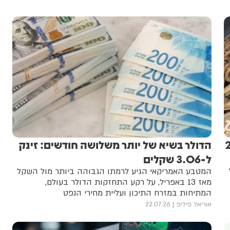
 בכ-200
הדולר בשיא של יותר משלושה חודשים: זינק
ל-3.06 שקלים
המטבע האמריקאי הגיע לרמתו הגבוהה ביותר מול השקל
מאז 13 באפריל, על רקע התחזקות הדולר בעולם,
המתיחות במזרח התיכון ועליית מחירי הנפט
אוריאל פיליפ
22.07.26