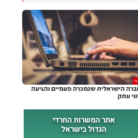
גולדברג פולין ז"ל שהתקיים
הותקפו על ידי טילים וכטב"מים
הבוקר בשכונת בקעה בירושלים
בזמן מעבר בהורמוז, שלושה
מהם במהלך השבוע
י
רה הישראלית שנמכרה פעמיים והגיעה
וי עתק