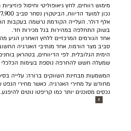
מימוש רווחים, לחץ גיאופוליטי וחיסול פוזיציות 
אלף דולר. העלייה הקודמת נרשמה בעקבות הת
בשוק התחלפה במהירות בגל מכירות חד.
אחד הגורמים המרכזיים ללחץ האחרון הגיע מהמ
סביב מצר הורמוז, אחד מנתיבי האנרגיה החשו
הימית הגלובלית. לפי הדיווחים, בטהראן בוחני
שמעלה חשש להחרפה נוספת בעימות הכלכלי וה
המשמעות מבחינת השווקים ברורה: עלייה בסיכ
מחודש על מחירי האנרגיה. כאשר מחירי הנפט ע
נכסים מסוכנים יותר כמו קריפטו נוטים להיפגע.
X