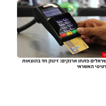
י
ראלים פתחו ארנקים: זינוק חד בהוצאות
טיסי האשראי