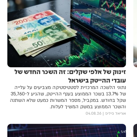
זינוק של אלפי שקלים: זה השכר החדש של
עובדי ההייטק בישראל
נתוני הלשכה המרכזית לסטטיסטיקה מצביעים על עלייה
של 13.7% בשכר הממוצע בענף ההייטק, שהגיע ל-35,760
שקל בחודש. במקביל, מספר המשרות כמעט שלא השתנה
והשכר הממוצע במשק המשיך לעלות.
אוריאל פיליפ
04.08.26