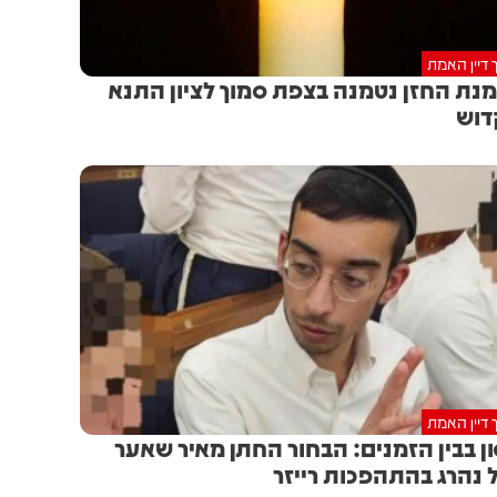
 דיין האמת
נת החזן נטמנה בצפת סמוך לציון התנא
דוש
 דיין האמת
ן בבין הזמנים: הבחור החתן מאיר שאער
 נהרג בהתהפכות רייזר