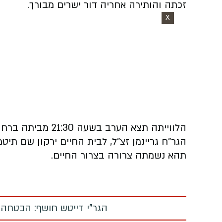
זכתה והותירה אחריה דור ישרים מבורך.
X
הגר"ח גריינמן זצ"ל, לבית החיים ירקון שם תיטמ
תהא נשמתה צרורה בצרור החיים.
הגר"י דייטש חושף: הבטחה