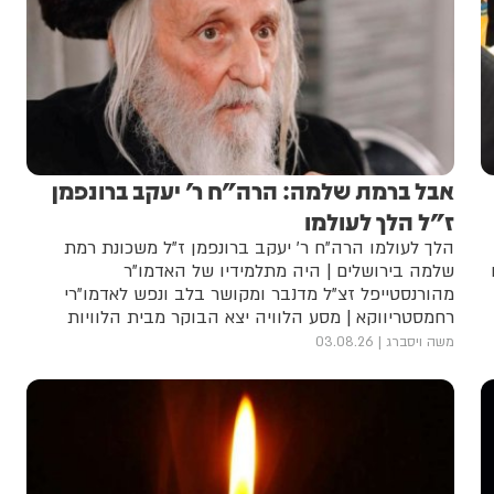
אבל ברמת שלמה: הרה"ח ר' יעקב ברונפמן
ז"ל הלך לעולמו
הלך לעולמו הרה"ח ר' יעקב ברונפמן ז"ל משכונת רמת
שלמה בירושלים | היה מתלמידיו של האדמו"ר
מהורנסטייפל זצ"ל מדנבר ומקושר בלב ונפש לאדמו"רי
רחמסטריווקא | מסע הלוויה יצא הבוקר מבית הלוויות
שמגר
משה ויסברג
03.08.26