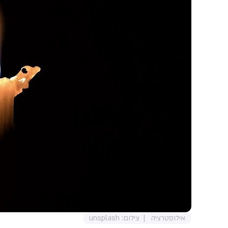
אילוסטרציה
צילום: unsplash