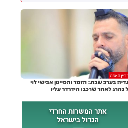
גולדברג פולין ז"ל שהתקיים
הותקפו על ידי טילים וכטב"מים
הבוקר בשכונת בקעה בירושלים
בזמן מעבר בהורמוז, שלושה
מהם במהלך השבוע
 דיין האמת
דיה בערב שבת: הזמר והפייטן אבישי לוי
 נהרג לאחר שרכבו הידרדר עליו