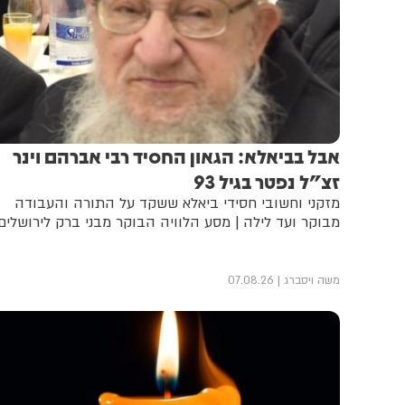
אבל בביאלא: הגאון החסיד רבי אברהם וינר
זצ"ל נפטר בגיל 93
מזקני וחשובי חסידי ביאלא ששקד על התורה והעבודה
מבוקר ועד לילה | מסע הלוויה הבוקר מבני ברק לירושלים
משה ויסברג
07.08.26