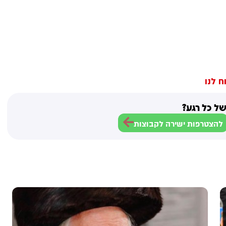
ח לנו
ל כל רגע?
להצטרפות ישירה לקבוצות