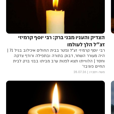
הצדיק והעניו מבני ברק: רבי יוסף קרמיזי
זצ"ל הלך לעולמו
רבי יוסף קרמיזי זצ"ל נפטר בבית החולים איכילוב בגיל 71 |
היה מעורר השחר, דבוק בתורה ובתפילה ורודף צדקה
וחסד | הלווייתו תצא לפנות ערב מביתו בבני ברק לבית
החיים פוניבז'
משה ויסברג
28.07.26