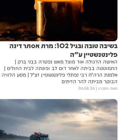
בשיבה טובה ובגיל 102: מרת אסתר דינה
פלינטנשטיין ע"ה
האישה הדגולה אוד מוצל מאש נפטרה בבני ברק |
התמוטטה בביתה לאחר דום לב ופונתה לבית החולים |
אלמנת הרה"ח רבי נפתלי פלינטנשטיין זצ"ל | מסע הלוויה
הבוקר מביתה להר הזיתים
משה ויסברג
06.08.26