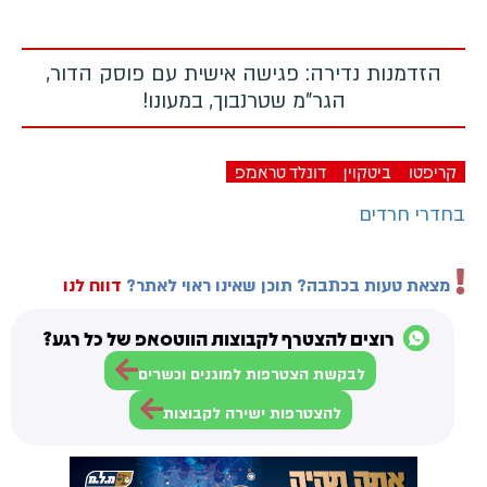
הזדמנות נדירה: פגישה אישית עם פוסק הדור,
הגר"מ שטרנבוך, במעונו!
קריפטו
ביטקוין
דונלד טראמפ
בחדרי חרדים
מצאת טעות בכתבה? תוכן שאינו ראוי לאתר?
דווח לנו
רוצים להצטרף לקבוצות הווטסאפ של כל רגע?
לבקשת הצטרפות למוגנים וכשרים
להצטרפות ישירה לקבוצות