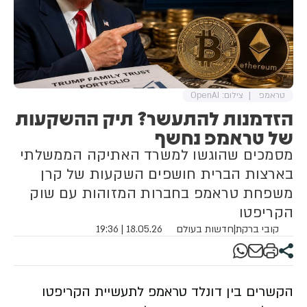
טראמפ
צילום: OpenAI
הזדמנות להתעשר? תיק ההשקעות
של טראמפ נחשף
מסמכים שהוגשו למשרד האתיקה הממשלתי
בארצות הברית חושפים השקעות של קרן
משפחת טראמפ בחברות המזוהות עם שוק
הקריפטו
קובי ברקת
|
חדשות בעולם
18.05.26 | 19:36
הקשרים בין דונלד טראמפ לתעשיית הקריפטו