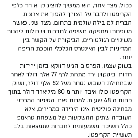
כפול. מצד אחד, הוא ממשיך להציג קו אוהד כלפי
הקריפטו ולדבר על הצורך להפוך את ארצות
הברית למובילה עולמית בתחום. מצד שני, כאשר
משפחתו מחזיקה חשיפה לחברות שיכולות ליהנות
משינויים רגולטוריים, הביקורת על הקשר בין
המדיניות לבין האינטרס הכלכלי הופכת חריפה
יותר.
בשוק עצמו, הפרסום הגיע דווקא בזמן ירידות
חדות. ביטקוין ירד מתחת לרף 77 אלף דולר לאחר
שבתחילת השבוע נסחר מעל 82 אלף דולר, ושוק
הקריפטו כולו איבד יותר מ 80 מיליארד דולר בתוך
פחות מ 48 שעות. למרות זאת, הסיפור המרכזי
מבחינה פוליטית אינו הירידה במחירים, אלא
העובדה שתיק ההשקעות של משפחת טראמפ
כולל חשיפה משמעותית לחברות שנמצאות בלב
תעשיית הקריפטו.