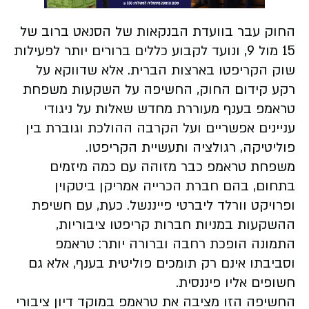
החוק עבר בוועדת הבנקאות של הסנאט ברוב של
15 מול 9, ונועד לקבוע כללים ברורים יותר לפעילות
שוק הקריפטו בארצות הברית. אלא שדווקא על
רקע קידום החוק, החשיפה על השקעות משפחת
טראמפ בענף מעוררת מחדש שאלות על ניגודי
עניינים אפשריים ועל הקרבה ההולכת וגוברת בין
פוליטיקה, רגולציה ותעשיית הקריפטו.
משפחת טראמפ כבר מזוהה עם כמה מיזמים
בתחום, בהם חברת הכרייה אמריקן ביטקוין
ופרויקט וורלד ליברטי פייננשל. כעת, עם חשיפת
ההשקעות במניות חברות קריפטו ציבוריות,
התמונה הופכת רחבה וברורה יותר: טראמפ
וסביבתו אינם רק תומכים פוליטית בענף, אלא גם
חשופים אליו פיננסית.
החשיפה הזו מציבה את טראמפ במוקד דיון ציבורי