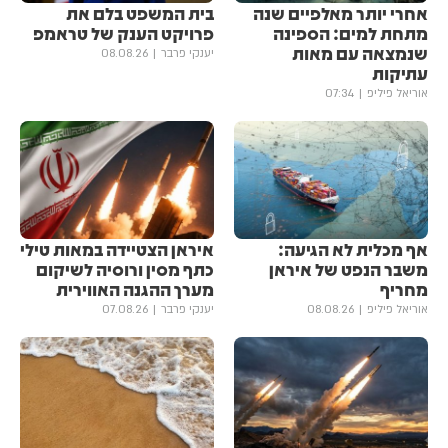
אחרי יותר מאלפיים שנה
בית המשפט בלם את
מתחת למים: הספינה
פרויקט הענק של טראמפ
שנמצאה עם מאות
יענקי פרבר
08.08.26
עתיקות
אוריאל פיליפ
07:34
אף מכלית לא הגיעה:
איראן הצטיידה במאות טילי
משבר הנפט של איראן
כתף מסין ורוסיה לשיקום
מחריף
מערך ההגנה האווירית
אוריאל פיליפ
08.08.26
יענקי פרבר
07.08.26