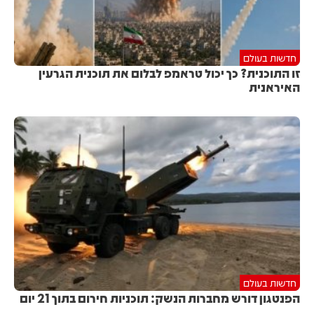
חדשות בעולם
זו התוכנית? כך יכול טראמפ לבלום את תוכנית הגרעין
האיראנית
חדשות בעולם
הפנטגון דורש מחברות הנשק: תוכניות חירום בתוך 21 יום