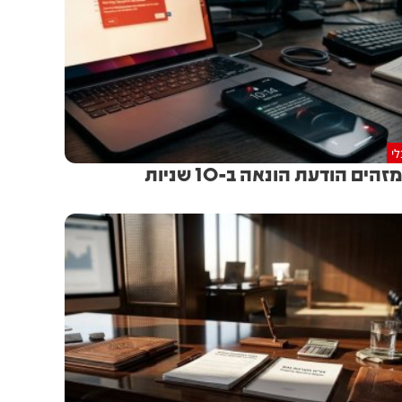
י
זהים הודעת הונאה ב-10 שניות