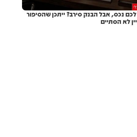
י
לכם נכס, אבל הבנק סירב? ייתכן שהסיפור
ין לא הסתיים