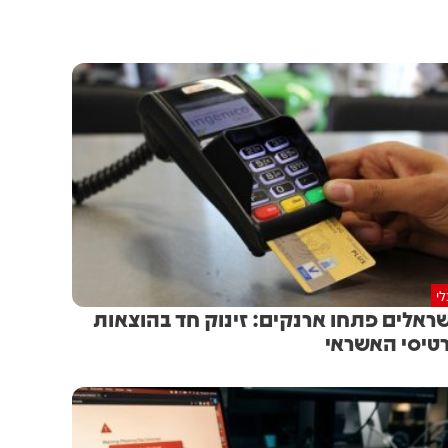
י
ראלים פתחו ארנקים: זינוק חד בהוצאות
טיסי האשראי