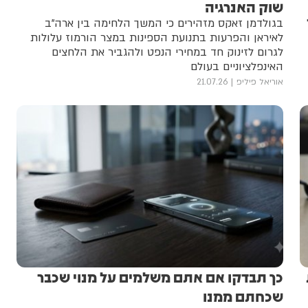
שוק האנרגיה
בגולדמן זאקס מזהירים כי המשך הלחימה בין ארה"ב
לאיראן והפרעות בתנועת הספינות במצר הורמוז עלולות
לגרום לזינוק חד במחירי הנפט ולהגביר את הלחצים
האינפלציוניים בעולם
אוריאל פיליפ
21.07.26
כך תבדקו אם אתם משלמים על מנוי שכבר
שכחתם ממנו