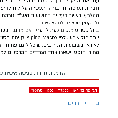
עם זאת, הפערים בין הסקטורים הולכים וגדלים.
חברות תעופה, תחבורה ותעשייה עלולות להיפג
מהלחץ, כאשר העלייה בתשואות האג״ח גורמת 
ולהקטין חשיפה לנכסי סיכון.
בוול סטריט מנסים כעת להעריך אם מדובר בעוד
לאיראן בשבועות הקרובים, שיכלול גם פתיחה רח
מחירי הנפט יישארו אחד המדדים המרכזיים למ
הזדמנות נדירה: פגישה אישית עם
תקיפה באיראן
כלכלה
נפט
מחסור
בחדרי חרדים