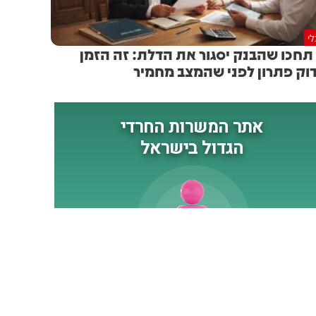
י
תחכו שהבנק יסגור את הדלת: זה הזמן
וק פתרון לפני שהמצב מחמיר