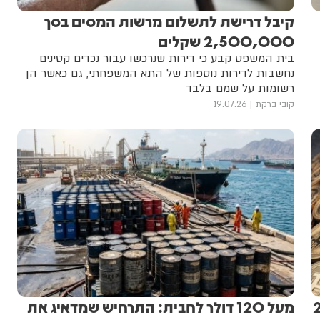
קיבל דרישת לתשלום מרשות המסים בסך
2,500,000 שקלים
בית המשפט קבע כי דירות שנרכשו עבור נכדים קטינים
נחשבות לדירות נוספות של התא המשפחתי, גם כאשר הן
רשומות על שמם בלבד
קובי ברקת
19.07.26
 בכ-200
מעל 120 דולר לחבית: התרחיש שמדאיג את