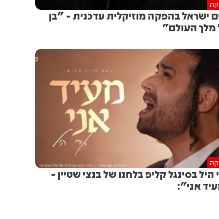
יקה
ם ישראל בהפקה מוזיקלית עדכנית - "בן
מלך העולם"
יקה
 היל בסינגל קליפ בלחנו של בנצי שטיין -
יד אני":