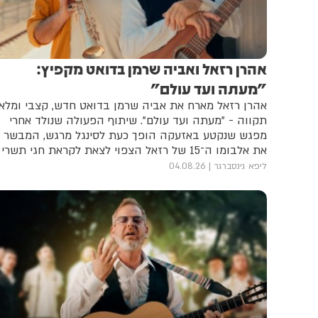
אהרן רזאל ואביה שרמן בדואט מקפיץ:
"מעתה ועד עולם"
אהרן רזאל מארח את אביה שרמן בדואט חדש, קצבי ומלא
תקווה - "מעתה ועד עולם". שיתוף הפעולה שנולד אחרי
מפגש שנקטע באזעקה הופך כעת לסינגל מרגש, המבשר
את אלבומו ה־15 של רזאל הצפוי לצאת לקראת חגי תשרי
ליפא גינסברגר
04.08.26