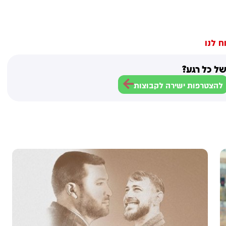
ח לנו
ל כל רגע?
להצטרפות ישירה לקבוצות