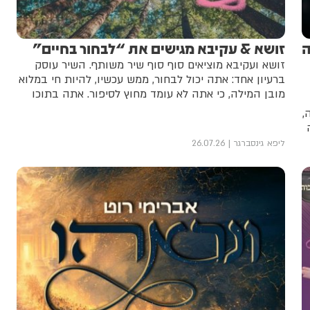
ה
זושא & עקיבא מגישים את ​​“לבחור בחיים”
זושא ועקיבא מוציאים סוף סוף שיר משותף. השיר עוסק
ברעיון אחד: אתה יכול לבחור, ממש עכשיו, להיות חי במלוא
מובן המילה, כי אתה לא עומד מחוץ לסיפור. אתה בתוכו
,
ליפא גינסברגר
26.07.26