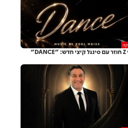
יקה
 "DANCE"