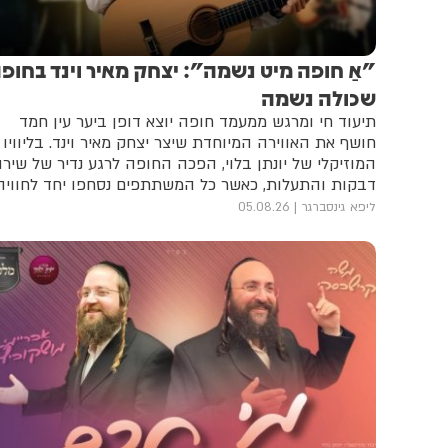
"אַ חופה מיט נשמה": יצחק מאיר וינד בחופ
שכולה נשמה
תיעוד חי ומרגש ממעמד חופה יוצא דופן ביער עין חמד
חושף את האווירה המיוחדת שיצר יצחק מאיר וינד. בליוויו
המוזיקלי של יונתן בלוי, הפכה החופה לרגע נדיר של שירה
דבקות והתעלות, כאשר כל המשתתפים נסחפו יחד לחוויה
רוחנית בלתי נשכחת
ליפא גינסברגר
05.08.26