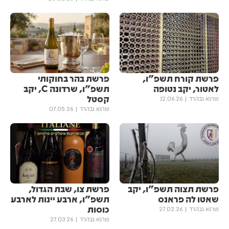
פרשת קורח תשפ"ו,
פרשת בהר בחוקותי
לאטור, יקב נטופה
תשפ"ו, שרדונה C, יקב
קסטל
שרגא גבהרד
12.06.26
שרגא גבהרד
07.05.26
פרשת תצוה תשפ"ו, יקב
פרשת צו, שבת הגדול,
שאטו לה פראנס
תשפ"ו, ארבע יינות לארבע
כוסות
שרגא גבהרד
27.02.26
שרגא גבהרד
27.03.26