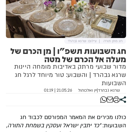
חג מתן תורה
צילום: שרגא גבהרד
חג השבועות תשפ"ו | מן הכרם של
מעלה אל הכרם של מטה
מדור שבועי מרתק באדיבות מומחה היינות
שרגא גבהרד | והשבוע: טור מיוחד לרגל חג
השבועות
שרגא גבהרד
|
יין ואלכוהול
21.05.26 | 01:19
כולנו מכירים את המאמר המפורסם לכבוד חג
השבועות:
"כד יתבין ישראל ועסקין בשמחת התורה,