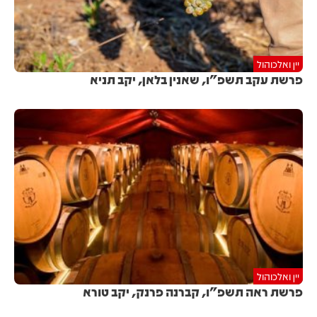
יין ואלכוהול
פרשת עקב תשפ"ו, שאנין בלאן, יקב תניא
יין ואלכוהול
פרשת ראה תשפ"ו, קברנה פרנק, יקב טורא