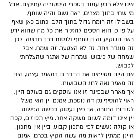
אינו אלא רבע עמוד בספרי היסטוריה עתיקים. אבל
מי שחי בתוך מצרים, ראה נשם והיה שותף,
בשבילו זה רומח גדול בתוך הלב. כתוב כאן שאף
על פי כן הוא הסכים להזניח את כל מה שהוא ידע
ראה השקיע והיה שותף ולנסות דרך חדשה. לכן
זה מוגדר ויחד. זה לא הצטער. זה שמח. אבל
שמחה של כיבוש. שמחה של אתגר שהצלחתי
לכבוש.
אם היינו מסיימים את הדברים במאמר עצמו, היה
זה מאמר נאה לחג השבועות.
אך מאחר שבפינה זו אנו עוסקים גם בעולם היין,
ראוי להוסיף נקודה נוספת. אמנם יין הוא משל
לסודות התורה, אך כאן נעסוק בפשט הפשוט.
יין אינו דומה לשום משקה אחר. מיץ תפוזים, קפה
או קולה נעשים לפי מתכון קבוע. ביין אין מתכון.
היינן ממתין לראות מה עשה הקיץ בכרם. אמנם