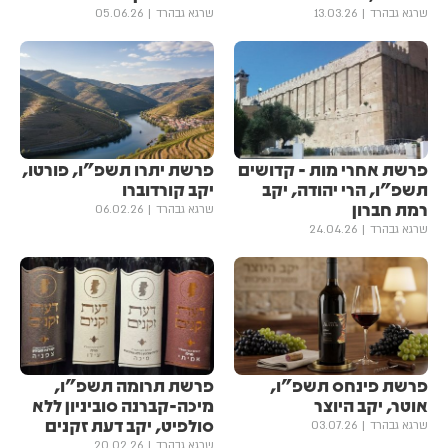
שרגא גבהרד
13.03.26
שרגא גבהרד
05.06.26
פרשת אחרי מות - קדושים
פרשת יתרו תשפ"ו, פורטו,
תשפ"ו, הרי יהודה, יקב
יקב קורדוברו
רמת חברון
שרגא גבהרד
06.02.26
שרגא גבהרד
24.04.26
פרשת פינחס תשפ"ו,
פרשת תרומה תשפ"ו,
אוטר, יקב היוצר
מיכה-קברנה סוביניון ללא
סולפיט, יקב דעת זקנים
שרגא גבהרד
03.07.26
שרגא גבהרד
20.02.26