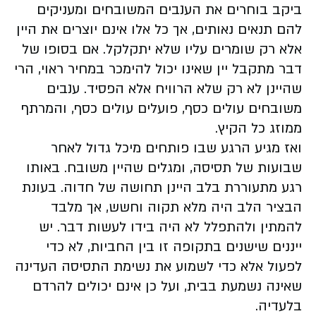
ביקב בוחרים את הענבים המשובחים ומעניקים
להם תנאים נאותים, אך כל אלו אינם יוצרים את היין
אלא רק שומרים עליו שלא יתקלקל. אם בסופו של
דבר מתקבל יין שאינו יכול להימכר במחיר ראוי, הרי
שהיינן לא רק שלא הרוויח אלא הפסיד. ענבים
משובחים עולים כסף, פועלים עולים כסף, והמרתף
ממוזג כל הקיץ.
ואז מגיע הרגע שבו פותחים מיכל גדול לאחר
שבועות של תסיסה, ומגלים שהיין משובח. באותו
רגע מתעוררת בלב היינן תחושה של חדוה. בעונת
הבציר הלב היה מלא תקוה וחשש, אך מלבד
להמתין ולהתפלל לא היה בידו לעשות דבר. יש
ייננים שישנים בתקופה זו בין החביות, לא כדי
לפעול אלא כדי לשמוע את נשימת התסיסה העדינה
שאינה נשמעת בבית, ועל כן אינם יכולים להרדם
בלעדיה.