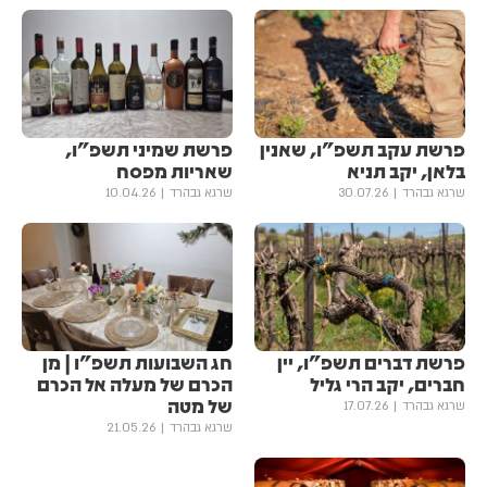
פרשת עקב תשפ"ו, שאנין
פרשת שמיני תשפ"ו,
בלאן, יקב תניא
שאריות מפסח
שרגא גבהרד
30.07.26
שרגא גבהרד
10.04.26
פרשת דברים תשפ"ו, יין
חג השבועות תשפ"ו | מן
חברים, יקב הרי גליל
הכרם של מעלה אל הכרם
של מטה
שרגא גבהרד
17.07.26
שרגא גבהרד
21.05.26