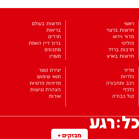
ראשי
חדשות בעולם
חדשות ברצף
בריאות
מדור וידאו
חרדים
פוליטי
ברוך דיין האמת
חרבות ברזל
מתכונים
חדשות בארץ
מעניין
מדיני
יצירת קשר
גלריות
תנאי שימוש
רכב ותחבורה
מדיניות פרטיות
כלכלי
הצהרת נגישות
קול כבודה
אודות
מבזקים +