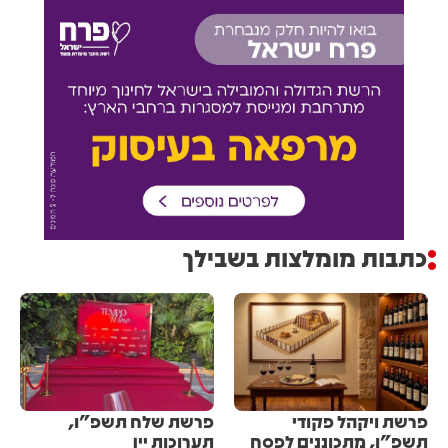
כתבות מומלצות בשבילך
פרשת ויקהל פקודי
פרשת שלח תשפ"ו,
תשפ"ו, מתכוננים לפסח
תערוכות יין