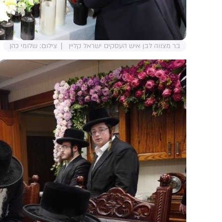
בר מצווה לבן איש העסקים ישראל קליין
צילום: שלומי כהן