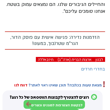
והחיילים הגיבורים שלנו. הם נמצאים עמוק בשטח.
אנחנו סומכים עליכם".
הזדמנות נדירה: פגישה אישית עם פוסק הדור,
הגר"מ שטרנבוך, במעונו!
לבנון
ארצות הברית (ארה"ב)
חיזבאללה
בחדרי חרדים
מצאת טעות בכתבה? תוכן שאינו ראוי לאתר?
דווח לנו
רוצים להצטרף לקבוצות הווטסאפ של כל רגע?
לבקשת הצטרפות למוגנים וכשרים