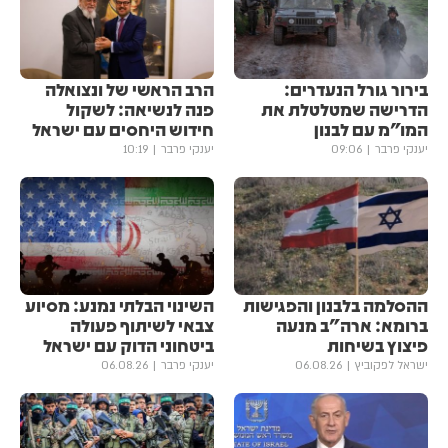
בירור גורל הנעדרים:
הרב הראשי של ונצואלה
הדרישה שמטלטלת את
פנה לנשיאה: לשקול
המו"מ עם לבנון
חידוש היחסים עם ישראל
יענקי פרבר
09:06
יענקי פרבר
10:19
ההסלמה בלבנון והפגישות
השינוי הבלתי נמנע: מסיוע
ברומא: ארה"ב מנעה
צבאי לשיתוף פעולה
פיצוץ בשיחות
ביטחוני הדוק עם ישראל
ישראל לפקוביץ
06.08.26
יענקי פרבר
06.08.26