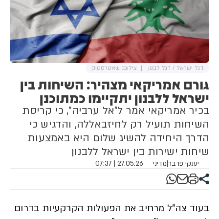
דגל ישראל / דגל לבנון
צילום: שאטרסטוק
גורם אמריקאי מצהיר: השיחות בין
ישראל ללבנון יתקיימו כמתוכנן
בכיר אמריקאי אמר ל"אל ערביה", כי קריסת
השיחות תועיל רק לחיזבאללה, והדגיש כי
הדרך היחידה להשיג שלום היא באמצעות
שיחות ישירות בין ישראל ללבנון
יענקי פרבר
|
מדיני
27.05.26 | 07:37
בעוד צה"ל מרחיב את הפעולות הקרקעיות בדרום