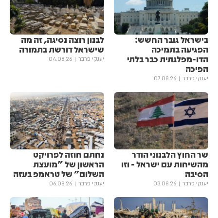
בישראל גובר החשש:
לבנון רוצה נסיגה, זה מה
הפגיעה בתמיכה
שישראל דורשת בתמורה
הדו-מפלגתית כבר בלתי
יענקי פרבר
04.08.26
הפיכה
יענקי פרבר
07.08.26
שר החוץ הלבנוני הודר
נחתם חוזה לפרויקט
מהשיחות עם ישראל - וזו
הראשון של "מועצת
הסיבה
השלום" של טראמפ בעזה
יענקי פרבר
03.08.26
יענקי פרבר
06.08.26