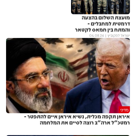
מועצת השלום בהצעה
דרמטית למחבלים -
והמתח בין חמאס לקטאר
ישראל לפקוביץ
04.08.26
מדיני
איראן תקפה מכלית, נשיא איראן איים להתפטר -
רמטכ"ל ארה"ב רוצה לסיים את המלחמה