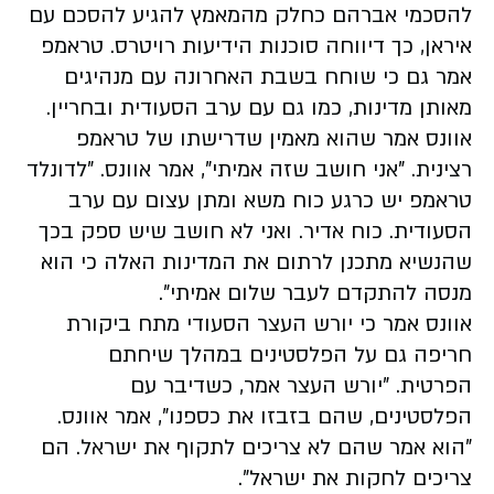
להסכמי אברהם כחלק מהמאמץ להגיע להסכם עם
איראן, כך דיווחה סוכנות הידיעות רויטרס. טראמפ
אמר גם כי שוחח בשבת האחרונה עם מנהיגים
מאותן מדינות, כמו גם עם ערב הסעודית ובחריין.
אוונס אמר שהוא מאמין שדרישתו של טראמפ
רצינית.
"אני חושב שזה אמיתי", אמר אוונס. "לדונלד
טראמפ יש כרגע כוח משא ומתן עצום עם ערב
הסעודית. כוח אדיר. ואני לא חושב שיש ספק בכך
שהנשיא מתכנן לרתום את המדינות האלה כי הוא
מנסה להתקדם לעבר שלום אמיתי".
אוונס אמר כי יורש העצר הסעודי מתח ביקורת
חריפה גם על הפלסטינים במהלך שיחתם
הפרטית.
"יורש העצר אמר, כשדיבר עם
הפלסטינים, שהם בזבזו את כספנו", אמר אוונס.
"הוא אמר שהם לא צריכים לתקוף את ישראל. הם
צריכים לחקות את ישראל".