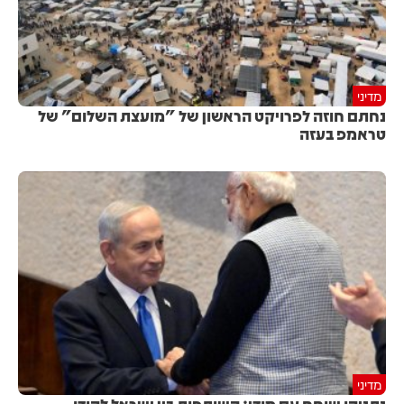
מדיני
נחתם חוזה לפרויקט הראשון של "מועצת השלום" של
טראמפ בעזה
מדיני