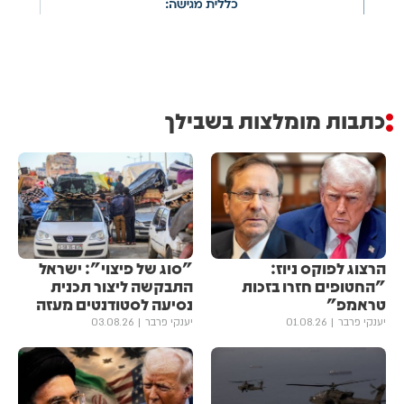
כתבות מומלצות בשבילך
הרצוג לפוקס ניוז:
"סוג של פיצוי": ישראל
"החטופים חזרו בזכות
התבקשה ליצור תכנית
טראמפ"
נסיעה לסטודנטים מעזה
יענקי פרבר
01.08.26
יענקי פרבר
03.08.26