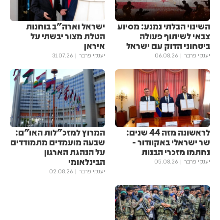
השינוי הבלתי נמנע: מסיוע
ישראל וארה"ב בוחנות
צבאי לשיתוף פעולה
הטלת מצור יבשתי על
ביטחוני הדוק עם ישראל
איראן
יענקי פרבר
06.08.26
יענקי פרבר
31.07.26
לראשונה מזה 44 שנים:
המרוץ למזכ"לות האו"ם:
שר ישראלי באקוודור -
שבעה מועמדים מתמודדים
נחתמו מזכרי הבנות
על הנהגת הארגון
הבינלאומי
יענקי פרבר
05.08.26
יענקי פרבר
02.08.26