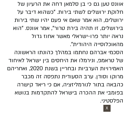
אוונס טען גם כי בן סלמאן דחה את הרעיון של
חלוקת ירושלים לשתי בירות.
"כשהוא דיבר על
ירושלים, הוא אמר שאם אי פעם יהיו שתי בירות
בירושלים, זו תהיה בירת טרור", אמר אוונס. "הוא
נראה יותר פרו-ישראלי מאשר אחוז גדול
מהאוכלוסייה היהודית".
הסכמי אברהם נחתמו במהלך כהונתו הראשונה
של טראמפ, ונירמלו את היחסים בין ישראל לאיחוד
האמירויות הערביות ובחריין בשנת 2020, ואחריהם
מרוקו וסודן. ערב הסעודית נתפסה זה מכבר
כהבאה בתור לנורמליזציה, אם כי ריאד קישרה
בפומבי את ההכרה בישראל להתקדמות בנושא
הפלסטיני.
X