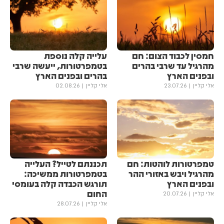
חמסין לכבוד הצום: חם
עלייה קלה נוספת
מהרגיל עד שרבי בהרים
בטמפרטורות, ייעשה שרבי
ובפנים הארץ
בהרים ובפנים הארץ
אלי קליין
23.07.26
אלי קליין
02.08.26
טמפרטורות לוהטות: חם
תכננתם לטייל? העלייה
מהרגיל ויבש באזורי ההר
בטמפרטורות ממשיכה:
ובפנים הארץ
תורגש הכבדה קלה בעומסי
החום
אלי קליין
20.07.26
אלי קליין
28.07.26