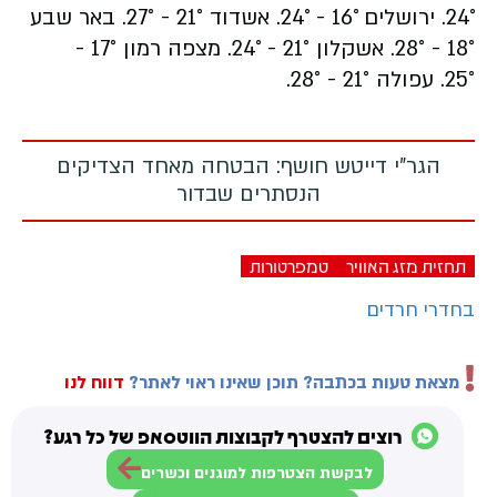
24°.
ירושלים 16° - 24°.
אשדוד
21° - 27°.
באר שבע
18° - 28°.
אשקלון
21° - 24°.
מצפה רמון
17° -
25°.
עפולה
21° - 28°.
הגר"י דייטש חושף: הבטחה מאחד הצדיקים
הנסתרים שבדור
תחזית מזג האוויר
טמפרטורות
בחדרי חרדים
מצאת טעות בכתבה? תוכן שאינו ראוי לאתר?
דווח לנו
רוצים להצטרף לקבוצות הווטסאפ של כל רגע?
לבקשת הצטרפות למוגנים וכשרים