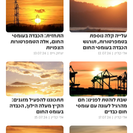
עלייה קלה נוספת
התחזית: הכבדה בעומסי
בטמפרטורות, תורגש
החום, אלה הטמפרטורות
הכבדה בעומסי החום
הצפויות
אלי קליין
12.07.26
יצחק וייס
13.07.26
שבת לוהטת לפנינו: חם
תתכוננו להפעיל מזגנים:
מהרגיל לעונה עם עומסי
הקיץ מעלה הילוך, הכבדה
חום כבדים
בעומס החום
אלי קליין
17.07.26
אלי קליין
15.07.26