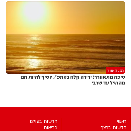
מזג האוויר
טיפה מתאוורר: ירידה קלה בטמפ', יוסיף להיות חם
מהרגיל עד שרבי
ראשי
חדשות בעולם
חדשות ברצף
בריאות