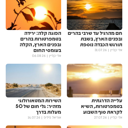
חם מהרגיל עד שרבי בהרים
הפוגה קלה: ירידה
ובפנים הארץ, בשבת
בטמפרטורות בהרים
תורגש הכבדה נוספת
ובפנים הארץ, הקלה
בעומסי החום
אלי קליין
31.07.26
אלי קליין
06.08.26
עלייה הדרגתית
השירות המטאורולוגי
בטמפרטורות, השיא
מזהיר: גלי חום של 50
לקראת סוף השבוע
מעלות בדרך
אלי קליין
27.07.26
אוריאל פיליפ
14.07.26