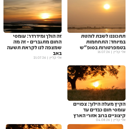
תתכוננו לשבת לוהטת
זה הולך ומידרדר: עומסי
במיוחד: התחחמות
החום מתגברים - זה מה
בטמפרטורות בסופ"ש
שמצפה לנו לקראת תשעה
באב
אלי קליין
16.07.26
אלי קליין
21.07.26
הקיץ מעלה הילוך: צפויים
עומסי חום כבדים עד
קיצוניים ברוב אזורי הארץ
אלי קליין
04.08.26