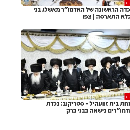
ות
דה הראשונה של האדמו"ר מאשלג בני
לא התארסה | צפו
ות
ת בית זוועהיל - סטריקוב: נכדת
מו"רים נישאה בבני ברק