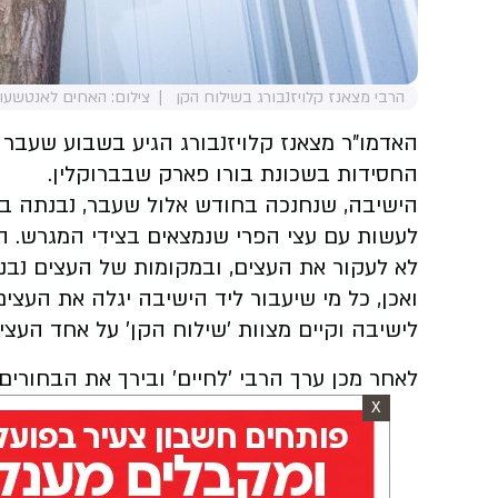
הרבי מצאנז קלויזנבורג בשילוח הקן
צילום: האחים לאנטשעוו
האדמו"ר מצאנז קלויזנבורג הגיע בשבוע שעבר ב
החסידות בשכונת בורו פארק שבברוקלין.
הישיבה, שנחנכה בחודש אלול שעבר, נבנתה ב
לעשות עם עצי הפרי שנמצאים בצידי המגרש. הר
לא לעקור את העצים, ובמקומות של העצים נבנת
ואכן, כל מי שיעבור ליד הישיבה יגלה את העצי
לישיבה וקיים מצוות 'שילוח הקן' על אחד העצי
לאחר מכן ערך הרבי 'לחיים' ובירך את הבחורי
X