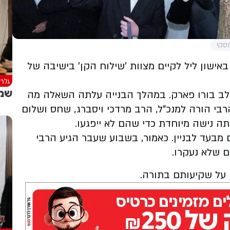
סקי
אישון ליל לקיים מצוות 'שילוח הקן' בישיבה של
גלרי
שמח
לב בורו פארק. במהלך הבנייה עלתה השאלה מה
בי הורה למנכ"ל, הרב מרדכי ויסברג, שחס ושלום
ה נישה מיוחדת כדי שהם לא ייפגעו.
ם מבעד לבניין. כאמור, בשבוע שעבר הגיע הרבי
ם שלא נעקרו.
ם על שקיעותם בתורה.