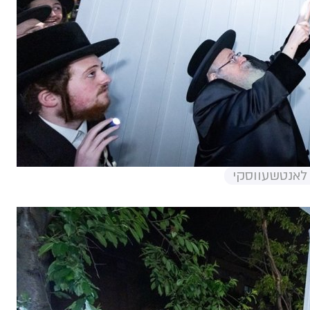
 לאנטשעווסקי