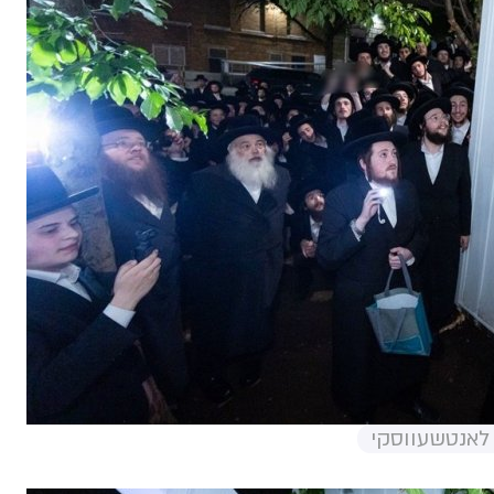
 לאנטשעווסקי