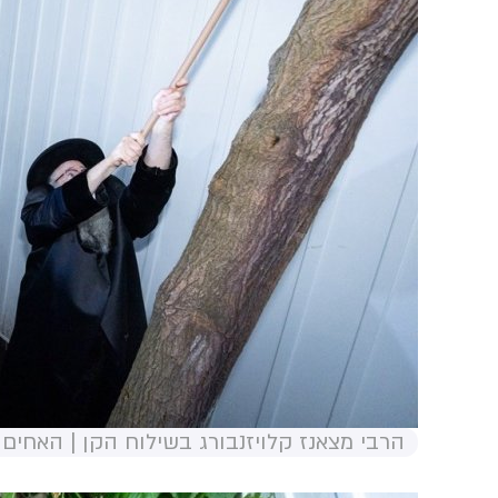
הרבי מצאנז קלויזנבורג בשילוח הקן | האחים