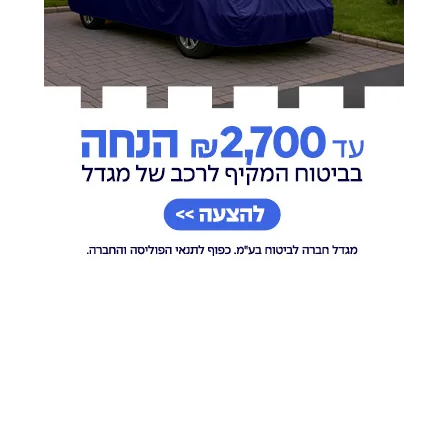
שמחת החתונה | שוקי לרר