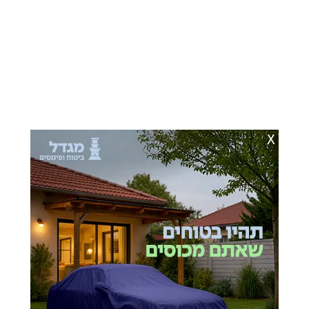
X
שמחת החתונה | שוקי לרר