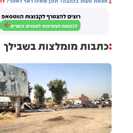
מצאת טעות בכתבה? תוכן שאינו ראוי לאתר?
דוו
רוצים להצטרף לקבוצות הווטסאפ ש
לבקשת הצטרפות למוגנים וכשרים
כתבות מומלצות בשבילך