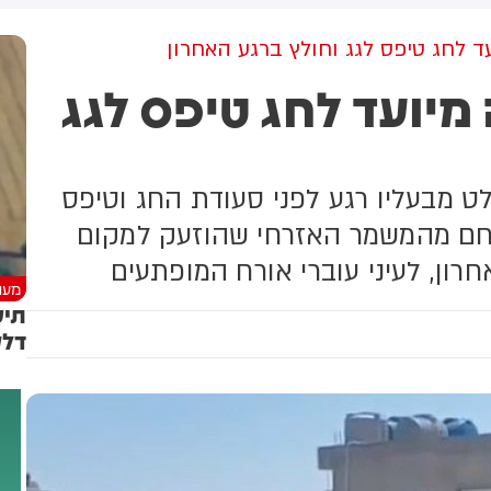
ד לחג טיפס לגג וחולץ ברגע האחרון
מיועד לחג טיפס לגג
לט מבעליו רגע לפני סעודת החג וטיפס
וחם מהמשמר האזרחי שהוזעק למקום
ון, לעיני עוברי אורח המופתעים
מעני
תיע
דלק