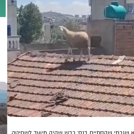
 לא שגרתי שהסתיים בנס: כבש שהיה מיועד לשחיטה