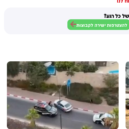
ח לנו
ל כל רגע?
להצטרפות ישירה לקבוצות