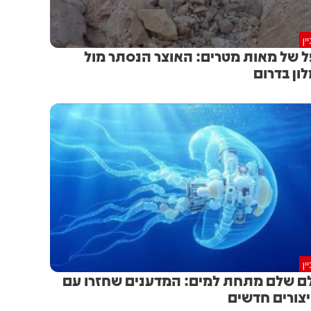
ין
 של מאות מטרים: האוצר הנסתר מול
ון בדרום
ין
ם שלם מתחת למים: המדענים שחזרו עם