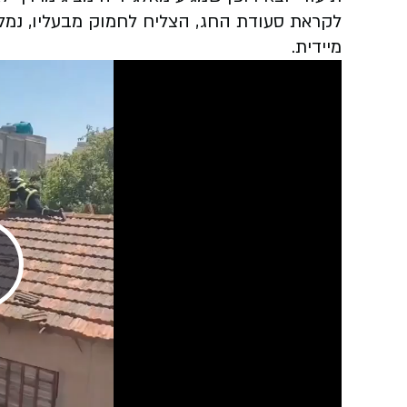
לקראת סעודת החג, הצליח לחמוק מבעליו, נמל
מיידית.
Play