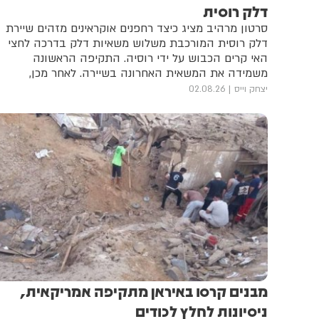
דלק רוסית
סרטון מרהיב מציג כיצד רחפנים אוקראינים מזהים שיירת
דלק רוסית המורכבת משלוש משאיות דלק בדרכה לחצי
האי קרים הכבוש על ידי רוסיה. התקיפה הראשונה
משמידה את המשאית האחרונה בשיירה. לאחר מכן,
התקיפה הבאה משמידה את המשאית מספר שתיים
יצחק וייס
02.08.26
מבנים קרסו באיראן מתקיפה אמריקאית,
ניסיונות לחלץ לכודים