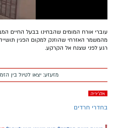
Video
עוברי אורח המומים שהבחינו בבעל החיים המבו
מהמשמר האזרחי שהוזנק למקום הפגין תושייה
רגע לפני שצנח אל הקרקע.
מזעזע: יצאו לטיול בין הז
אלג'יריה
בחדרי חרדים