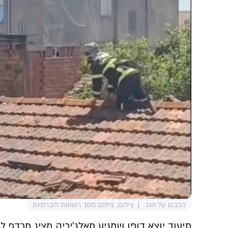
הכבש על הגג
צילום: צילום מסך רשתות חברתיות
תיעוד יוצא דופן שמגיע מאלג'יריה מציג מרדף