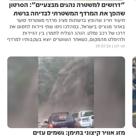
"דרושים למשטרה נהגים מבצעיים": הסרטון
שהפך את המרדף המשטרתי לבדיחה ברשת
תיעוד חריג שהופץ ברשתות מציג מרדף משטרתי סוער
באזור מגורים בישראל, במהלכו ניסו שתי ניידות לחסום את
דרכו של רכב נמלט. הנהג הצליח לתמרן בין הניידות
ולהימלט מהמקום, כשאחד השוטרים יוצא בעקבותיו למרדף
רגלי
חני לוין
29.07.26
מזג אוויר קיצוני בתימן: גשמים עזים