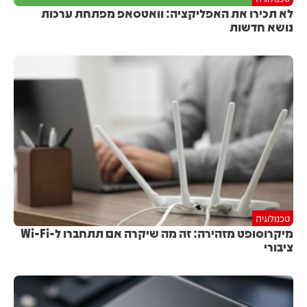
לא תכירו את האפליקציה: וואטסאפ מפתחת ערכות
נושא חדשות
טכנולוגיה
מיקרוסופט מזהירה: זה מה שיקרה אם תתחברו ל-Wi-Fi
ציבורי