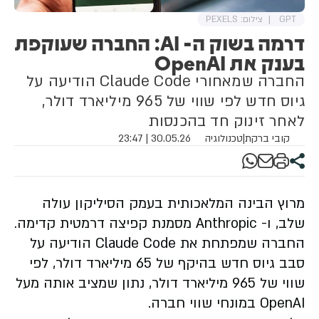
GPT
צילום: PEXELS
דרמה בשוק ה- AI: החברה שעוקפת
בענק את OpenAI
החברה שמאחורי Claude Code הודיעה על
גיוס חדש לפי שווי של 965 מיליארד דולר,
לאחר זינוק חד בהכנסות
קובי ברקת
|
טכנולוגיה
30.05.26 | 23:47
מרוץ הבינה המלאכותית בעמק הסיליקון עולה
שלב, ו- Anthropic מסמנת קפיצה דרמטית קדימה.
החברה שמפתחת את Claude Code הודיעה על
סבב גיוס חדש בהיקף של 65 מיליארד דולר, לפי
שווי של 965 מיליארד דולר, נתון שמציב אותה מעל
OpenAI במונחי שווי חברה.