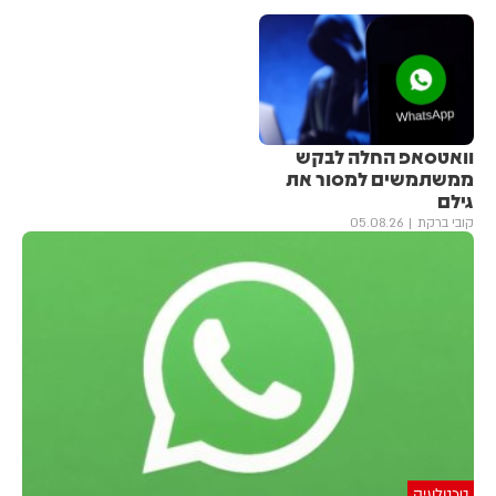
וואטסאפ החלה לבקש
ממשתמשים למסור את
גילם
קובי ברקת
05.08.26
טכנולוגיה