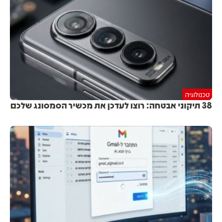
טכנולוגיה
38 תיקוני אבטחה: רוצו לעדכן את מכשיר הסמסונג שלכם