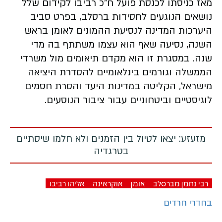
מאז כניסתו לכנסת פועל ח"כ רביבו לקידום שלל
נושאים הנוגעים לחסידות ברסלב, בפרט סביב
היערכות המדינה לנסיעת ההמונים לאומן בראש
השנה, נסיעה שאף הוא עצמו משתתף בה מדי
שנה. במסגרת זו הוא מקדם תיאומים מול משרדי
הממשלה וגורמים בינלאומיים להסדרת היציאה
מישראל, הקליטה במדינות היעד והסרת חסמים
לוגיסטיים וביטחוניים עבור ציבור הנוסעים.
מזעזע: יצאו לטיול בין הזמנים ולא חלמו שיסתיים
בטרגדיה
רבי נחמן מברסלב
אומן
אוקראינה
אליהו רביבו
בחדרי חרדים