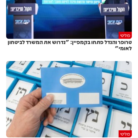
פוליטי
טרופר והנדל פתחו בקמפיין: "נדרוש את המשרד לביטחון
לאומי"
פוליטי