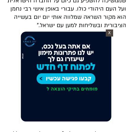
שממשיכה להשפיע גם כיום על החברה הישראלית
ועל העם היהודי כולו. עבורי באופן אישי רבי נחמן
הוא מקור השראה שמלווה אותי יום יום בעשייה
הציבורית ובשליחות למען עם ישראל."
X