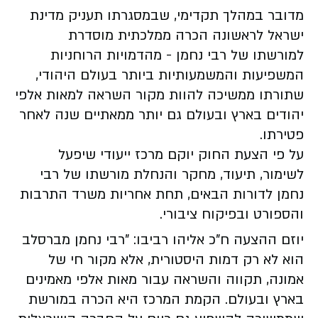
מדובר במהלך תקדימי, שבמסגרתו תעניק מדינת
ישראל לראשונה הכרה ממלכתית מוסדרת
למורשתו של רבי נחמן - מהדמויות הרוחניות
המשפיעות והמשמעותיות ביותר בעולם היהודי,
שתורתו ממשיכה להוות מקור השראה למאות אלפי
יהודים בארץ ובעולם גם יותר ממאתיים שנה לאחר
פטירתו.
על פי הצעת החוק יוקם מרכז ייעודי שיפעל
לשימור, תיעוד, מחקר והנחלת מורשתו של רבי
נחמן לדורות הבאים, תחת אחריות משרד התרבות
והספורט ובפיקוח ציבורי.
יוזם ההצעה ח"כ אליהו רביבו: "רבי נחמן מברסלב
הוא לא רק דמות היסטורית, אלא מקור חי של
אמונה, תקווה והשראה עבור מאות אלפי מאמינים
בארץ ובעולם. הקמת המרכז היא הכרה במורשת