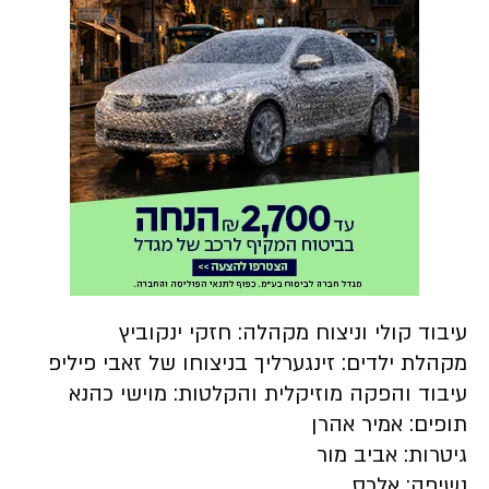
עיבוד קולי וניצוח מקהלה: חזקי ינקוביץ
מקהלת ילדים: זינגערליך בניצוחו של זאבי פיליפ
עיבוד והפקה מוזיקלית והקלטות: מוישי כהנא
תופים: אמיר אהרן
גיטרות: אביב מור
נשיפה: אלכס