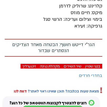
קלרינט: שרוליק לדרמן
מיקס: חיים מוזס
בימוי וצילום ועריכה: הרשי סגל
גרפיקה: זעירא
הגר"י דייטש חושף: הבטחה מאחד הצדיקים
הנסתרים שבדור
בנצי שטיין
שיר השירים
מקהלת נגינה
זינגערליך
בחדרי חרדים
מצאת טעות בכתבה? תוכן שאינו ראוי לאתר?
דווח לנו
רוצים להצטרף לקבוצות הווטסאפ של כל רגע?