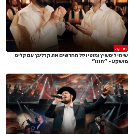
מוזיקה
שימי ליפשיץ ומוטי ויזל מחדשים את קרליבך עם קליפ
מושקע - "חננו"