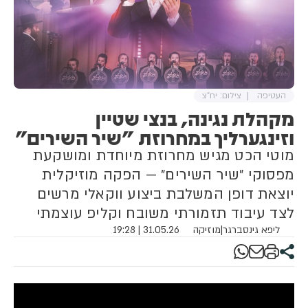
העטיפה
צילום: יח"צ
מקהלת נגינה, בנצי שטיין
וזינגערליך במחרוזת "שיר השירים"
מוטי הכט מגיש מחרוזת מיוחדת ומושקעת
מפסוקי ״שיר השירים״ — הפקה מוזיקלית
יוצאת דופן המשלבת ביצוע ווקאלי מרשים
לצד עיבוד תזמורתי משובח וקליפ עוצמתי
ליפא גינסברגר
|
מוזיקה
31.05.26 | 19:28