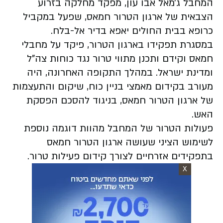
המחבל ג׳מאל אבו עון, מפקד מחלקה בזרוע
הצבאית של ארגון הטרור חמאס, שפעל במקביל
כרופא בבית החולים יאפא בדיר אל-בלח.
במסגרת תפקידו בארגון הטרור, פיקד על מחבלי
חמאס וקידם ותכנן מתווי טרור נגד כוחות צה"ל
ומדינת ישראל. במהלך התקופה האחרונה, היה
מעורב בקידום מאמצי בניין כוח, שיקום והתעצמות
של ארגון הטרור חמאס, בניגוד להסכם הפסקת
האש.
פעולות הטרור של המחבל מהוות דוגמה נוספת
לשימוש הציני שעושה ארגון הטרור חמאס
בתפקידים אזרחיים לצורך קידום פעילות טרור.
X