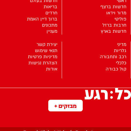
ראשי
חדשות בעולם
חדשות ברצף
בריאות
מדור וידאו
חרדים
פוליטי
ברוך דיין האמת
חרבות ברזל
מתכונים
חדשות בארץ
מעניין
מדיני
יצירת קשר
גלריות
תנאי שימוש
רכב ותחבורה
מדיניות פרטיות
כלכלי
הצהרת נגישות
קול כבודה
אודות
מבזקים +