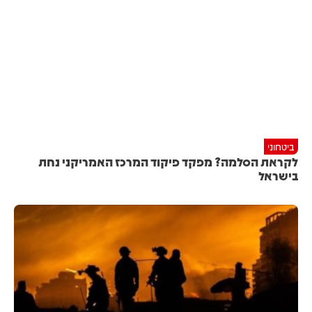
ביטחוני
לקראת הסלמה? מפקד פיקוד המרכז האמריקני נחת
בישראל