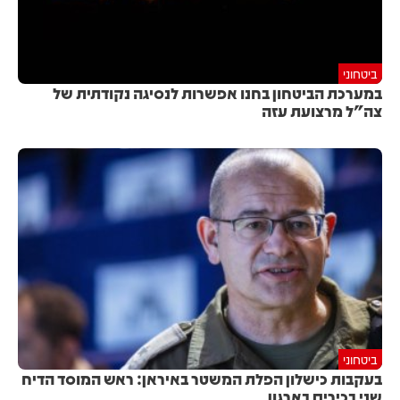
ביטחוני
במערכת הביטחון בחנו אפשרות לנסיגה נקודתית של
צה"ל מרצועת עזה
ביטחוני
בעקבות כישלון הפלת המשטר באיראן: ראש המוסד הדיח
שני בכירים בארגון