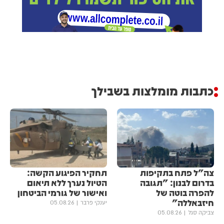
כתבות מומלצות בשבילך
צה"ל פתח בתקיפות
תחקיר הפיגוע הקשה:
בדרום לבנון: "תגובה
הטיול נערך ללא תיאום
להפרה בוטה של
ואישור של גורמי הביטחון
חיזבאללה"
יענקי פרבר
05.08.26
צביקה סגל
05.08.26