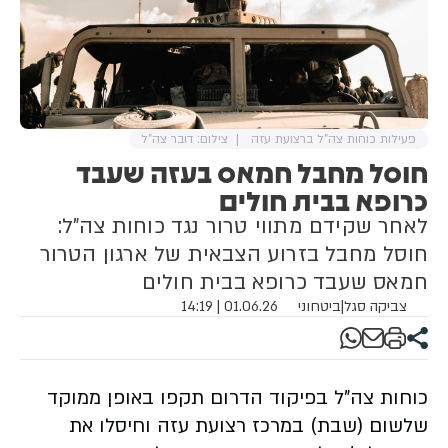
פעילות כוחות צה"ל ברצועת עזה
צילום: דובר צה"ל
חוסל מחבל חמאס בעזה שעבד
כרופא בבית חולים
לאחר שקידם מתווי טרור נגד כוחות צה"ל:
חוסל מחבל בזרוע הצבאית של ארגון הטרור
חמאס שעבד כרופא בבית חולים
צביקה סגל
|
ביטחוני
01.06.26 | 14:19
כוחות צה"ל בפיקוד הדרום תקפו באופן ממוקד
שלשום (שבת) במרכז רצועת עזה וחיסלו את