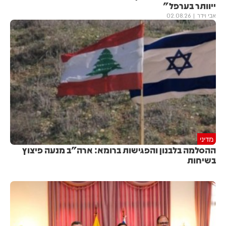
ייוותר בערפל"
אבי וידר
02.08.26
מדיני
ההסלמה בלבנון והפגישות ברומא: ארה"ב מנעה פיצוץ
בשיחות