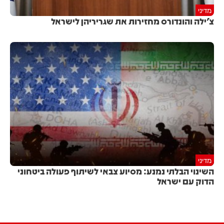
מדיני
צ׳ילה והונדורס מחזירות את שגריריהן לישראל
מדיני
השינוי הבלתי נמנע: מסיוע צבאי לשיתוף פעולה ביטחוני
הדוק עם ישראל