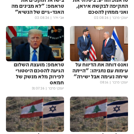
התקיפה לבקשת איראן,
טראמפ: "לא מבינים מה
ואני ממתין להסכם
האנד-גיים של הנשיא"
יענקי פרבר
02.08.26
אבי וידר
02.08.26
ואנס דוחה את הדיווח על
טראמפ: מועצת השלום
עימות עם נתניהו: "הייתה
הגיעה להסכם היסטורי
שיחה נעימה אבל ישירה"
לפירוק מלא מנשק של
חמאס
יענקי פרבר
08:14
יענקי פרבר
31.07.26