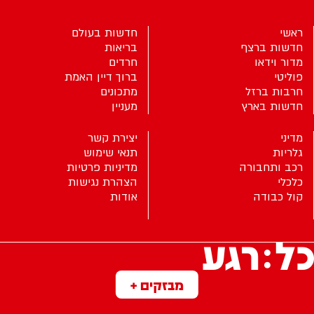
ראשי
חדשות בעולם
חדשות ברצף
בריאות
מדור וידאו
חרדים
פוליטי
ברוך דיין האמת
חרבות ברזל
מתכונים
חדשות בארץ
מעניין
מדיני
יצירת קשר
גלריות
תנאי שימוש
רכב ותחבורה
מדיניות פרטיות
כלכלי
הצהרת נגישות
קול כבודה
אודות
מבזקים +