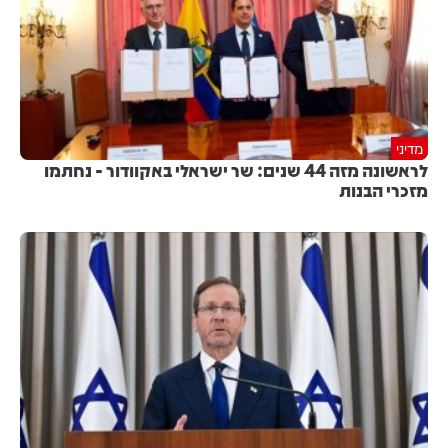
מדיני
לראשונה מזה 44 שנים: שר ישראלי באקוודור - נחתמו
מזכרי הבנות