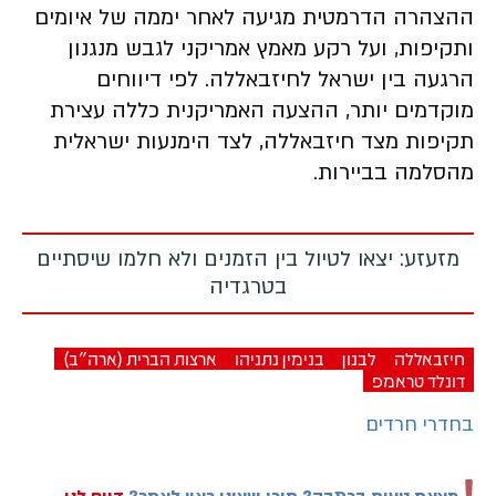
ההצהרה הדרמטית מגיעה לאחר יממה של איומים
ותקיפות, ועל רקע מאמץ אמריקני לגבש מנגנון
הרגעה בין ישראל לחיזבאללה. לפי דיווחים
מוקדמים יותר, ההצעה האמריקנית כללה עצירת
תקיפות מצד חיזבאללה, לצד הימנעות ישראלית
מהסלמה בביירות.
מזעזע: יצאו לטיול בין הזמנים ולא חלמו שיסתיים
בטרגדיה
חיזבאללה
לבנון
בנימין נתניהו
ארצות הברית (ארה"ב)
דונלד טראמפ
בחדרי חרדים