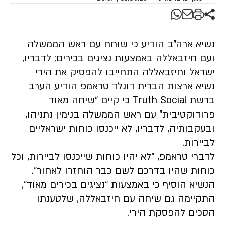
נשיא ארה”ב הודיע כי שוחח עם ראש הממשלה
ועם חיזבאללה באמצעות נציגים בכירים; לדבריו,
ישראל וחיזבאללה התחייבו להפסיק את הירי
נשיא ארצות הברית דונלד טראמפ הודיע הערב
ברשת Truth Social כי קיים “שיחה מאוד
פרודוקטיבית” עם ראש הממשלה בנימין נתניהו,
ובעקבותיה, לדבריו, לא ייכנסו כוחות ישראליים
לביירות.
לדברי טראמפ, “לא יהיו כוחות שייכנסו לביירות, וכל
כוחות שהיו בדרכם לשם כבר הוחזרו לאחור”.
הנשיא הוסיף כי באמצעות “נציגים בכירים מאוד”,
התקיימה גם שיחה עם חיזבאללה, שלטענתו
הסכים להפסקת הירי.