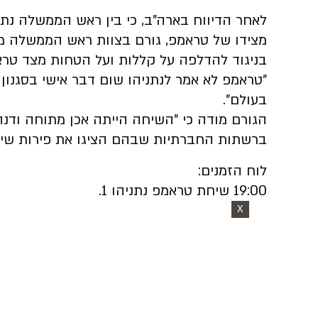
לאחר הדיווח בארה"ב, כי בין ראש הממשלה נתנ
מצידו של טראמפ,
גורם בצוות ראש הממשלה מתי
בניגוד להדלפה על קללות ועל הטחות מצד טראמ
"טראמפ לא אמר לנתניהו שום דבר אישי בסגנון
בעולם".
הגורם מודה כי "השיחה הייתה אכן מתוחה ודנה
ברשתות החברתיות שבהם הציגו את פירות שיח
לוח הזמנים:
19:00 שיחת טראמפ נתניהו 1.
X