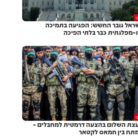
י
ראל גובר החשש: הפגיעה בתמיכה
-מפלגתית כבר בלתי הפיכה
י
צת השלום בהצעה דרמטית למחבלים -
תח בין חמאס לקטאר