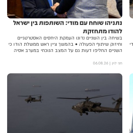
נתניהו שוחח עם מודי: השותפות בין ישראל
להודו מתחזקת
בשיחה בין השניים נדונו העמקת היחסים האסטרטגיים
י
וחיזוק שיתוף הפעולה • בהמשך ציין ראש ממשלת הודו כי
השניים החליפו דעות גם על המצב הנוכחי במערב אסיה
חני לוין
06.08.26