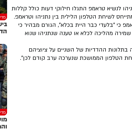
יהו לנשיא טראמפ התגלו חילוקי דעות כולל קללות
יחס לשיחת הטלפון הלילית בין נתניהו וטראמפ.
מדינ
ביש
פ כי "בלעדי כבר היית בכלא", הגורם מבהיר כי
הדו
 שמירה מהליכה לכלא או טענה שנתניהו שנוא
 בתלונות ההדדיות של השניים על ציוציהם
ת הטלפון הממושכת שנערכה ערב קודם לכן".
מדינ
מוע
והמ