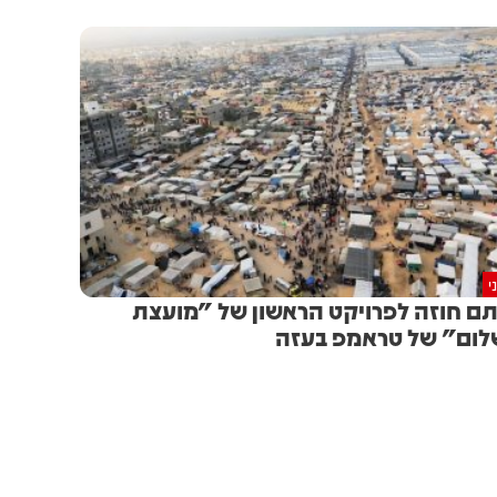
י
ם חוזה לפרויקט הראשון של "מועצת
ום" של טראמפ בעזה