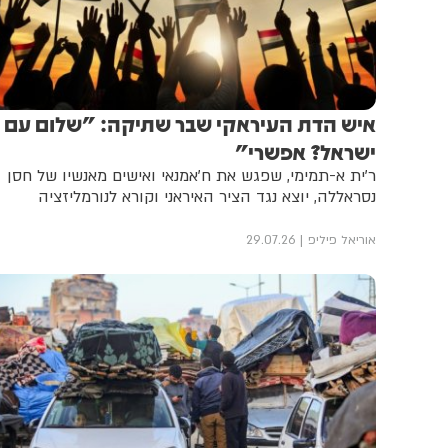
איש הדת העיראקי שבר שתיקה: "שלום עם
ישראל? אפשרי"
ר'ית א-תמימי, שפגש את ח'אמנאי ואישים מאנשיו של חסן
נסראללה, יוצא נגד הציר האיראני וקורא לנורמליזציה
אוריאל פיליפ
29.07.26