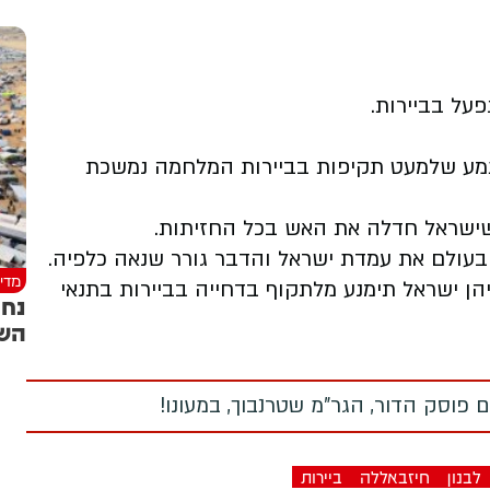
תמע שלמעט תקיפות בביירות המלחמה נמשכת
ישראל חדלה את האש בכל החזיתות.
ולם את עמדת ישראל והדבר גורר שנאה כלפיה.
מדינ
 ישראל תימנע מלתקוף בדחייה בביירות בתנאי
נחת
השל
 פוסק הדור, הגר"מ שטרנבוך, במעונו!
לבנון
חיזבאללה
ביירות