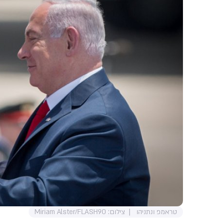
טראמפ ונתניהו
צילום: Miriam Alster/FLASH90