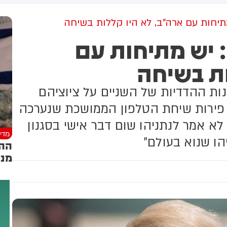
מקום וחילצו אותו ללא פגע
גולדברג פולין ז"ל שהתקיים
הבוקר בשכונת בקעה בירושלים
תיחות עם ארה"ב, לא היו קללות בשיחה
 יש מתיחות עם
ות בשיחה
ות ההדדיות של השניים על ציוציהם
פירות שיחת הטלפון הממושכת שנערכה
לא אמר לנתניהו שום דבר אישי בסגנון
מדינ
ו שנוא בעולם"
ההס
מנע