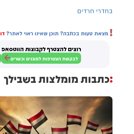
בחדרי חרדים
מצאת טעות בכתבה? תוכן שאינו ראוי לאתר?
דוו
רוצים להצטרף לקבוצות הווטסאפ ש
לבקשת הצטרפות למוגנים וכשרים
כתבות מומלצות בשבילך