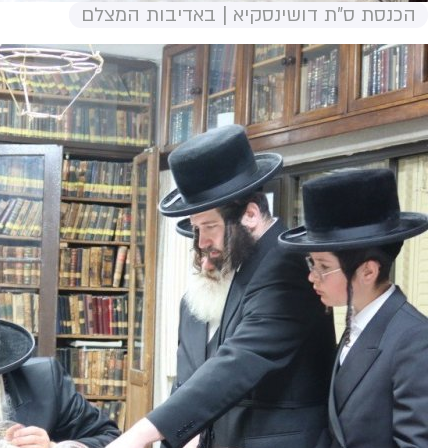
הכנסת ס"ת דושינסקיא | באדיבות המצלם