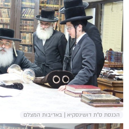
הכנסת ס"ת דושינסקיא | באדיבות המצלם