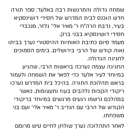
שמחה גדולה והתרגשות רבה באלעד: ספר תורה
חדש הוכנס לבית המדרש של חסידי דושינסקיא
בעיר, נדבת הרה"ח ר' מאיר אלי' גלזר, מנכבדי
חסידי דושינסקיא בבני ברק.
מעמד סיום כתיבת האותיות ההיסטורי נערך בביתו
נאוה קודש של הרבי בירושלים, בימים הסמוכים
לחגיגה הגדולה.
החגיגה עצמה נערכה בראשות הרבי, שהגיע
במיוחד לעיר אלעד כדי לפאר את השמחה ולעמוד
בראש תהלוכת התורה. בהיכל בית המדרש נערכו
ריקודי הקפות נלהבים בעוז ותעצומות, כאשר
במהלכם נרשמו רגעים מרגשים במיוחד בריקודי
הקודש של הרבי עם הנדיב ר' מאיר אלי' ועם בני
משפחתו.
לאחר התהלוכה נערך שולחן לחיים טיש מרומם