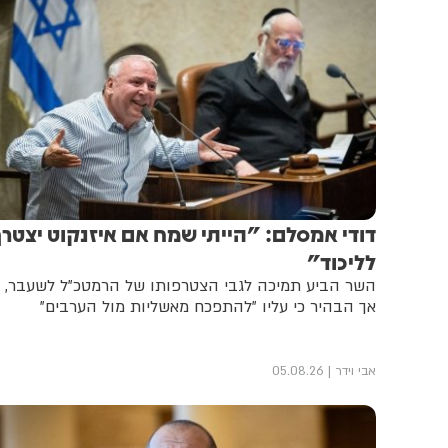
דודי אמסלם: "הייתי שמח אם איזנקוט יצטר
לליכוד"
השר הביע תמיכה לגבי הצטרפותו של הרמטכ"ל לשעבר,
אך הבהיר כי עליו "להתפכח מאשליות מול הערבים"
אבי וידר
05.08.26