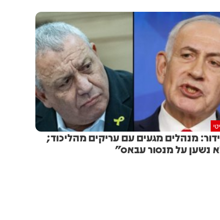
טי
דור: מנהלים מגעים עם עריקים מהליכוד;
 נשען על מנסור עבאס"