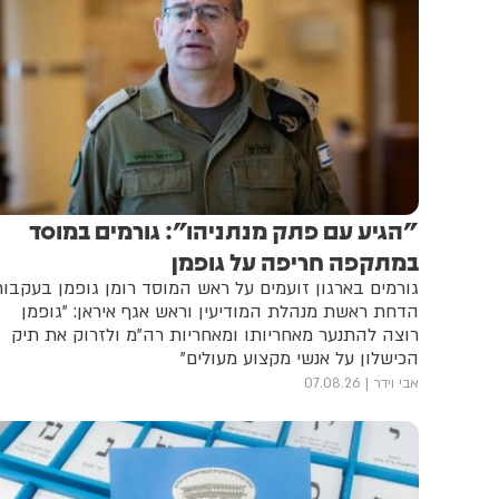
"הגיע עם פתק מנתניהו": גורמים במוסד
במתקפה חריפה על גופמן
גורמים בארגון זועמים על ראש המוסד רומן גופמן בעקבו
הדחת ראשת מנהלת המודיעין וראש אגף איראן: "גופמן
רוצה להתנער מאחריותו ומאחריות רה"מ ולזרוק את תיק
הכישלון על אנשי מקצוע מעולים"
אבי וידר
07.08.26