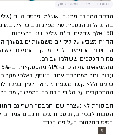
בחירות
צילום: שאטרסטוק
מבקר המדינה מתניהו אנגלמן פרסם היום (שלי
בהתנהלות הכספית של מפלגות בישראל. במרכז
150 אלף שקלים ודו"ח שלילי שני ברציפות.
הדו"ח מצביע על ליקויים משמעותיים במערך 
הבחירות הפנימיות. לפי המבקר, המפלגה לא ה
מקור הכספים ששולמו עבורם.
עבור יותר ממתפקד אחד. בנוסף, באלפי מקרים
שונים וללא קשר משפחתי נראה לעין, בניגוד 
המתפקדים על הליכי הבחירה במפלגה, מדובר ב
הביקורת לא נעצרה שם. המבקר חשף גם התנהל
הטבות לבכירים, תוספות שכר ורכבים צמודים ל
בסיס החלטות בעל פה בלבד.
X