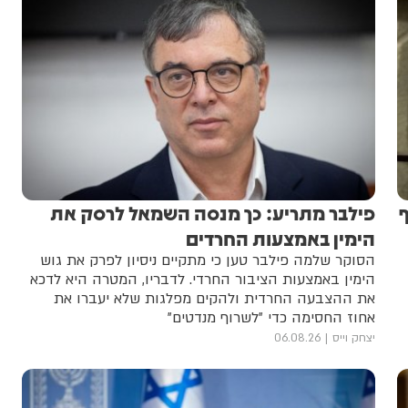
ף
פילבר מתריע: כך מנסה השמאל לרסק את
הימין באמצעות החרדים
הסוקר שלמה פילבר טען כי מתקיים ניסיון לפרק את גוש
הימין באמצעות הציבור החרדי. לדבריו, המטרה היא לדכא
את ההצבעה החרדית ולהקים מפלגות שלא יעברו את
אחוז החסימה כדי "לשרוף מנדטים"
יצחק וייס
06.08.26