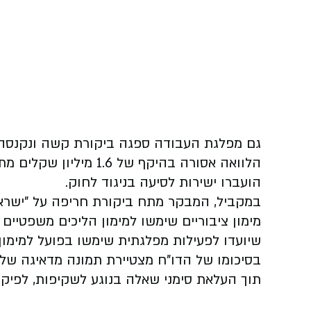
גם מפלגת העבודה ספגה ביקורת קשה ונקנסה ב-75 אלף שק
הועברו ישירות לסיעה בניגוד לחוק.
במקביל, המבקר מתח ביקורת חריפה על "ישראל 
מימון ציבוריים שימשו למימון הליכים משפטיים
שיועדו לפעילות מפלגתית שימשו בפועל למימון 
בסיכומו של הדו"ח מצטיירת תמונה מדאיגה של
תוך העלאת סימני שאלה בנוגע לשקיפות, לפיקו