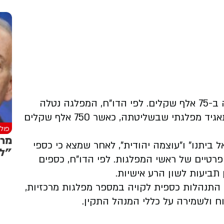
לים.
לפי הדו"ח, המפלגה נטלה
הלוואה אסורה בהיקף של 1.6 מיליון שקלים מתאגיד מפלגתי שבשליטתה, כאשר 750 אלף שקלים
פולי
מרי
ביתנו" ו"עוצמה יהודית", לאחר שמצא כי כספי
"לא
 פרטיים של ראשי המפלגות. לפי הדו"ח, כספים
תביעות לשון הרע אישיות.
 התנהלות כספית לקויה במספר מפלגות מרכזיות,
ח ולשמירה על כללי המנהל התקין.