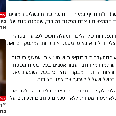
שי) דו"ח חריף במיוחד החושף שורת כשלים חמורים
פולי
ביו
 הממצאים ניצבת מפלגת הליכוד, שספגה קנס של
אחו
ההתפקדות של הליכוד ומעלה חשש לפגיעה בטוהר
צליחה לוודא באופן מספק את זהות המתפקדים ואת
מהממצאים עולה כי ב-41% מהעסקאות וב-46% מההעברות הבנקאיות שימש אותו אמצעי תשלום
 שולמו דמי החבר עבור אנשים בעלי שמות משפחה
להוראות החוק. המבקר הזהיר כי בשל השפעת מאגר
כשל שעלול לערער את אמון הציבור.
ות לקויה בתחום כוח האדם בליכוד, הכוללת מתן
לא תיעוד מסודר, ללא הסכמים כתובים ולעיתים על
פולי
"הג
במת