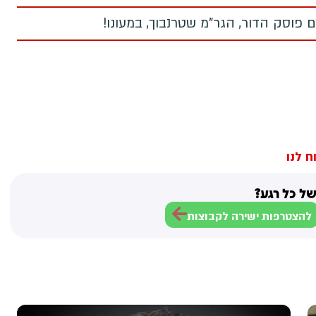
 פוסק הדור, הגר"מ שטרנבוך, במעונו!
ח לנו
ל כל רגע?
להצטרפות ישירה לקבוצות