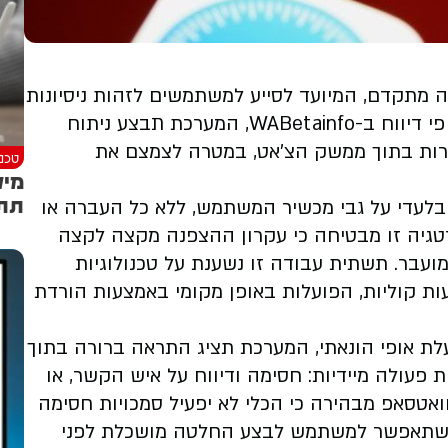
 מתקדם, המיועד לסייע למשתמשים לזהות ניסיונות
י דיווח ב-
WABetainfo
, המערכת תבצע ניתוח
ירות בתוך ממשק הצ'אט, במטרה לצמצם את
טכנו
מיק
תתחברו
בלעדי על גבי מכשיר המשתמש, ללא כל העברה או
טגיה זו מבטיחה כי עקרון ההצפנה מקצה לקצה
ועבר. תשתית עבודה זו נשענת על טכנולוגיות
ות קוליות, הפועלות באופן מקומי באמצעות הורדת
לת אופי הונאתי, המערכת תציג התראה ברורה בתוך
פעולה מיידיות: חסימה ודיווח על איש הקשר, או
ואטסאפ מבהירה כי הכלי לא יפעיל סמכויות חסימה
ת שתאפשר למשתמש לבצע החלטה מושכלת לפני