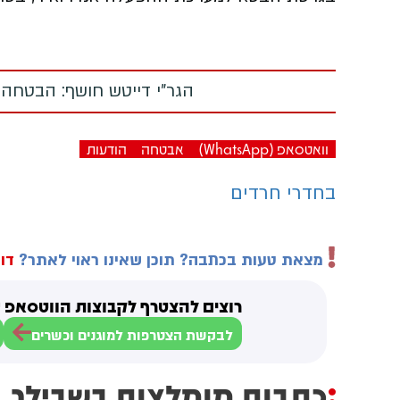
הגר"י דייטש חושף: הבטחה
וואטסאפ (WhatsApp)
אבטחה
הודעות
בחדרי חרדים
מצאת טעות בכתבה? תוכן שאינו ראוי לאתר?
דוו
רוצים להצטרף לקבוצות הווטסאפ ש
לבקשת הצטרפות למוגנים וכשרים
כתבות מומלצות בשבילך