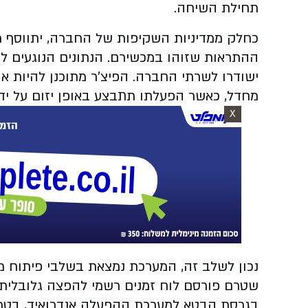
תחילת השיחה.
כחלק ממדיניות השקיפות של החברה, יתווסף מ
ההתראות שזוהו במכשירם. הנתונים הנוגעים לפע
ישודרו לשרתי החברה. הפיצ'ר מתוכנן להיות אופצ
מחדל, כאשר הפעלתו תתבצע באופן יזום על י
X
נכון לשלב זה, המערכת נמצאת בשלבי פיתוח 
שטרם פורסם לוח זמנים רשמי להפצה גלובלית, 
בגרסת הבטא למערכת ההפעלה אנדרואיד, בטר