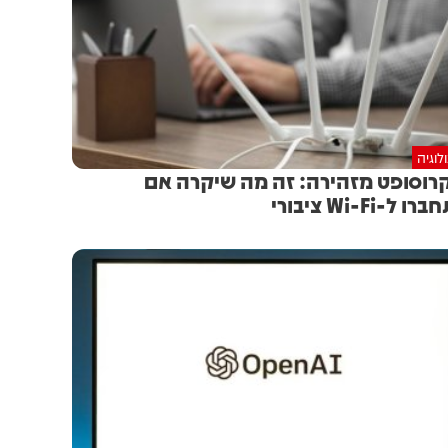
לוגיה
רוסופט מזהירה: זה מה שיקרה אם
 ל-Wi-Fi ציבורי