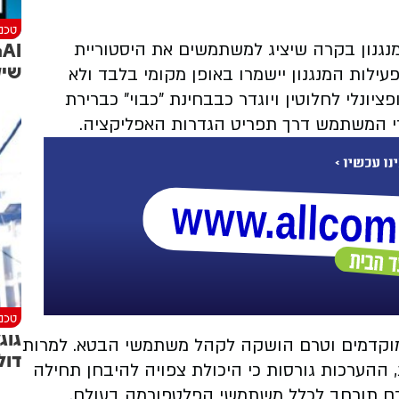
טכנו
נגנון בקרה שיציג למשתמשים את היסטוריית
שיקרה
ילות המנגנון יישמרו באופן מקומי בלבד ולא
יונלי לחלוטין ויוגדר כבבחינת "כבוי" כברירת
די המשתמש דרך תפריט הגדרות האפליקציה.
טכנו
מוקדמים וטרם הושקה לקהל משתמשי הבטא. למרות
דול
ההערכות גורסות כי היכולת צפויה להיבחן תחילה
ם תורחב לכלל משתמשי הפלטפורמה בעולם.