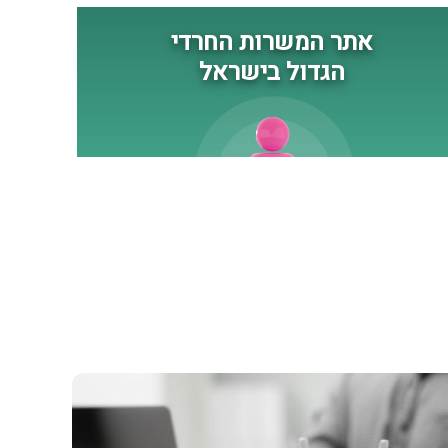
נגד כוחותינו ונגד אזרחינו.