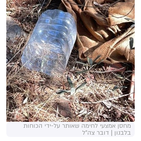
מחסן אמצעי לחימה שאותר על-ידי הכוחות
בלבנון | דובר צה"ל