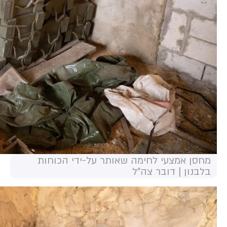
מחסן אמצעי לחימה שאותר על-ידי הכוחות
בלבנון | דובר צה"ל