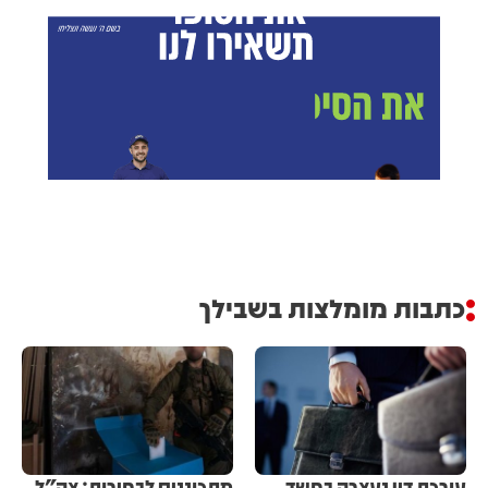
כתבות מומלצות בשבילך
עורכת דין נעצרה בחשד
מתכוננים לבחירות: צה״ל