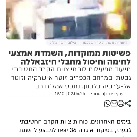
השמדת תשתיות טרור בלבנון
צילום: דובר צה"ל
פשיטות ממוקדות, השמדת אמצעי
לחימה וחיסול מחבלי חיזבאללה
תיעוד מפעילות לוחמי צוות הקרב החטיבתי
גבעתי במרחב הכפרים זוטר א-שרקיה וזוטר
אל-ע׳רביה בלבנון. נתפס אמל"ח רב
יענקי פרבר
|
ביטחוני
02.06.26 | 19:10
בימים האחרונים, כוחות צוות הקרב החטיבתי
גבעתי, בפיקוד אוגדה 36 יצאו למבצע להשגת