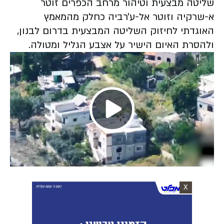
שליטה מבצעית וטיהור מרחב הכפרים זוטר
א-שרקיה וזוטר אל-ע׳רביה כחלק מהמאמץ
האוגדתי לחיזוק השליטה המבצעית בדרום לבנון,
ולהסרת האיום הישיר על אצבע הגליל ומטולה.
Play
Video
X