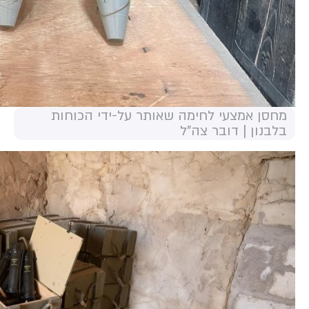
מחסן אמצעי לחימה שאותר על-ידי הכוחות
בלבנון | דובר צה"ל