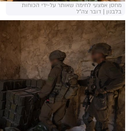
מחסן אמצעי לחימה שאותר על-ידי הכוחות
בלבנון | דובר צה"ל