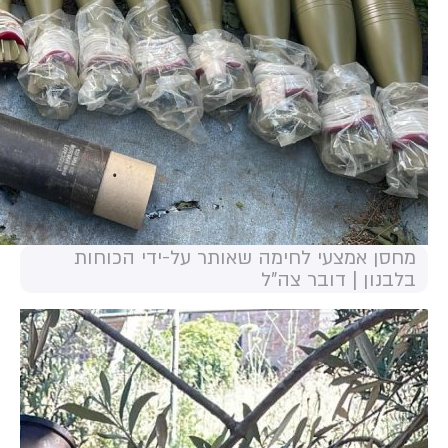
מחסן אמצעי לחימה שאותר על-ידי הכוחות
בלבנון | דובר צה"ל