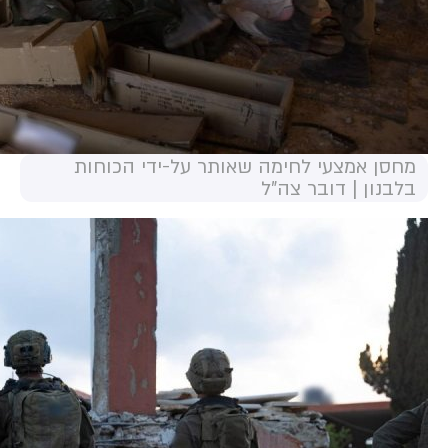
מחסן אמצעי לחימה שאותר על-ידי הכוחות
בלבנון | דובר צה"ל