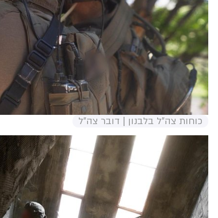
כוחות צה"ל בלבנון | דובר צה"ל