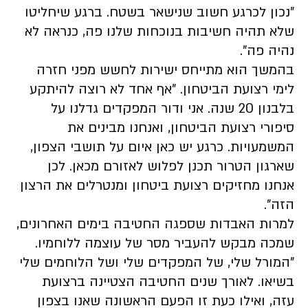
"נכון לכרגע חשוב שנישאר בשטח. ברגע שיחליטו
שלא תהיה חשיבות בנוכחות שלנו פה, כנראה לא
נהיה פה".
בהמשך הוא מתייחס ישירות לחשש מפני חזרה
לימי רצועת הביטחון. "אף אחד לא רוצה להיתקע
בלבנון 20 שנה. אני ודור המפקדים גדלנו על
סיפורי רצועת הביטחון, ואנחנו מבינים את
המשמעויות. כרגע יש כאן איום על תושבי הצפון,
שארגון הטרור תכנן לפלוש לאזורם מכאן. לכן
אנחנו מחזיקים רצועת ביטחון ומנטרלים את הרצון
הזה".
למרות האבדות שספגה החטיבה בימים האחרונים,
שמכה מבקש להעביר מסר של עוצמה ללוחמיו.
"המורל שלי, של המפקדים שלי ושל הלוחמים שלי
בשיאו. לאורך שנים החטיבה הצטיינה ברצועת
עזה, ואילו כעת זו הפעם הראשונה שאנו בצפון