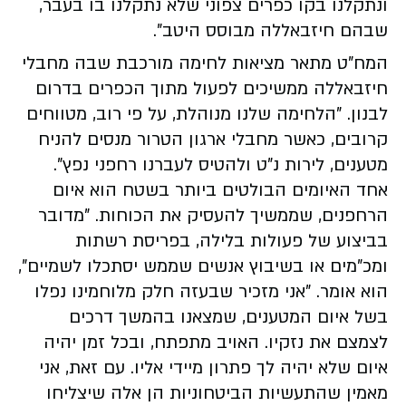
ונתקלנו בקו כפרים צפוני שלא נתקלנו בו בעבר,
שבהם חיזבאללה מבוסס היטב".
המח"ט מתאר מציאות לחימה מורכבת שבה מחבלי
חיזבאללה ממשיכים לפעול מתוך הכפרים בדרום
לבנון. "הלחימה שלנו מנוהלת, על פי רוב, מטווחים
קרובים, כאשר מחבלי ארגון הטרור מנסים להניח
מטענים, לירות נ"ט ולהטיס לעברנו רחפני נפץ".
אחד האיומים הבולטים ביותר בשטח הוא איום
הרחפנים, שממשיך להעסיק את הכוחות. "מדובר
בביצוע של פעולות בלילה, בפריסת רשתות
ומכ"מים או בשיבוץ אנשים שממש יסתכלו לשמיים",
הוא אומר. "אני מזכיר שבעזה חלק מלוחמינו נפלו
בשל איום המטענים, שמצאנו בהמשך דרכים
לצמצם את נזקיו. האויב מתפתח, ובכל זמן יהיה
איום שלא יהיה לך פתרון מיידי אליו. עם זאת, אני
מאמין שהתעשיות הביטחוניות הן אלה שיצליחו